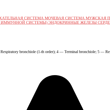
ХАТЕЛЬНАЯ СИСТЕМА МОЧЕВАЯ СИСТЕМА МУЖСКАЯ 
 ИММУННОЙ СИСТЕМЫ) ЭНДОКРИННЫЕ ЖЕЛЕЗЫ СЕРДЕ
Respiratory bronchiole (1-th order); 4 — Terminal bronchiole; 5 — Res