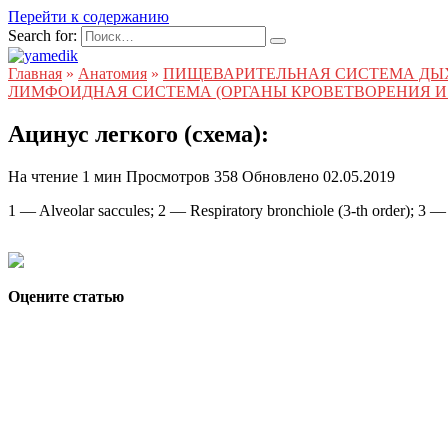
Перейти к содержанию
Search for:
Главная
»
Анатомия
»
ПИЩЕВАРИТЕЛЬНАЯ СИСТЕМА ДЫ
ЛИМФОИДНАЯ СИСТЕМА (ОРГАНЫ КРОВЕТВОРЕНИЯ И
Ацинус легкого (схема):
На чтение
1 мин
Просмотров
358
Обновлено
02.05.2019
1 — Alveolar saccules; 2 — Respiratory bronchiole (3-th order); 3 — 
Оцените статью