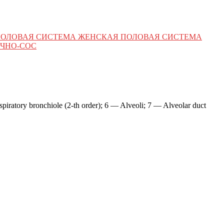
ПОЛОВАЯ СИСТЕМА ЖЕНСКАЯ ПОЛОВАЯ СИСТЕМА
ЧНО-СОС
piratory bronchiole (2-th order); 6 — Alveoli; 7 — Alveolar duct