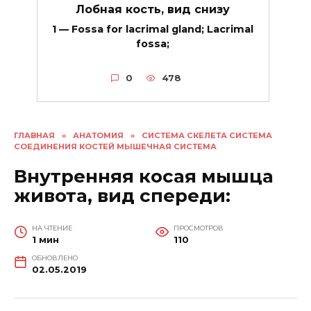
Лобная кость, вид снизу
1 — Fossa for lacrimal gland; Lacrimal
fossa;
0
478
ГЛАВНАЯ
»
АНАТОМИЯ
»
СИСТЕМА СКЕЛЕТА СИСТЕМА
СОЕДИНЕНИЯ КОСТЕЙ МЫШЕЧНАЯ СИСТЕМА
Внутренняя косая мышца
живота, вид спереди:
НА ЧТЕНИЕ
ПРОСМОТРОВ
1 мин
110
ОБНОВЛЕНО
02.05.2019