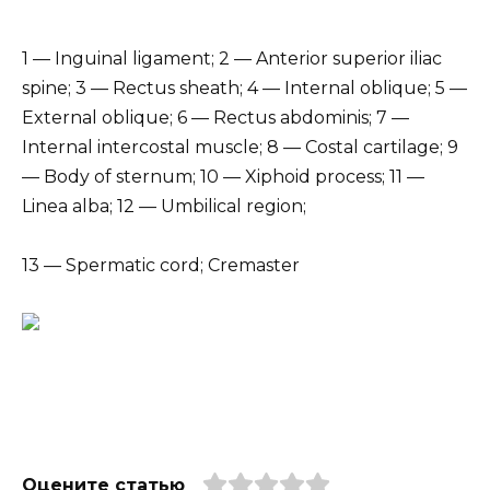
1 — Inguinal ligament; 2 — Anterior superior iliac
spine; 3 — Rectus sheath; 4 — Internal oblique; 5 —
External oblique; 6 — Rectus abdominis; 7 —
Internal intercostal muscle; 8 — Costal cartilage; 9
— Body of sternum; 10 — Xiphoid process; 11 —
Linea alba; 12 — Umbilical region;
13 — Spermatic cord; Cremaster
Оцените статью