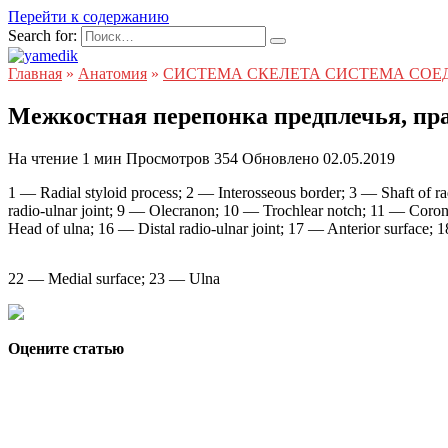
Перейти к содержанию
Search for:
Главная
»
Анатомия
»
СИСТЕМА СКЕЛЕТА СИСТЕМА СО
Межкостная перепонка предплечья, прав
На чтение
1 мин
Просмотров
354
Обновлено
02.05.2019
1 — Radial styloid process; 2 — Interosseous border; 3 — Shaft of ra
radio-ulnar joint; 9 — Olecranon; 10 — Trochlear notch; 11 — Coron
Head of ulna; 16 — Distal radio-ulnar joint; 17 — Anterior surface; 
22 — Medial surface; 23 — Ulna
Оцените статью