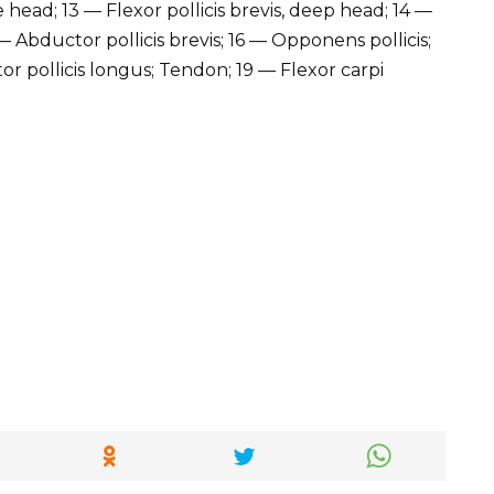
 head; 13 — Flexor pollicis brevis, deep head; 14 —
5 — Abductor pollicis brevis; 16 — Opponens pollicis;
or pollicis longus; Tendon; 19 — Flexor carpi