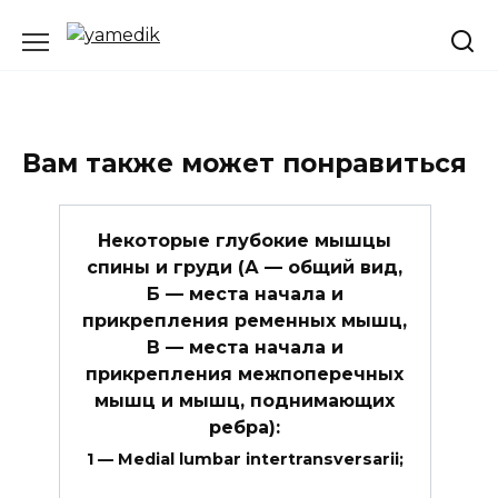
Перейти
к
содержанию
Вам также может понравиться
Некоторые глубокие мышцы
спины и груди (А — общий вид,
Б — места начала и
прикрепления ременных мышц,
В — места начала и
прикрепления межпоперечных
мышц и мышц, поднимающих
ребра):
1 — Medial lumbar intertransversarii;