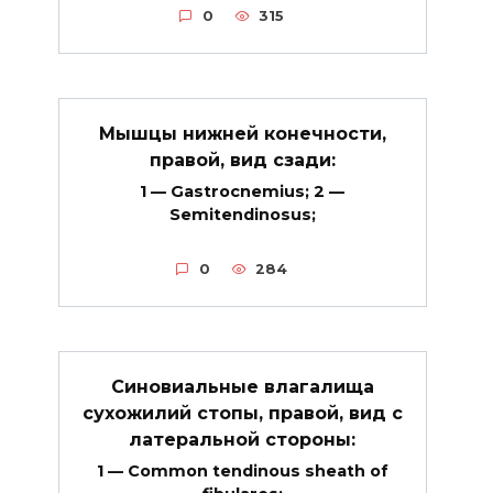
0
315
Мышцы нижней конечности,
правой, вид сзади:
1 — Gastrocnemius; 2 —
Semitendinosus;
0
284
Синовиальные влагалища
сухожилий стопы, правой, вид с
латеральной стороны:
1 — Common tendinous sheath of