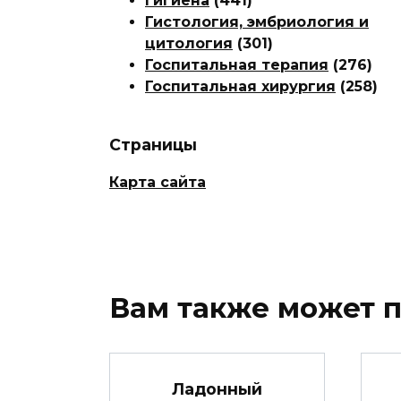
Гигиена
(441)
Гистология, эмбриология и
цитология
(301)
Госпитальная терапия
(276)
Госпитальная хирургия
(258)
Страницы
Карта сайта
Вам также может 
Ладонный