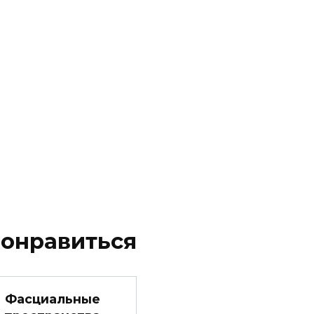
понравиться
Фасциальные