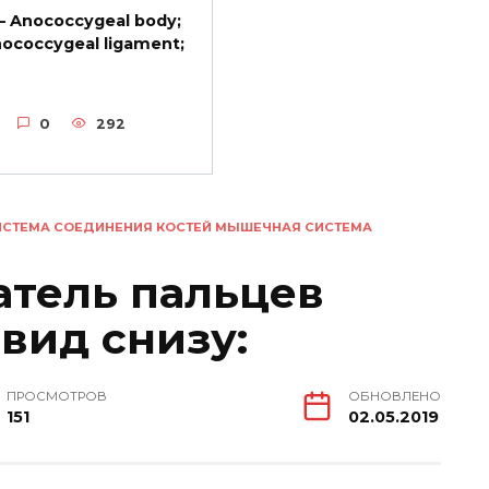
— Anococcygeal body;
ococcygeal ligament;
0
292
ИСТЕМА СОЕДИНЕНИЯ КОСТЕЙ МЫШЕЧНАЯ СИСТЕМА
атель пальцев
 вид снизу:
ПРОСМОТРОВ
ОБНОВЛЕНО
151
02.05.2019