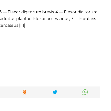
 3 — Flexor digitorum brevis; 4 — Flexor digitorum
dratus plantae; Flexor accessorius; 7 — Fibularis
rosseus [III]