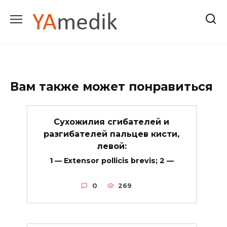
Перейти
к
содержанию
Вам также может понравиться
Сухожилия сгибателей и
разгибателей пальцев кисти,
левой:
1 — Extensor pollicis brevis; 2 —
0
269