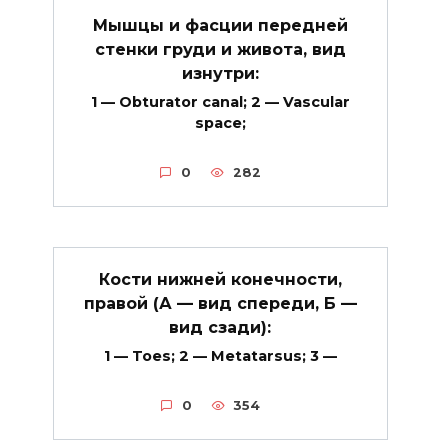
Мышцы и фасции передней
стенки груди и живота, вид
изнутри:
1 — Obturator canal; 2 — Vascular
space;
0
282
Кости нижней конечности,
правой (А — вид спереди, Б —
вид сзади):
1 — Toes; 2 — Metatarsus; 3 —
0
354