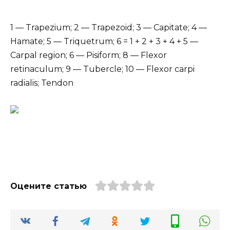
1 — Trapezium; 2 — Trapezoid; 3 — Capitate; 4 —
Hamate; 5 — Triquetrum; 6 = 1 + 2 + 3 + 4 + 5 —
Carpal region; 6 — Pisiform; 8 — Flexor
retinaculum; 9 — Tubercle; 10 — Flexor carpi
radialis; Tendon
Оцените статью