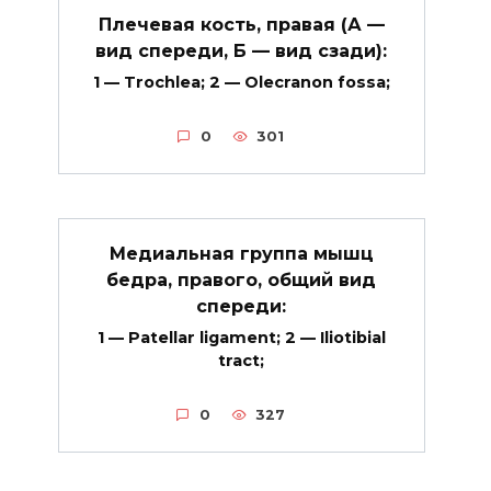
Плечевая кость, правая (А —
вид спереди, Б — вид сзади):
1 — Trochlea; 2 — Olecranon fossa;
0
301
Медиальная группа мышц
бедра, правого, общий вид
спереди:
1 — Patellar ligament; 2 — Iliotibial
tract;
0
327