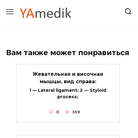
Перейти
к
содержанию
Вам также может понравиться
Жевательная и височная
мышцы, вид справа:
1 — Lateral ligament; 2 — Styloid
process;
0
359