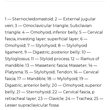
1 — Sternocleidomastoid; 2 — External jugular
vein; 3 — Omoclavicular triangle; Subclavian
triangle; 4 — Omohyoid, inferior belly; 5 — Cervical
fascia, investing layer; superficial layer; 6 —
Omohyoid; 7 — Stylohyoid; 8 — Stylohyoid
ligament; 9 — Digastric, posterior belly; 10 —
Styloglossus; 11 — Styloid process; 12 — Ramus of
mandible; 13 — Masseteric fascia; Masseter; 14 —
Platysma; 15 — Stylohyoid; Tendon; 16 — Cervical
fascia; 17 — Mandible; 18 — Mylohyoid; 19 —
Digastric, anterior belly; 20 — Omohyoid, superior
belly; 21 — Sternohyoid; 22 — Cervical fascia, p
retracheal layer; 23 — Clavicle; 24 — Trachea; 25 —
Lesser supraclavicular fossa