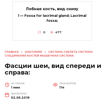
Лобная кость, вид снизу
1 — Fossa for lacrimal gland; Lacrimal
fossa;
0
477
ГЛАВНАЯ
»
АНАТОМИЯ
»
СИСТЕМА СКЕЛЕТА СИСТЕМА
СОЕДИНЕНИЯ КОСТЕЙ МЫШЕЧНАЯ СИСТЕМА
Фасции шеи, вид спереди и
справа:
НА ЧТЕНИЕ
ПРОСМОТРОВ
1 мин
114
ОБНОВЛЕНО
02.05.2019