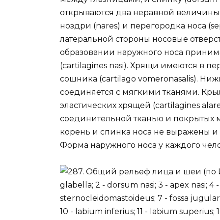
открываются два неравной величины 
ноздри (nares) и перегородка носа (sep
латеральной стороны носовые отверсти
образовании наружного носа принима
(cartilagines nasi). Хрящи имеются в
сошника (cartilago vomeronasalis). 
соединяется с мягкими тканями. Крыл
эластических хрящей (cartilagines al
соединительной тканью и покрытых
корень и спинка носа не выражены и 
Форма наружного носа у каждого челов