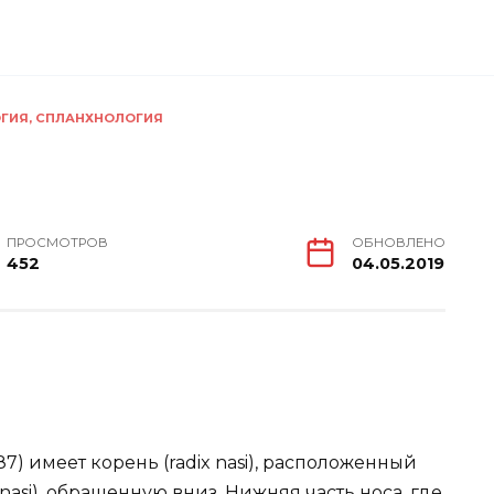
ГИЯ, СПЛАНХНОЛОГИЯ
ПРОСМОТРОВ
ОБНОВЛЕНО
452
04.05.2019
87) имеет корень (radix nasi), расположенный
asi), обращенную вниз. Нижняя часть носа, где