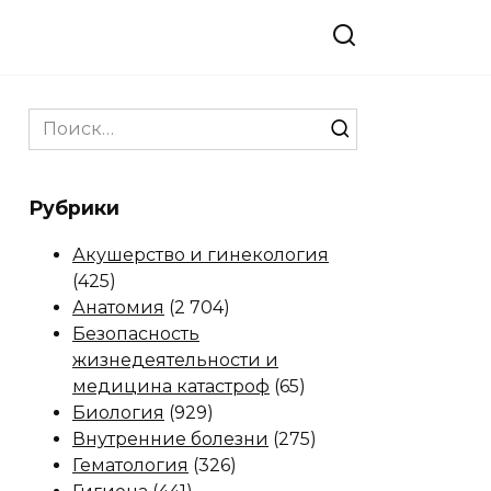
Search
for:
Рубрики
Акушерство и гинекология
(425)
Анатомия
(2 704)
Безопасность
жизнедеятельности и
медицина катастроф
(65)
Биология
(929)
Внутренние болезни
(275)
Гематология
(326)