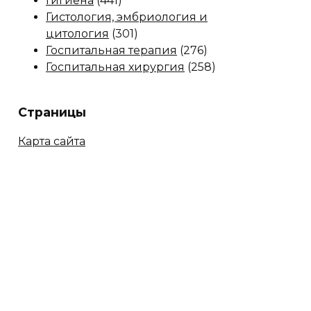
Гигиена
(441)
Гистология, эмбриология и
цитология
(301)
Госпитальная терапия
(276)
Госпитальная хирургия
(258)
Страницы
Карта сайта