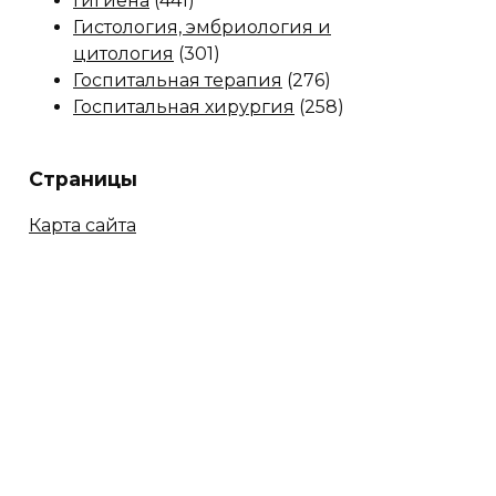
Гигиена
(441)
Гистология, эмбриология и
цитология
(301)
Госпитальная терапия
(276)
Госпитальная хирургия
(258)
Страницы
Карта сайта