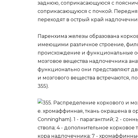
заднюю, соприкасающуюся с пояснич
соприкасающуюся с почкой. Передняя
переходят в острый край надпочечни
Паренхима железы образована корковы
имеющими различное строение, фил
происхождение и функциональные осо
мозговое вещества надпочечника ана
функционально они представляют два
и мозгового вещества встречаются, по
355).