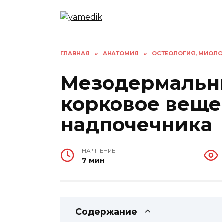
Перейти
к
содержанию
ГЛАВНАЯ
»
АНАТОМИЯ
»
ОСТЕОЛОГИЯ, МИОЛО
Мезодермальн
корковое веще
надпочечника
НА ЧТЕНИЕ
7 мин
Содержание