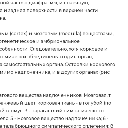
ной частью диафрагмы, и почечную,
 и задняя поверхности в верхней части
ка.
м (cortex) и мозговым (medulla) веществами,
огенетическое и эмбриональное
бенности. Следовательно, хотя корковое и
томически объединены в один орган,
 самостоятельных органа. Островки коркового
мимо надпочечника, и в других органах (рис.