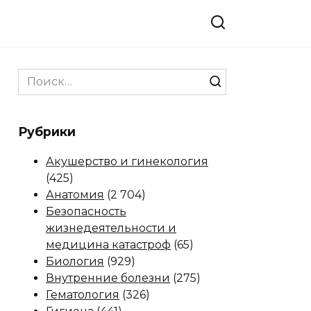
Search
for:
Рубрики
Акушерство и гинекология
(425)
Анатомия
(2 704)
Безопасность
жизнедеятельности и
медицина катастроф
(65)
Биология
(929)
Внутренние болезни
(275)
Гематология
(326)