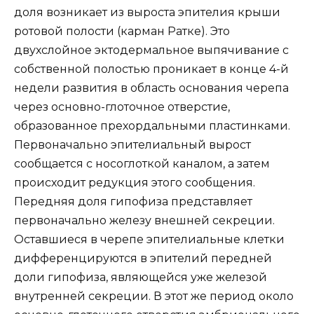
доля возникает из выроста эпителия крыши
ротовой полости (карман Ратке). Это
двухслойное эктодермальное выпячивание с
собственной полостью проникает в конце 4-й
недели развития в область основания черепа
через основно-глоточное отверстие,
образованное прехордальными пластинками.
Первоначально эпителиальный вырост
сообщается с носоглоткой каналом, а затем
происходит редукция этого сообщения.
Передняя доля гипофиза представляет
первоначально железу внешней секреции.
Оставшиеся в черепе эпителиальные клетки
дифференцируются в эпителий передней
доли гипофиза, являющейся уже железой
внутренней секреции. В этот же период около