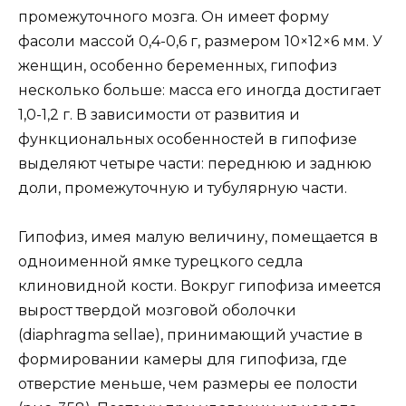
промежуточного мозга. Он имеет форму
фасоли массой 0,4-0,6 г, размером 10×12×6 мм. У
женщин, особенно беременных, гипофиз
несколько больше: масса его иногда достигает
1,0-1,2 г. В зависимости от развития и
функциональных особенностей в гипофизе
выделяют четыре части: переднюю и заднюю
доли, промежуточную и тубулярную части.
Гипофиз, имея малую величину, помещается в
одноименной ямке турецкого седла
клиновидной кости. Вокруг гипофиза имеется
вырост твердой мозговой оболочки
(diaphragma sellae), принимающий участие в
формировании камеры для гипофиза, где
отверстие меньше, чем размеры ее полости