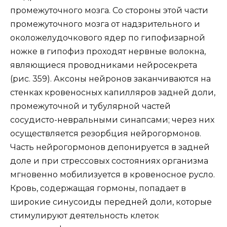
промежуточного мозга. Со стороны этой части
промежуточного мозга от надзрительного и
околожелудочкового ядер по гипофизарной
ножке в гипофиз проходят нервные волокна,
являющиеся проводниками нейросекрета
(рис. 359). Аксоны нейронов заканчиваются на
стенках кровеносных капилляров задней доли,
промежуточной и тубулярной частей
сосудисто-невральными синапсами; через них
осуществляется резорбция нейрогормонов.
Часть нейрогормонов депонируется в задней
доле и при стрессовых состояниях организма
мгновенно мобилизуется в кровеносное русло.
Кровь, содержащая гормоны, попадает в
широкие синусоиды передней доли, которые
стимулируют деятельность клеток