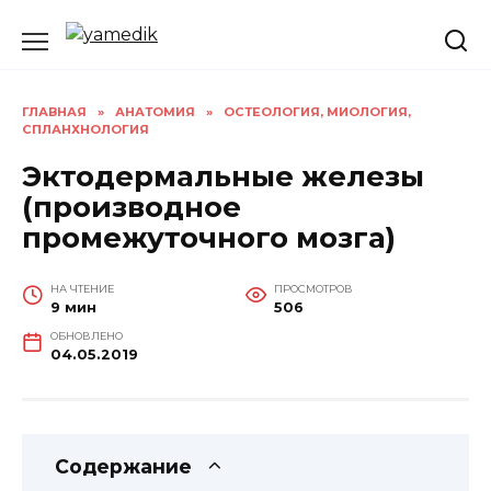
Перейти
к
содержанию
ГЛАВНАЯ
»
АНАТОМИЯ
»
ОСТЕОЛОГИЯ, МИОЛОГИЯ,
СПЛАНХНОЛОГИЯ
Эктодермальные железы
(производное
промежуточного мозга)
НА ЧТЕНИЕ
ПРОСМОТРОВ
9 мин
506
ОБНОВЛЕНО
04.05.2019
Содержание