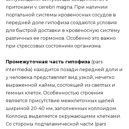
притоками v. cerebri magna. При наличии
портальной системы кровеносных сосудов в
передней доле гипофиза создаются условия
для быстрой доставки в кровеносную систему
различных ее гормонов. Особенно это важно
при стрессовых состояниях организма.
Промежуточная часть гипофиза
(pars
intermedia) находится позади передней доли и
у человека представляет вид узкой, нечетко
выраженной каймы, состоящей из светлых и
темных клеток. Особенностью строения
является присутствие межклеточных щелей
шириной 20-40 нм, заполненных коллоидом.
Коллоид выделяется окружающими клетками.
Со стороны подталамической части (pars