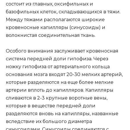
состоит из главных, оксифильных и
базофильных клеток, складывающихся в тяжи.
Между тяжами располагаются широкие
кровеносные капилляры (синусоиды) и
волокнистая соединительная ткань.
Особого внимания заслуживает кровеносная
система передней доли гипофиза. Через
ножку гипофиза от артериального кольца
основания мозга входят 20-30 мелких артерий,
которые разделяются на еще более мелкие
артерии вплоть до капилляров. Капилляры
сливаются в 2-3 крупные воротные вены,
которые в веществе передней доли
разделяются вновь на капилляры, названные
вследствие их большого диаметра
синусоидами. Синусоиды соединяются с