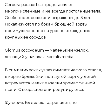
Corpora paraaortica представляют
многочисленные и не всегда постоянные тела.
Особенно хорошо они выражены до 3 лет.
Локализуются по бокам брюшной аорты,
преимущественно на уровне отхождения
крупных ее сосудов.
Glomus coccygeum — маленький узелок,
лежащий у начала a. sacralis media.
В симпатических узлах симпатического ствола,
в корне брыжейки, под дугой аорты у детей
встречаются мелкие узелки хромаффинной
ткани. С возрастом они редуцируются.
Функция
. Выделяют адреналин; по