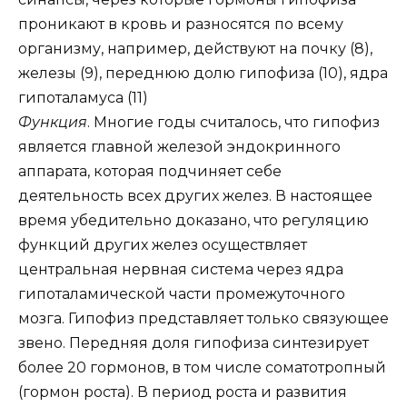
проникают в кровь и разносятся по всему
организму, например, действуют на почку (8),
железы (9), переднюю долю гипофиза (10), ядра
гипоталамуса (11)
Функция
. Многие годы считалось, что гипофиз
является главной железой эндокринного
аппарата, которая подчиняет себе
деятельность всех других желез. В настоящее
время убедительно доказано, что регуляцию
функций других желез осуществляет
центральная нервная система через ядра
гипоталамической части промежуточного
мозга. Гипофиз представляет только связующее
звено. Передняя доля гипофиза синтезирует
более 20 гормонов, в том числе соматотропный
(гормон роста). В период роста и развития