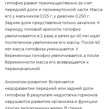
гипофиз развит преимущественно за счет
передней доли и промежуточной части. Масса
его у мальчиков 0,125 г, у девочек 0,250 г.
Задняя доля представлена только зачатком. К
периоду половой зрелости гипофиз
увеличивается в 2 раза, а затем до 40 лет идет
постепенное увеличение его массы. После 40
лет масса гипофиза уменьшается. У
беременных гипофиз увеличивается, а после
беременности масса его возвращается к
первоначальной.
Аномалии развития
. Встречается
недоразвитие передней или задней доли
гипофиза. В результате недостатка гормонов
нарушаются развитие организма и функции
других эндокринных желез. В стенке