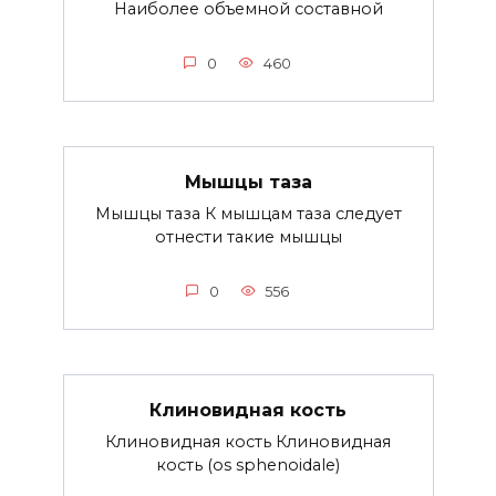
Наиболее объемной составной
0
460
Мышцы таза
Мышцы таза К мышцам таза следует
отнести такие мышцы
0
556
Клиновидная кость
Клиновидная кость Клиновидная
кость (os sphenoidale)