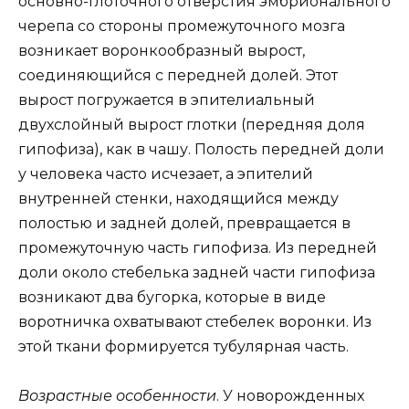
основно-глоточного отверстия эмбрионального
черепа со стороны промежуточного мозга
возникает воронкообразный вырост,
соединяющийся с передней долей. Этот
вырост погружается в эпителиальный
двухслойный вырост глотки (передняя доля
гипофиза), как в чашу. Полость передней доли
у человека часто исчезает, а эпителий
внутренней стенки, находящийся между
полостью и задней долей, превращается в
промежуточную часть гипофиза. Из передней
доли около стебелька задней части гипофиза
возникают два бугорка, которые в виде
воротничка охватывают стебелек воронки. Из
этой ткани формируется тубулярная часть.
Возрастные особенности
. У новорожденных