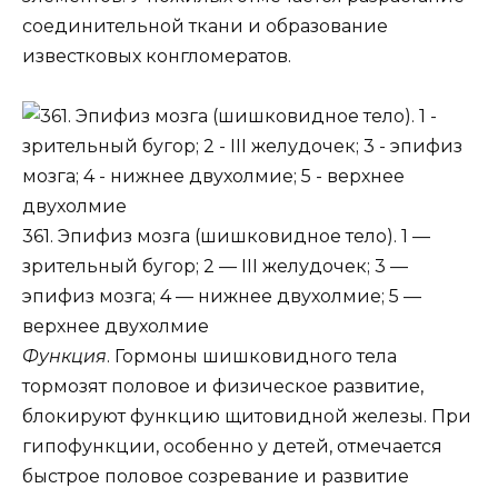
соединительной ткани и образование
известковых конгломератов.
361. Эпифиз мозга (шишковидное тело). 1 —
зрительный бугор; 2 — III желудочек; 3 —
эпифиз мозга; 4 — нижнее двухолмие; 5 —
верхнее двухолмие
Функция
. Гормоны шишковидного тела
тормозят половое и физическое развитие,
блокируют функцию щитовидной железы. При
гипофункции, особенно у детей, отмечается
быстрое половое созревание и развитие