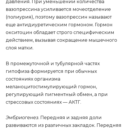
давления. При уменьшении количества
вазопрессина усиливается мочеотделение
(полиурия), поэтому вазопрессин называют
еще антидиуретическим гормоном. Гормон
окситоцин обладает строго специфическим
действием, вызывая сокращение мышечного
слоя матки.
В промежуточной и тубулярной частях
гипофиза формируется при обычных
состояниях организма
меланоцитостимулирующий гормон,
регулирующий пигментный обмен, а при
стрессовых состояниях — АКТГ.
Эмбриогенез
. Передняя и задняя доли
развиваются из различных закладок. Передняя