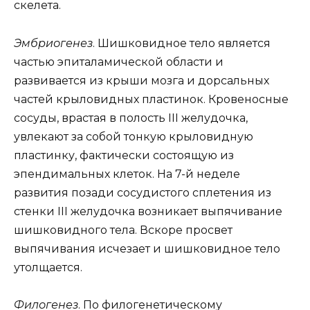
скелета.
Эмбриогенез
. Шишковидное тело является
частью эпиталамической области и
развивается из крыши мозга и дорсальных
частей крыловидных пластинок. Кровеносные
сосуды, врастая в полость III желудочка,
увлекают за собой тонкую крыловидную
пластинку, фактически состоящую из
эпендимальных клеток. На 7-й неделе
развития позади сосудистого сплетения из
стенки III желудочка возникает выпячивание
шишковидного тела. Вскоре просвет
выпячивания исчезает и шишковидное тело
утолщается.
Филогенез
. По филогенетическому