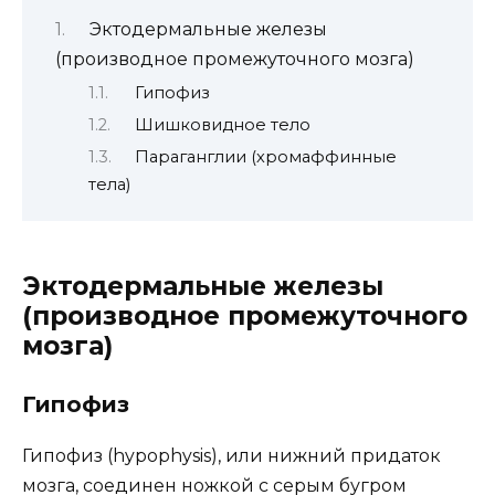
Эктодермальные железы
(производное промежуточного мозга)
Гипофиз
Шишковидное тело
Параганглии (хромаффинные
тела)
Эктодермальные железы
(производное промежуточного
мозга)
Гипофиз
Гипофиз (hypophysis), или нижний придаток
мозга, соединен ножкой с серым бугром