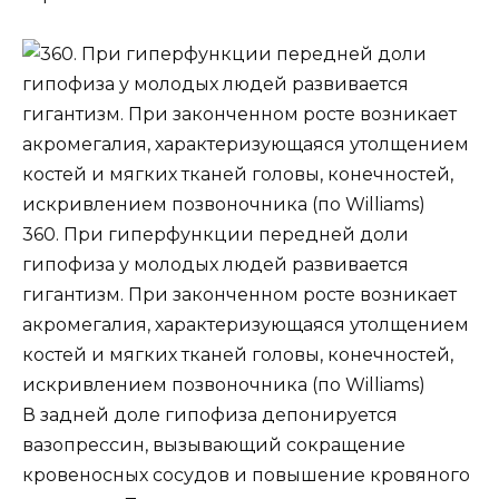
360. При гиперфункции передней доли
гипофиза у молодых людей развивается
гигантизм. При законченном росте возникает
акромегалия, характеризующаяся утолщением
костей и мягких тканей головы, конечностей,
искривлением позвоночника (по Williams)
В задней доле гипофиза депонируется
вазопрессин, вызывающий сокращение
кровеносных сосудов и повышение кровяного