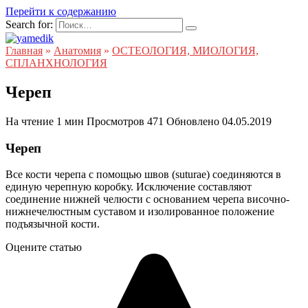
Перейти к содержанию
Search for:
Главная
»
Анатомия
»
ОСТЕОЛОГИЯ, МИОЛОГИЯ,
СПЛАНХНОЛОГИЯ
Череп
На чтение
1 мин
Просмотров
471
Обновлено
04.05.2019
Череп
Все кости черепа с помощью швов (suturae) соединяются в
единую черепную коробку. Исключение составляют
соединение нижней челюсти с основанием черепа височно-
нижнечелюстным суставом и изолированное положение
подъязычной кости.
Оцените статью