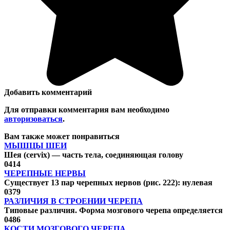
Добавить комментарий
Для отправки комментария вам необходимо
авторизоваться
.
Вам также может понравиться
МЫШЦЫ ШЕИ
Шея (cervix) — часть тела, соединяющая голову
0
414
ЧЕРЕПНЫЕ НЕРВЫ
Существует 13 пар черепных нервов (рис. 222): нулевая
0
379
РАЗЛИЧИЯ В СТРОЕНИИ ЧЕРЕПА
Типовые различия. Форма мозгового черепа определяется
0
486
КОСТИ МОЗГОВОГО ЧЕРЕПА