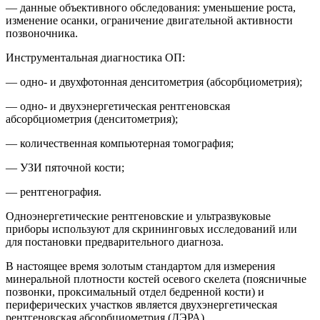
— данные объективного обследования: уменьшение роста,
изменение осанки, ограничение двигательной активности
позвоночника.
Инструментальная диагностика ОП:
— одно- и двухфотонная денситометрия (абсорбциометрия);
— одно- и двухэнергетическая рентгеновская
абсорбциометрия (денситометрия);
— количественная компьютерная томография;
— УЗИ пяточной кости;
— рентгенография.
Одноэнергетические рентгеновские и ультразвуковые
приборы используют для скрининговых исследований или
для постановки предварительного диагноза.
В настоящее время золотым стандартом для измерения
минеральной плотности костей осевого скелета (поясничные
позвонки, проксимальный отдел бедренной кости) и
периферических участков является двухэнергетическая
рентгеновская абсорбциометрия (ДЭРА).