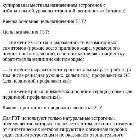
купированы местным назначением эстрогенов с
избирательной урокольпотропной активностью (эстриол).
Какова основная цель назначения ГЗТ?
Цель назначения ГЗТ:
— снижение частоты и выраженности вазомоторных
симптомов (прежде всего приливов жара, чрезмерного
ночного потоотделения), если они заставляют пациентку
обратиться за медицинской помощью;
— снижение выраженности урогенитальных расстройств (в
том числе рецидивирующих, кольпитов); профилактика ОП
(для первичной профилактики);
— снижение риска ишемической болезни сердца (только для
первичной профилактики).
Каковы принципы и продолжительность ГЗТ?
Для ГЗТ используют только натуральные эстрогены,
преимущество которых заключается в том, что они в отличие
от синтетических метаболизируются в организме подобно
эндогенным эстрогенам и не оказывают отрицательного