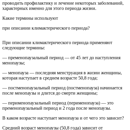
проводить профилактику и лечение некоторых заболеваний,
характерных именно для этого периода жизни.
Какие термины используют
при описании климактерического периода?
При описании климактерического периода применяют
следующие термины:
— пременопаузальный период — от 45 лет до наступления
менопаузы;
— менопауза — последняя менструация в жизни женщины,
которая наступает в среднем возрасте 50,8 года;
— постменопаузальный период (постменопауза) начинается
после менопаузы и длится до смерти женщины;
— перименопаузальный период (перименопауза) — это
пременопаузальный период и 2 года после менопаузы.
В каком возрасте наступает менопауза и от чего это зависит?
Средний возраст менопаузы (50,8 года) зависит от