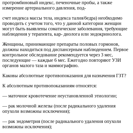
протромбиновый индекс, печеночные пробы, а также
измерение артериального давления, под-
счет индекса массы тела, индекса талия/бедра) необходимо
проводить с учетом того, что у данной категории женщин
могут быть выявлены соматические заболевания, требующие
наблюдения у терапевта, кар- диолога или эндокринолога.
Женщины, принимающие препараты половых гормонов,
должны находиться под диспансерным наблюдением. Первое
контрольное обследование рекомендуется через 3 мес,
последующие — каждые 6 мес. Ежегодно повторяют УЗИ
органов малого таза и маммографию.
Каковы абсолютные противопоказания для назначения ГЗТ?
К абсолютным противопоказаниям относятся:
— маточное кровотечение неустановленной этиологии;
— рак молочной железы (после радикального удаления
опухоли возможны исключения);
— рак эндометрия (после радикального удаления опухоли
возможны исключения);