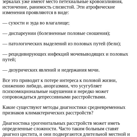
зеркалах уже имеют место петехиальные кровоизлияния,
истончение, ранимость слизистой. Эти атрофические
изменения проявляются в виде:
— сухости и зуда во влагалище;
— диспареунии (болезненные половые сношения);
— патологических выделений из половых путей (бели);
— рецидивирующих инфекций мочевыводящих и половых
путей;
— дизурических явлений и недержания мочи.
Все это приводит к потере интереса к половой жизни,
снижению либидо, аноргазмии, что усугубляет
психоэмоциональные нарушения и нередко может
сопровождаться депрессивными расстройствами.
Какие существуют методы диагностики средневременных
признаков климактерических расстройств?
Диагностика урогенитальных расстройств может иметь
определенные сложности. Часто таким больным ставят
диагноз цистита, и они подвергаются длительной местной и