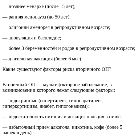
— позднее менархе (после 15 лет);
— ранняя менопауза (до 50 лет);
— олигоили аменорея в репродуктивном возрасте;
— ановуляция и бесплодие;
— более 3 беременностей и родов в репродуктивном возрасте;
— длительная лактация (более 6 мес)
Какие существуют факторы риска вторичного ОП?
Вторичный ОП — мультифакторное заболевание, в
возникновении которого лежат следующие факторы:
— эндокринные (гипертиреоз, гипопаратиреоз,
гиперкортицизм, диабет, гипогонадизм);
— недостаточность питания и дефицит кальция в пище;
— избыточный прием алкоголя, никотина, кофе (более 5
чашек в день);