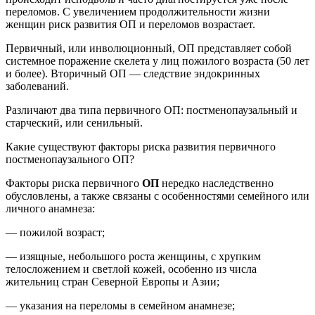
переломов. С увеличением продолжительности жизни
женщин риск развития ОП и переломов возрастает.
Первичный, или инволюционный, ОП представляет собой
системное поражение скелета у лиц пожилого возраста (50 лет
и более). Вторичный ОП — следствие эндокринных
заболеваний.
Различают два типа первичного ОП: постменопаузальный и
старческий, или сенильный.
Какие существуют факторы риска развития первичного
постменопаузального ОП?
Факторы риска первичного
ОП
нередко наследственно
обусловлены, а также связаны с особенностями семейного или
личного анамнеза:
— пожилой возраст;
— изящные, небольшого роста женщины, с хрупким
телосложением и светлой кожей, особенно из числа
жительниц стран Северной Европы и Азии;
— указания на переломы в семейном анамнезе;