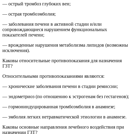
— острый тромбоз глубоких вен;
— острая тромбоэмболия;
— заболевания печени в активной стадии и/или
сопровождающиеся нарушением функциональных
показателей печени;
— врожденные нарушения метаболизма липидов (возможны
исключения).
Каковы относительные противопоказания для назначения
ГЗТ?
Относительными противопоказаниями являются:
— хронические заболевания печени в стадии ремиссии;
— эндометриоз (по отношению к эстрогенам без гестагенов);
— гормониндуцированная тромбоэмболия в анамнезе;
— эмболия легких нетравматической этиологии в анамнезе.
Каковы основные направления лечебного воздействия при
назначении ГЗТ?