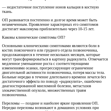
— недостаточное поступление ионов кальция в костную
ткань.
ОП развивается постепенно и долгое время может быть
незамеченным. Проявление характерных его симптомов
достигает максимума приблизительно через 10-15 лет.
Каковы клинические симптомы ОП?
Основными клиническими симптомами являются боли в
костях поясничного или грудного отдела позвоночника,
продолжающиеся в течение нескольких месяцев, которые
могут трансформироваться в картину радикулита. Отмечается
медленное уменьшение роста с соответствующими
изменениями осанки, прогрессирующее ограничение
двигательной активности позвоночника, потеря массы тела.
Больные нередко в течение длительного времени лечатся без
достаточного эффекта по поводу «радикулита», ошибочно
диагностированной миеломной болезни, метастазов
злокачественной опухоли, множественных травм
позвоночника.
Переломы — поздние и наиболее яркие проявления ОП.
Нередко переломы возникают в домашних условиях при