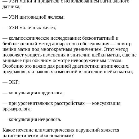
— УЗИ матки и придатков с использованием вагинального
датчика;
— УЗИ щитовидной железы;
— УЗИ молочных желез;
— кольпоскопическое исследование: бесконтактный и
безболезненный метод аппаратного обследования — осмотр
шейки матки под многократным увеличением. Этот метод
позволяет увидеть изменения в эпителии шейки матки, еще не
видимые при обычном осмотре невооруженным глазом.
Особенно это важно для ранней диагностики атипических,
предраковых и раковых изменений в эпителии шейки матки;
— ЭКГ;
— консультация кардиолога;
— при урогенитальных расстройствах — консультация
врачауролога;
— консультация невролога.
Какое печение климактерических нарушений является
патогенетически обоснованным?