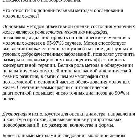
Что относится к дополнительным методам обследования
молочных желез?
Основным методом объективной оценки состояния молочных
желез является
рентгенологическая маммография,
позволяющая диагностировать патологические изменения в
молочных железах в 95-97\% случаев. Метод способствует
выявлению злокачественных опухолей на фоне диффузных и
узловых доброкачественных заболеваний, позволяет уточнить
размеры и локализацию опухоли, оценить эффективность
консервативной терапии. Велика роль метода в обнаружении
непальпируемых опухолей в так называемой доклинической
фазе их развития, в связи с чем маммография стал
неотъемлемой и основной частью обсле- дования молочных
желез. Сочетание маммографии с цитологической
диагностикой повышает число точных диагнозов до 90\% и
более.
Дуктография
используется для оценки диаметра, направления
и кон- тура протоков, для выявления внутрипротоковых
новообразований, их размеров, количества и формы.
Более точными методами исследования молочной железы