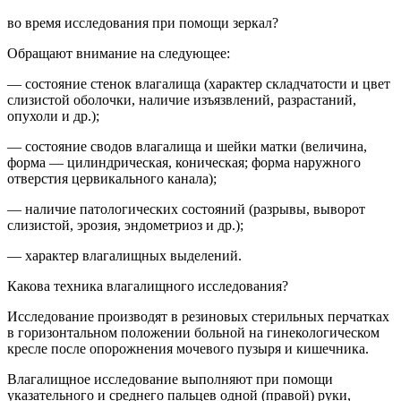
во время исследования при помощи зеркал?
Обращают внимание на следующее:
— состояние стенок влагалища (характер складчатости и цвет
слизистой оболочки, наличие изъязвлений, разрастаний,
опухоли и др.);
— состояние сводов влагалища и шейки матки (величина,
форма — цилиндрическая, коническая; форма наружного
отверстия цервикального канала);
— наличие патологических состояний (разрывы, выворот
слизистой, эрозия, эндометриоз и др.);
— характер влагалищных выделений.
Какова техника влагалищного исследования?
Исследование производят в резиновых стерильных перчатках
в горизонтальном положении больной на гинекологическом
кресле после опорожнения мочевого пузыря и кишечника.
Влагалищное исследование выполняют при помощи
указательного и среднего пальцев одной (правой) руки,