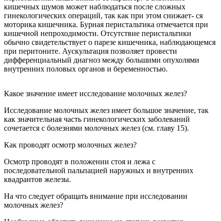
кишечных шумов может наблюдаться после сложных
гинекологических операций, так как при этом снижает- ся
моторика кишечника. Бурная перистальтика отмечается при
кишечной непроходимости. Отсутствие перистальтики
обычно свидетельствует о парезе кишечника, наблюдающемся
при перитоните. Аускультация позволяет провести
дифференциальный диагноз между большими опухолями
внутренних половых органов и беременностью.
Какое значение имеет исследование молочных желез?
Исследование молочных желез имеет большое значение, так
как значительная часть гинекологических заболеваний
сочетается с болезнями молочных желез (см. главу 15).
Как проводят осмотр молочных желез?
Осмотр проводят в положении стоя и лежа с
последовательной пальпацией наружных и внутренних
квадрантов железы.
На что следует обращать внимание при исследовании
молочных желез?