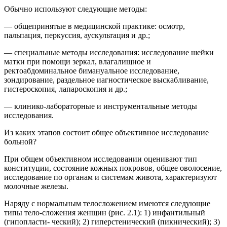
Обычно используют следующие методы:
— общепринятые в медицинской практике: осмотр,
пальпация, перкуссия, аускультация и др.;
— специальные методы исследования: исследование шейки
матки при помощи зеркал, влагалищное и
ректоабдоминальное бимануальное исследование,
зондирование, раздельное иагностическое выскабливание,
гистероскопия, лапароскопия и др.;
— клинико-лабораторные и инструментальные методы
исследования.
Из каких этапов состоит общее объективное исследование
больной?
При общем объективном исследовании оценивают тип
конституции, состояние кожных покровов, общее оволосение,
исследование по органам и системам живота, характеризуют
молочные железы.
Наряду с нормальным телосложением имеются следующие
типы тело-сложения женщин (рис. 2.1): 1) инфантильный
(гипопласти- ческий); 2) гиперстенический (пикнический); 3)