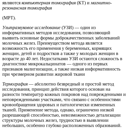
являются
компьютерная томография
(КТ) и
магнитно-
резонансная томография
(МРТ).
Ультразвуковое исследование
(УЗИ) — один из
информативных методов исследования, позволяющий
выявить основные формы доброкачественных заболеваний
молочных желез. Преимуществом метода является
возможность его применения у беременных, кормящих
женщин, детей и подростков а также у молодых женщин в
возрасте до 40 лет. Недостатками УЗИ остаются сложность в
диагностике микрокальцинатов — одного из первых
признаков малигнизации, а также низкая информативность
при чрезмерном развитии жировой ткани
Термография
— абсолютно безвредный и простой метод
исследования, принцип действия которого основан на
разности температур кожных покровов над поврежденными и
неповрежденными участками, что связано с особенностями
кровообращения здоровых и патологически измененных
тканей. Применение метода, однако, ограничено низкой
разрешающей способностью, невозможностью детализации
структуры молочных желез, трудностью в выявлении
небольших, особенно глубоко расположенных образований.