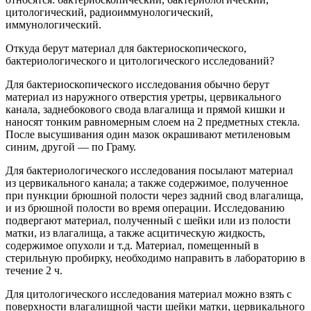
цитологический, радиоиммунологический,
иммунологический.
Откуда берут материал для бактериоскопического,
бактериологического и цитологического исследований?
Для бактериоскопического исследования обычно берут
материал из наружного отверстия уретры, цервикального
канала, заднебокового свода влагалища и прямой кишки и
наносят тонким равномерным слоем на 2 предметных стекла.
После высушивания один мазок окрашивают метиленовым
синим, другой — по Граму.
Для бактериологического исследования посылают материал
из цервикального канала; а также содержимое, полученное
при пункции брюшной полости через задний свод влагалища,
и из брюшной полости во время операции. Исследованию
подвергают материал, полученный с шейки или из полости
матки, из влагалища, а также асцитическую жидкость,
содержимое опухоли и т.д. Материал, помещенный в
стерильную пробирку, необходимо направить в лабораторию в
течение 2 ч.
Для цитологического исследования материал можно взять с
поверхности влагалищной части шейки матки, цервикального