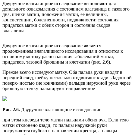
Двуручное влагалищное исследование выполняют для
детального ознакомления с состоянием влагалища и тазового
дна, шейки матки, положения матки, ее величины,
консистенции, болезненности, подвижности; состояния
придатков матки с обеих сторон и состояния сводов
влагалища.
Двуручное влагалищное исследование является
продолжением влагалищного исследования и относится к
основному методу распознавания заболеваний матки,
придатков, тазовой брюшины и клетчатки (рис. 2.6).
Прежде всего исследуют матку. Оба пальца руки вводят в
передний свод, шейку несколько отодвигают кзади. Ладонной
поверх- ностью (не кончиками) пальцев наружной руки через
брюшную стенку пальпируют направленное
Рис. 2.6.
Двуручное влагалищное исследование
при этом кпереди тело матки пальцами обеих рук. Если тело
матки отклонено кзади, то пальцы наружной руки
погружаются глубоко в направлении крестца, а пальцы