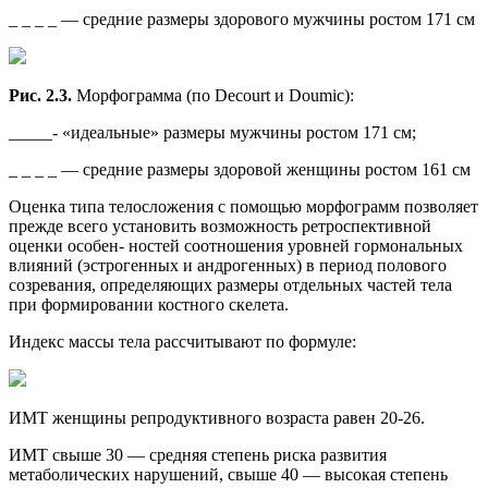
_ _ _ _ — средние размеры здорового мужчины ростом 171 см
Рис. 2.3.
Морфограмма (по Decourt и Doumic):
_____- «идеальные» размеры мужчины ростом 171 см;
_ _ _ _ — средние размеры здоровой женщины ростом 161 см
Оценка типа телосложения с помощью морфограмм позволяет
прежде всего установить возможность ретроспективной
оценки особен- ностей соотношения уровней гормональных
влияний (эстрогенных и андрогенных) в период полового
созревания, определяющих размеры отдельных частей тела
при формировании костного скелета.
Индекс массы тела рассчитывают по формуле:
ИМТ женщины репродуктивного возраста равен 20-26.
ИМТ свыше 30 — средняя степень риска развития
метаболических нарушений, свыше 40 — высокая степень