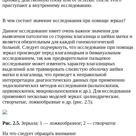
приступают к внутреннему исследованию.
В чем состоит значение исследования при помощи зеркал?
Данное исследование имеет очень важное значения для
выявления патологии со стороны влагалища и шейки матки и
является обязательным для каждой гинекологической
больной. Следует подчеркнуть, что исследование при помощи
зеркал производят перед влагалищным и бимануальным
исследованием, так как предварительное пальцевое
исследование может изменить характер влагалищных
выделений или травмировать слизистую оболочку шейки
матки и влагалища, что приведет к неправильной
интерпретации диагностических данных при применении
эндоскопических методов исследования (кольпоскопия,
цервикоскопия, микрокольпоскопия и др.). Для исследования
применяют несколько моделей зеркал: цилиндрические,
створчатые, ложкообразные и др. (рис. 2.5).
Рис. 2.5.
Зеркала: 1 — ложкообразное; 2 — створчатое
На что следует обращать внимание