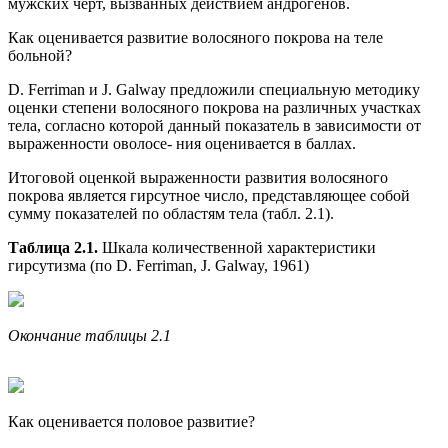
мужских черт, вызванных действием андрогенов.
Как оценивается развитие волосяного покрова на теле
больной?
D. Ferriman и J. Galway предложили специальную методику
оценки степени волосяного покрова на различных участках
тела, согласно которой данный показатель в зависимости от
выраженности оволосе- ния оценивается в баллах.
Итоговой оценкой выраженности развития волосяного
покрова является гирсутное число, представляющее собой
сумму показателей по областям тела (табл. 2.1).
Таблица 2.1.
Шкала количественной характеристики
гирсутизма (по D. Ferriman, J. Galway, 1961)
Окончание таблицы 2.1
Как оценивается половое развитие?