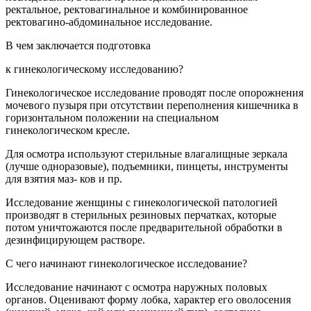
ректальное, ректовагинальное и комбинированное
ректовагино-абдоминальное исследование.
В чем заключается подготовка
к гинекологическому исследованию?
Гинекологическое исследование проводят после опорожнения
мочевого пузыря при отсутствии переполнения кишечника в
горизонтальном положении на специальном
гинекологическом кресле.
Для осмотра используют стерильные влагалищные зеркала
(лучше одноразовые), подъемники, пинцеты, инструменты
для взятия маз- ков и пр.
Исследование женщины с гинекологической патологией
производят в стерильных резиновых перчатках, которые
потом уничтожаются после предварительной обработки в
дезинфицирующем растворе.
С чего начинают гинекологическое исследование?
Исследование начинают с осмотра наружных половых
органов. Оценивают форму лобка, характер его оволосения