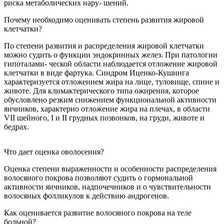
риска метаболических нару- шений.
Почему необходимо оценивать степень развития жировой
клетчатки?
По степени развития и распределения жировой клетчатки
можно судить о функции эндокринных желез. При патологии
гипоталами- ческой области наблюдается отложение жировой
клетчатки в виде фартука. Синдром Иценко-Кушинга
характеризуется отложением жира на лице, туловище, спине и
животе. Для климактерического типа ожирения, которое
обусловлено резким снижением функциональной активности
яичников, характерно отложение жира на плечах, в области
VII шейного, I и II грудных позвонков, на груди, животе и
бедрах.
Что дает оценка оволосения?
Оценка степени выраженности и особенности распределения
волосяного покрова позволяют судить о гормональной
активности яичников, надпочечников и о чувствительности
волосяных фолликулов к действию андрогенов.
Как оценивается развитие волосяного покрова на теле
больной?