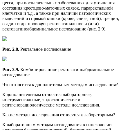
цесса, при воспалительных заболеваниях для уточнения
состояния крестцово-маточных связок, параректальной
клетчатки и т.д., а также при наличии патологических
выделений из прямой кишки (кровь, слизь, гной), трещин,
ссадин и др. проводят ректовагинальное и (или)
ректовагиноабдоминальное исследование (рис. 2.9).
Рис. 2.8.
Ректальное исследование
Рис. 2.9.
Комбинированное ректовагиноабдоминальное
исследование
Что относится к дополнительным методам исследования?
К дополнительным относятся лабораторные,
инструментальные, эндоскопические и
рентгенорадиологические методы исследования.
Какие методы исследования относятся к лабораторным?
К лабораторным методам исследования в гинекологии
относятся: бактериоскопический, бактериологический,