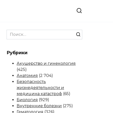
Search
for:
Рубрики
Акушерство и гинекология
(425)
Анатомия
(2 704)
Безопасность
жизнедеятельности и
медицина катастроф
(65)
Биология
(929)
Внутренние болезни
(275)
Гематология
(326)