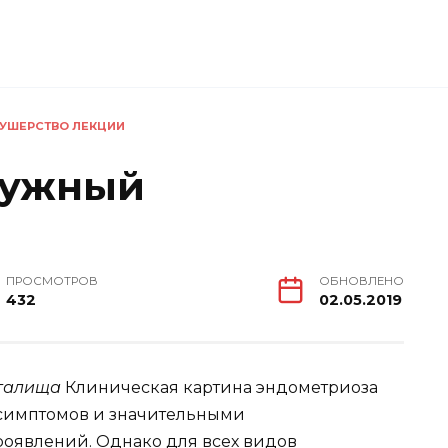
УШЕРСТВО ЛЕКЦИИ
ружный
ПРОСМОТРОВ
ОБНОВЛЕНО
432
02.05.2019
агалища
Клиническая картина эндометриоза
симптомов и значительными
оявлений. Однако для всех видов