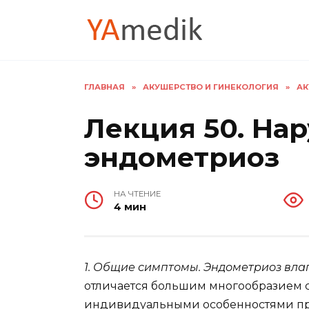
Перейти
к
содержанию
ГЛАВНАЯ
»
АКУШЕРСТВО И ГИНЕКОЛОГИЯ
»
АК
Лекция 50. На
эндометриоз
НА ЧТЕНИЕ
4 мин
1. Общие симптомы. Эндометриоз вл
отличается большим многообразием 
индивидуальными особенностями пр