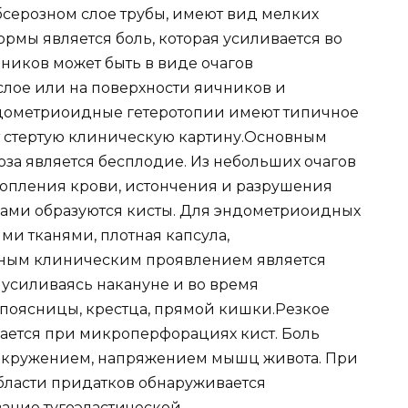
серозном слое трубы, имеют вид мелких
рмы является боль, которая усиливается во
иков может быть в виде очагов
лое или на поверхности яичников и
дометриоидные гетеротопии имеют типичное
т стертую клиническую картину.Основным
а является бесплодие. Из небольших очагов
скопления крови, истончения и разрушения
ами образуются кисты. Для эндометриоидных
ми тканями, плотная капсула,
ным клиническим проявлением является
, усиливаясь накануне и во время
 поясницы, крестца, прямой кишки.Резкое
ается при микроперфорациях кист. Боль
вокружением, напряжением мышц живота. При
бласти придатков обнаруживается
ание тугоэластической