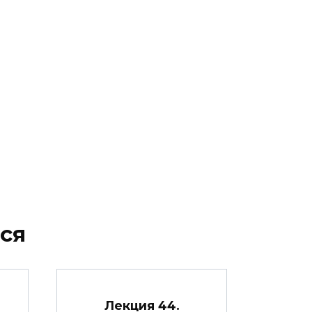
ся
Лекция 44.