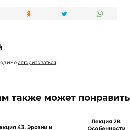
й
бходимо
авторизоваться
.
ам также может понравить
Лекция 28.
екция 43. Эрозии и
Особенности