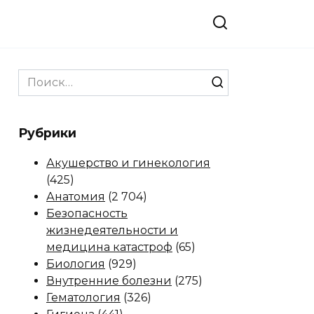
Search
for:
Рубрики
Акушерство и гинекология
(425)
Анатомия
(2 704)
Безопасность
жизнедеятельности и
медицина катастроф
(65)
Биология
(929)
Внутренние болезни
(275)
Гематология
(326)