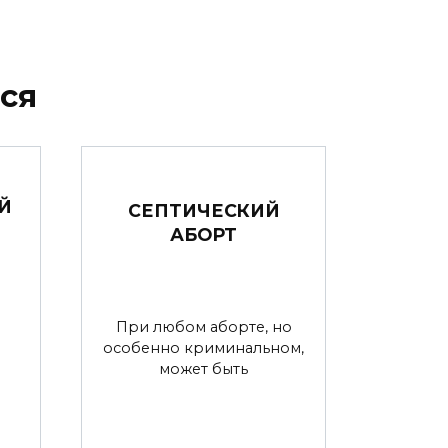
ся
Й
СЕПТИЧЕСКИЙ
АБОРТ
л
При любом аборте, но
особенно криминальном,
может быть