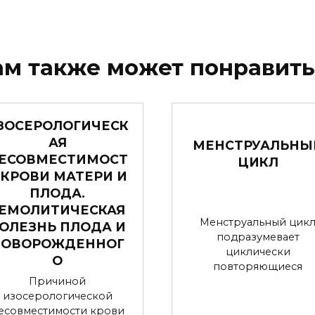
ам также может понравить
ЗОСЕРОЛОГИЧЕСК
АЯ
МЕНСТРУАЛЬНЫ
ЕСОВМЕСТИМОСТ
ЦИКЛ
 КРОВИ МАТЕРИ И
ПЛОДА.
ЕМОЛИТИЧЕСКАЯ
Менструальный цик
ОЛЕЗНЬ ПЛОДА И
подразумевает
НОВОРОЖДЕННОГ
циклически
О
повторяющиеся
Причиной
изосерологической
есовместимости крови