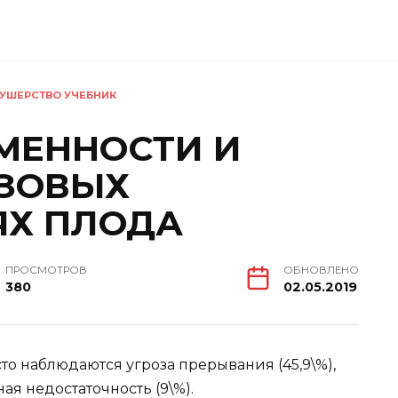
УШЕРСТВО УЧЕБНИК
ЕМЕННОСТИ И
АЗОВЫХ
Х ПЛОДА
ПРОСМОТРОВ
ОБНОВЛЕНО
380
02.05.2019
о наблюдаются угроза прерывания (45,9\%),
ая недостаточность (9\%).