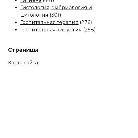
Гигиена
(441)
Гистология, эмбриология и
цитология
(301)
Госпитальная терапия
(276)
Госпитальная хирургия
(258)
Страницы
Карта сайта