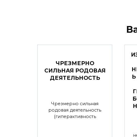
В
И
ЧРЕЗМЕРНО
Н
СИЛЬНАЯ РОДОВАЯ
Ь
ДЕЯТЕЛЬНОСТЬ
Г
Б
Чрезмерно сильная
родовая деятельность
(гиперактивность
н