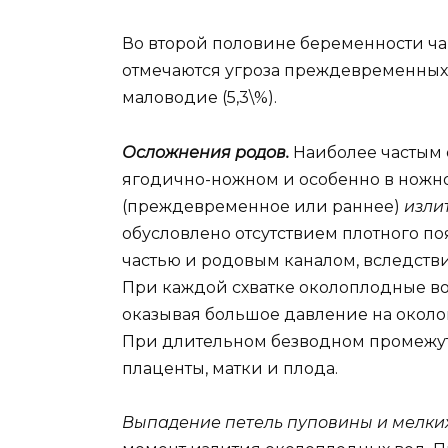
Во второй половине беременности ч
отмечаются угроза преждевременных ро
маловодие (5,3\%).
Осложнения родов.
Наиболее частым 
ягодично-ножном и особенно в ножн
(преждевременное или раннее)
изли
обусловлено отсутствием плотного 
частью и родовым каналом, вследстви
При каждой схватке околоплодные в
оказывая большое давление на около
При длительном безводном промежу
плаценты, матки и плода.
Выпадение петель пуповины и мелки