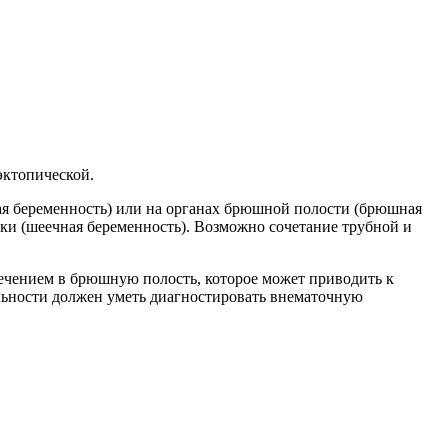
эктопической.
овая беременность) или на органах брюшной полости (брюшная
атки (шеечная беременность). Возможно сочетание трубной и
течением в брюшную полость, которое может приводить к
альности должен уметь диагностировать внематочную