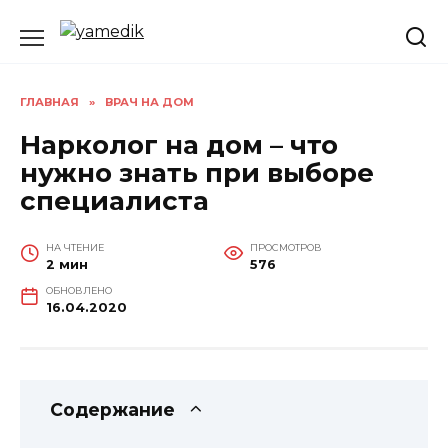
Перейти
к
содержанию
ГЛАВНАЯ
»
ВРАЧ НА ДОМ
Нарколог на дом – что
нужно знать при выборе
специалиста
НА ЧТЕНИЕ
ПРОСМОТРОВ
2 мин
576
ОБНОВЛЕНО
16.04.2020
Содержание