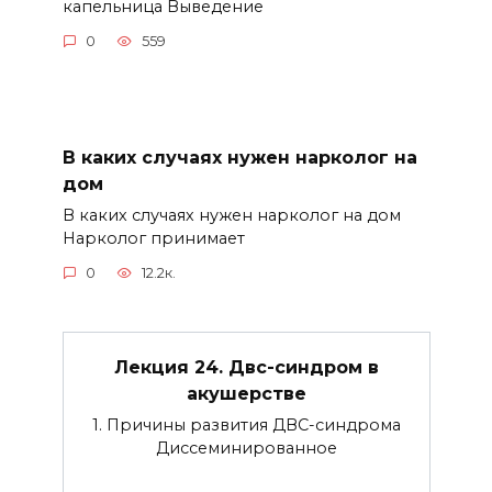
капельница Выведение
0
559
В каких случаях нужен нарколог на
дом
В каких случаях нужен нарколог на дом
Нарколог принимает
0
12.2к.
Лекция 24. Двс-синдром в
акушерстве
1. Причины развития ДВС-синдрома
Диссеминированное