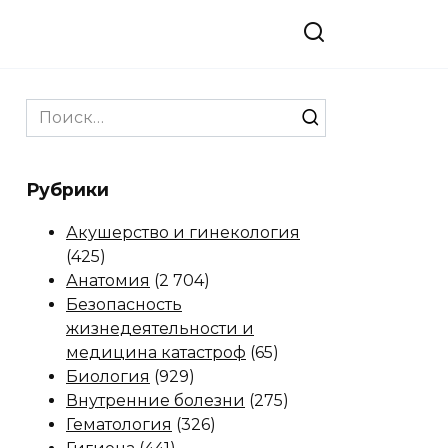
Search
for:
Рубрики
Акушерство и гинекология
(425)
Анатомия
(2 704)
Безопасность
жизнедеятельности и
медицина катастроф
(65)
Биология
(929)
Внутренние болезни
(275)
Гематология
(326)