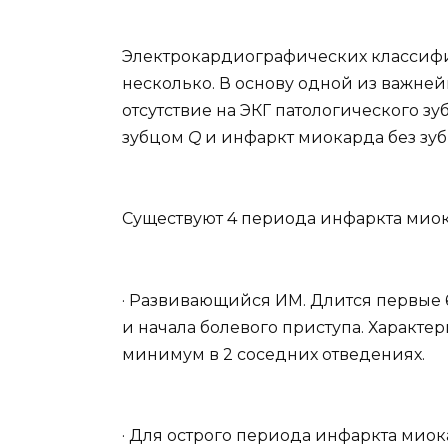
Электрокардиографических классифи
несколько. В основу одной из важн
отсутствие на ЭКГ патологического зу
зубцом
Q
и инфаркт миокарда без зу
Существуют 4 периода инфаркта мио
· Развивающийся ИМ. Длится первые 
и начала болевого приступа. Характе
минимум в 2 соседних отведениях.
· Для острого периода инфаркта мио