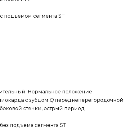
с подъемом сегмента ST
рительный. Нормальное положение
миокарда с зубцом
Q
переднеперегородочной
 боковой стенки, острый период.
без подъема сегмента ST