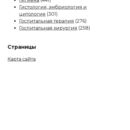
Гигиена
(441)
Гистология, эмбриология и
цитология
(301)
Госпитальная терапия
(276)
Госпитальная хирургия
(258)
Страницы
Карта сайта