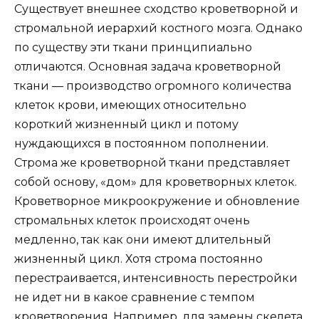
Существует внешнее сходство кроветворной и
стромальной иерархий костного мозга. Однако
по существу эти ткани принципиально
отличаются. Основная задача кроветворной
ткани — производство огромного количества
клеток крови, имеющих относительно
короткий жизненный цикл и потому
нуждающихся в постоянном пополнении.
Строма же кроветворной ткани представляет
собой основу, «дом» для кроветворных клеток.
Кроветворное микроокружение и обновление
стромальных клеток происходят очень
медленно, так как они имеют длительный
жизненный цикл. Хотя строма постоянно
перестраивается, интенсивность перестройки
не идет ни в какое сравнение с темпом
кроветворения. Например, для замены скелета