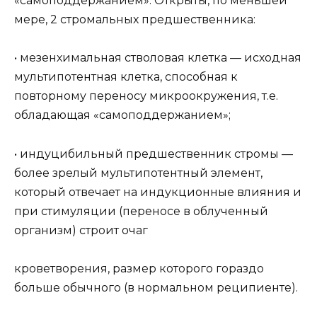
«самоподдержанием». Открыты, по меньшей
мере, 2 стромальных предшественника:
• мезенхимальная стволовая клетка — исходная
мультипотентная клетка, способная к
повторному переносу микроокружения, т.е.
обладающая «самоподдержанием»;
• индуцибильный предшественник стромы —
более зрелый мультипотентный элемент,
который отвечает на индукционные влияния и
при стимуляции (переносе в облученный
организм) строит очаг
кроветворения, размер которого гораздо
больше обычного (в нормальном реципиенте).