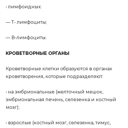
• лимфоидных:
— Т- лимфоциты;
— В-лимфоциты.
КРОВЕТВОРНЫЕ ОРГАНЫ
Кроветворные клетки образуются в органах
кроветворения, которые подразделяют:
• на эмбриональные (желточный мешок,
эмбриональная печень, селезенка и костный
мозг);
• взрослые (костный мозг, селезенка, тимус,