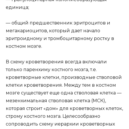
единица;
— общий предшественник эритроцитов и
мегакариоцитов, который дает начало
эритроидному и тромбоцитарному ростку в
костном мозге.
В схему кроветворения всегда включали
только паренхиму костного мозга, т.е.
кроветворные клетки, производные стволовой
клетки кроветворения. Между тем в костном
мозге существует еще одна стволовая клетка —
мезенхимальная стволовая клетка (МСК),
которая строит «дом» для кроветворных клеток,
строму костного мозга. Целесообразно
сопроводить схему иерархии кроветворных