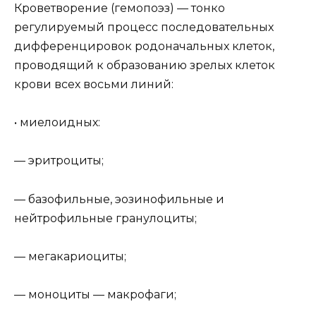
Кроветворение (гемопоэз) — тонко
регулируемый процесс последовательных
дифференцировок родоначальных клеток,
проводящий к образованию зрелых клеток
крови всех восьми линий:
• миелоидных:
— эритроциты;
— базофильные, эозинофильные и
нейтрофильные гранулоциты;
— мегакариоциты;
— моноциты — макрофаги;