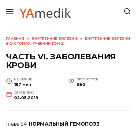
Перейти
к
содержанию
ГЛАВНАЯ
»
ВНУТРЕННИЕ БОЛЕЗНИ
»
ВНУТРЕННИЕ БОЛЕЗНИ
В 2-Х ТОМАХ: УЧЕБНИК ТОМ 2
ЧАСТЬ VI. ЗАБОЛЕВАНИЯ
КРОВИ
НА ЧТЕНИЕ
ПРОСМОТРОВ
157 мин
380
ОБНОВЛЕНО
02.05.2019
Глава 54.
НОРМАЛЬНЫЙ ГЕМОПОЭЗ