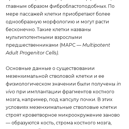
главным образом фибробластоподобных. По
мере пассажей клетки приобретают более
однообразную морфологию и могут расти
бесконечно. Такие клетки названы
мультипотентными взрослыми
предшественниками (МАРС
— Multipotent
Adult Progenitor Cells).
Основные данные о существовании
мезенхимальной стволовой клетки и ее
физиологическом значении были получены
in
vivo
при имплантации фрагментов костного
мозга, например, под капсулу почки. В этих
условиях мезенхимальные стволовые клетки
строят кроветворное микроокружение заново
— образуются кость, строма костного мозга,