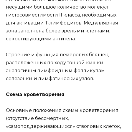
несущими большое количество молекул
гистосовместимости II класса, необходимых
для активации Т-лимфоцитов. Медуллярная
зона заполнена более зрелыми клетками,
секретирующими антитела.
Строение и функция пейеровых бляшек,
расположенных по ходу тонкой кишки,
аналогичны лимфоидным фолликулам
селезенки и лимфатических узлов.
Схема кроветворения
Основные положения схемы кроветворения
(отсутствие бессмертных,
«самоподдерживающихся» стволовых клеток,