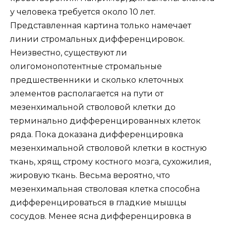
у человека требуется около 10 лет.
Представленная картина только намечает
линии стромальных дифференцировок.
Неизвестно, существуют ли
олигомонопотентные стромальные
предшественники и сколько клеточных
элементов располагается на пути от
мезенхимальной стволовой клетки до
терминально дифференцированных клеток
ряда. Пока доказана дифференцировка
мезенхимальной стволовой клетки в костную
ткань, хрящ, строму костного мозга, сухожилия,
жировую ткань. Весьма вероятно, что
мезенхимальная стволовая клетка способна
дифференцироваться в гладкие мышцы
сосудов. Менее ясна дифференцировка в