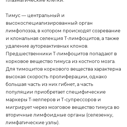
плазматические клетки.
Тимус — центральный и
высокоспециализированный орган
лимфопоэза, в котором происходят созревание
и клональная селекция Т-лимфоцитов, а также
удаление аутореактивных клонов.
Предшественники Т-лимфоцитов попадают в
корковое вещество тимуса из костного мозга.
Для тимоцитов коркового вещества характерна
высокая скорость пролиферации, однако
большая часть из них гибнет, а часть
популяции приобретает специфические
маркеры Т-хелперов и Т-супрессоров и
мигрирует через мозговое вещество тимуса во
вторичные лимфоидные органы (селезенку,
лимфатические узлы).