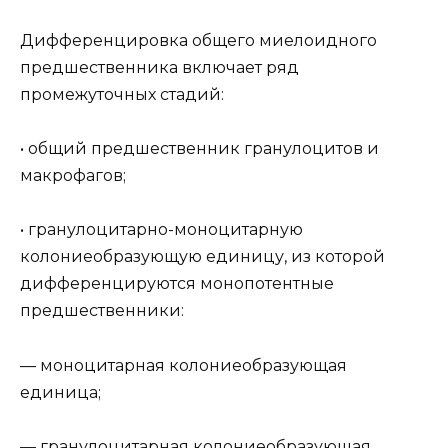
Дифференцировка общего миелоидного
предшественника включает ряд
промежуточных стадий:
• общий предшественник гранулоцитов и
макрофагов;
• гранулоцитарно-моноцитарную
колониеобразующую единицу, из которой
дифференцируются монопотентные
предшественники:
— моноцитарная колониеобразующая
единица;
— гранулоцитарная колониеобразующая