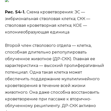
Рис.
S4-1.
Схема кроветворения: ЭС —
эмбриональная стволовая клетка; СКК —
стволовая кроветворная клетка; КОЕ —
колониеобразующая единица
Второй член стволового отдела — клетка,
способная длительно репопулировать
облученное животное (ДР-СКК). Главная ее
характеристика — высокий пролиферативный
потенциал. Одна такая клетка может
обеспечить поддержание мультилинейного
кроветворения в течение всей жизни
животного. Она даже способна восстановить
кроветворение при пассаже к вторично-
облученному реципиенту. ДР-СКК активно