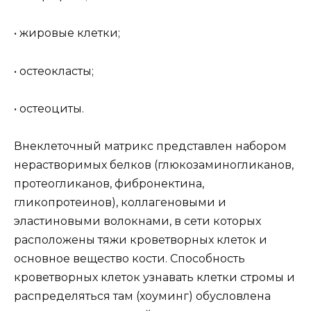
• жировые клетки;
• остеокласты;
• остеоциты.
Внеклеточный матрикс представлен набором
нерастворимых белков (глюкозаминогликанов,
протеогликанов, фибронектина,
гликопротеинов), коллагеновыми и
эластиновыми волокнами, в сети которых
расположены тяжи кроветворных клеток и
основное вещество кости. Способность
кроветворных клеток узнавать клетки стромы и
распределяться там (хоуминг) обусловлена