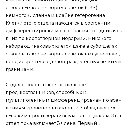
стволовых кроветворных клеток (СКК)
немногочисленна и крайне гетерогенна.
Клетки этого отдела находятся в состоянии
дифференцировки и созревания, продвигаясь
вниз по кроветворной иерархии. Никакого
набора одинаковых клеток даже в суботделах
стволовых кроветворных клеток не существует,
нет дискретных отделов, разделенных четкими
границами.
Отдел стволовых клеток включает
предшественников, способных к
мультипотентным дифференцировкам по всем
линиям кроветворных клеток и обладающих
высоким пролиферативным потенциалом. Этот
отдел пока включает 3 члена. Первый и