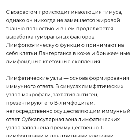
С возрастом происходит инволюция тимуса,
однако он никогда не замещается жировой
тканью полностью и в нем продолжается
выработка гуморальных факторов.
Лимфопоэтическую функцию принимают на
себя клетки Лангерганса в коже и брыжеечные
лимфоидные клеточные скопления.
Лимфатические узлы — основа формирования
иммунного ответа. В синусах лимфатических
узлов макрофаги, захватив антиген,
презентируют его В-лимфоцитам,
непосредственно осуществляющим иммунный
ответ. Субкапсулярная зона лимфатических
узлов заполнена преимущественно Т-
лимфоцитами и дендритными клетками,