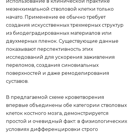
использование в клинической практике
мезенхимальной стволовой клетки только
начато. Применение ее обычно требует
создания искусственных трехмерных структур
из биодеградированных материалов или
двухмерных пленок. Существующие данные
показывают перспективность этих
исследований для ускорения заживления
переломов, создания синовиальных
поверхностей и даже ремоделирования
суставов.
В предлагаемой схеме кроветворения
впервые объединены обе категории стволовых
клеток костного мозга, демонстрируется
простой и очевидный факт: в физиологических
условиях дифференцировки строго