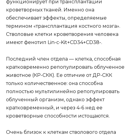
функционирует при трансплантации
кроветворных тканей. Именно она
обеспечивает эффекты, определяемые
термином «трансплантация костного мозга».
Стволовые клетки кроветворения человека
имеют фенотип Lin-c-Kit+CD34+CD38-.
Последний член отдела — клетка, способная
кратковременно репопулировать облученное
животное (КР-СКК). Ее отличие от ДР-СКК
только количественное: она способна
полностью мультилинейно репопулировать
облученный организм, однако эффект
кратковременный, и через 4-6 нед ее
кроветворные способности истощаются.
Очень близок к клеткам стволового отдела