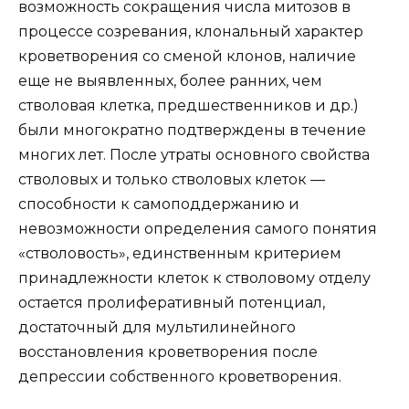
возможность сокращения числа митозов в
процессе созревания, клональный характер
кроветворения со сменой клонов, наличие
еще не выявленных, более ранних, чем
стволовая клетка, предшественников и др.)
были многократно подтверждены в течение
многих лет. После утраты основного свойства
стволовых и только стволовых клеток —
способности к самоподдержанию и
невозможности определения самого понятия
«стволовость», единственным критерием
принадлежности клеток к стволовому отделу
остается пролиферативный потенциал,
достаточный для мультилинейного
восстановления кроветворения после
депрессии собственного кроветворения.