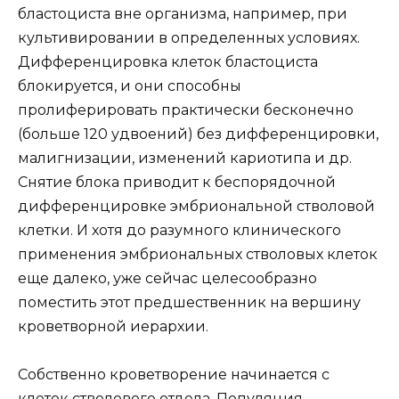
бластоциста вне организма, например, при
культивировании в определенных условиях.
Дифференцировка клеток бластоциста
блокируется, и они способны
пролиферировать практически бесконечно
(больше 120 удвоений) без дифференцировки,
малигнизации, изменений кариотипа и др.
Снятие блока приводит к беспорядочной
дифференцировке эмбриональной стволовой
клетки. И хотя до разумного клинического
применения эмбриональных стволовых клеток
еще далеко, уже сейчас целесообразно
поместить этот предшественник на вершину
кроветворной иерархии.
Собственно кроветворение начинается с
клеток стволового отдела. Популяция