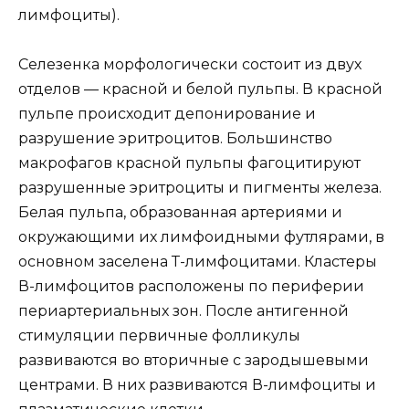
лимфоциты).
Селезенка морфологически состоит из двух
отделов — красной и белой пульпы. В красной
пульпе происходит депонирование и
разрушение эритроцитов. Большинство
макрофагов красной пульпы фагоцитируют
разрушенные эритроциты и пигменты железа.
Белая пульпа, образованная артериями и
окружающими их лимфоидными футлярами, в
основном заселена Т-лимфоцитами. Кластеры
В-лимфоцитов расположены по периферии
периартериальных зон. После антигенной
стимуляции первичные фолликулы
развиваются во вторичные с зародышевыми
центрами. В них развиваются В-лимфоциты и