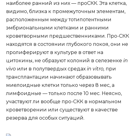
наиболее ранний из них — проСКК. Эта клетка,
видимо, близка к промежуточным элементам,
расположенным между тотипотентными
эмбриональными клетками и ранними
кроветворными предшественниками. Про-СКК
находятся в состоянии глубокого покоя, они не
пролиферируют в культуре в ответ на
цитокины, не образуют колоний в селезенке
in
vivo
или в полутвердых средах
in vitro,
при
трансплантации начинают образовывать
миелоидные клетки только через 8 мес, а
лимфоидные — только после 10 мес. Неясно,
участвуют ли вообще про-СКК в нормальном
кроветворении или существуют в качестве
резерва для особых ситуаций.