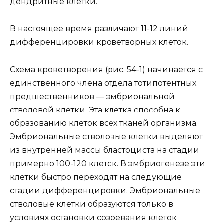
дендритные клетки.
В настоящее время различают 11-12 линий
дифференцировки кроветворных клеток.
Схема кроветворения (рис. 54-1) начинается с
единственного члена отдела тотипотентных
предшественников — эмбриональной
стволовой клетки. Эта клетка способна к
образованию клеток всех тканей организма.
Эмбриональные стволовые клетки выделяют
из внутренней массы бластоциста на стадии
примерно 100-120 клеток. В эмбриогенезе эти
клетки быстро переходят на следующие
стадии дифференцировки. Эмбриональные
стволовые клетки образуются только в
условиях остановки созревания клеток