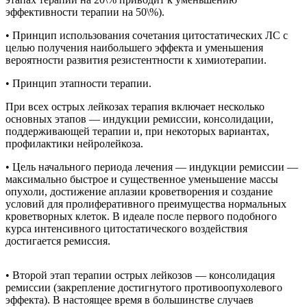
эффективности терапии на 50\%).
• Принцип использования сочетания цитостатических ЛС с
целью получения наибольшего эффекта и уменьшения
вероятности развития резистентности к химиотерапии.
• Принцип этапности терапии.
При всех острых лейкозах терапия включает несколько
основных этапов — индукции ремиссии, консолидации,
поддерживающей терапии и, при некоторых вариантах,
профилактики нейролейкоза.
• Цель начального периода лечения — индукции ремиссии —
максимально быстрое и существенное уменьшение массы
опухоли, достижение аплазии кроветворения и создание
условий для пролиферативного преимущества нормальных
кроветворных клеток. В идеале после первого подобного
курса интенсивного цитостатического воздействия
достигается ремиссия.
• Второй этап терапии острых лейкозов — консолидация
ремиссии (закрепление достигнутого противоопухолевого
эффекта). В настоящее время в большинстве случаев