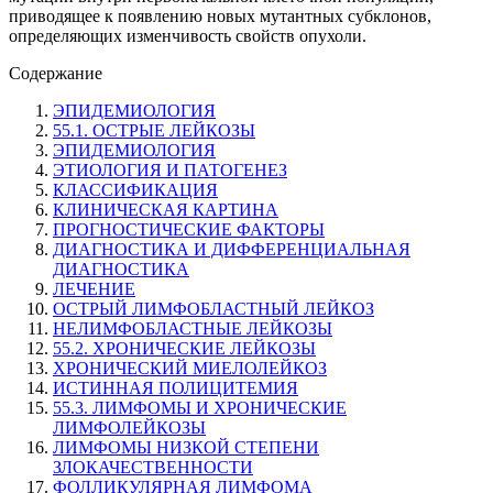
приводящее к появлению новых мутантных субклонов,
определяющих изменчивость свойств опухоли.
Содержание
ЭПИДЕМИОЛОГИЯ
55.1. ОСТРЫЕ ЛЕЙКОЗЫ
ЭПИДЕМИОЛОГИЯ
ЭТИОЛОГИЯ И ПАТОГЕНЕЗ
КЛАССИФИКАЦИЯ
КЛИНИЧЕСКАЯ КАРТИНА
ПРОГНОСТИЧЕСКИЕ ФАКТОРЫ
ДИАГНОСТИКА И ДИФФЕРЕНЦИАЛЬНАЯ
ДИАГНОСТИКА
ЛЕЧЕНИЕ
ОСТРЫЙ ЛИМФОБЛАСТНЫЙ ЛЕЙКОЗ
НЕЛИМФОБЛАСТНЫЕ ЛЕЙКОЗЫ
55.2. ХРОНИЧЕСКИЕ ЛЕЙКОЗЫ
ХРОНИЧЕСКИЙ МИЕЛОЛЕЙКОЗ
ИСТИННАЯ ПОЛИЦИТЕМИЯ
55.3. ЛИМФОМЫ И ХРОНИЧЕСКИЕ
ЛИМФОЛЕЙКОЗЫ
ЛИМФОМЫ НИЗКОЙ СТЕПЕНИ
ЗЛОКАЧЕСТВЕННОСТИ
ФОЛЛИКУЛЯРНАЯ ЛИМФОМА