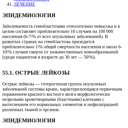
ЛЕЧЕНИЕ
ЭПИДЕМИОЛОГИЯ
Заболеваемость гемобластозами относительно невысока и в
целом составляет приблизительно 10 случаев на 100 000
населения (6-7\% от всех опухолевых заболеваний). В
развитых странах на гемобластозы приходится
приблизительно 1\% общей смертности населения и около 6-
10\% случаев смерти от злокачественных новообразований
(среди пациентов в возрасте до 30 лет — 50\%).
55.1. ОСТРЫЕ ЛЕЙКОЗЫ
Острые лейкозы — гетерогенная группа опухолевых
заболеваний системы крови, характеризующаяся первичным
поражением красного костного мозга морфологически
незрелыми кроветворными (бластными) клетками с
вытеснением его нормальных элементов и инфильтрацией
различных тканей и органов.
ЭПИДЕМИОЛОГИЯ