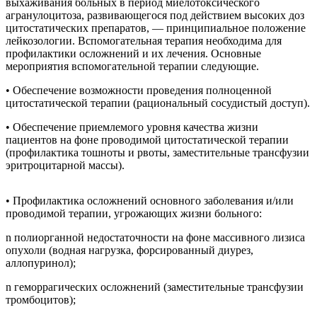
выхаживания больных в период миелотоксического
агранулоцитоза, развивающегося под действием высоких доз
цитостатических препаратов, — принципиальное положение
лейкозологии. Вспомогательная терапия необходима для
профилактики осложнений и их лечения. Основные
мероприятия вспомогательной терапии следующие.
• Обеспечение возможности проведения полноценной
цитостатической терапии (рациональный сосудистый доступ).
• Обеспечение приемлемого уровня качества жизни
пациентов на фоне проводимой цитостатической терапии
(профилактика тошноты и рвоты, заместительные трансфузии
эритроцитарной массы).
• Профилактика осложнений основного заболевания и/или
проводимой терапии, угрожающих жизни больного:
n полиорганной недостаточности на фоне массивного лизиса
опухоли (водная нагрузка, форсированный диурез,
аллопуринол);
n геморрагических осложнений (заместительные трансфузии
тромбоцитов);