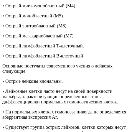
• Острый миеломонобластный (М4)
• Острый монобластный (М5).
• Острый эритробластный (М6).
• Острый мегакариобластный (М7)
• Острый лимфобластный Т-клеточный.
• Острый лимфобластный В-клеточный
Основные постулаты современного учения о лейкозах
следующие.
• Острые лейкозы клональны.
• Лейкозные клетки часто несут на своей поверхности
маркёры, характеризующие определенные этапы
дифференцировки нормальных гемопоэтических клеток.
• На нормальных клетках гемопоэза никогда не определяется
аберрантная экспрессия Аг.
• Существует группа острых лейкозов, клетки которых несут