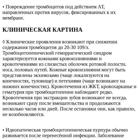
• Повреждение тромбоцитов под действием АТ,
направленных против вирусов, фиксированных к их
мембране.
КЛИНИЧЕСКАЯ КАРТИНА
◊ Клинические проявления возникают при снижении
содержания тромбоцитов до 20-30 109/л.
Тромбоцитопенический геморрагический синдром
характеризуется кожными кровоизлияниями и
кровотечениями из слизистых оболочек ротовой полости,
носа, половых путей. Кожные кровоизлияния могут быть
представлены экхимозами (чаще локализуются на
конечностях, туловище) и петехиями (чаще возникают на
нижних конечностях). Кровотечения из ЖКТ, кровохарканье и
гематурия при тромбоцитопении наблюдают редко.
Кровотечения при экстракции зубов возникают не всегда,
возникают сразу после вмешательства и продолжаются
несколько часов или дней. После остановки они, как правило,
не возобновляются.
• Идиопатическая тромбоцитопеническая пурпура обычно
развивается после перенесённой инфекции. Заболевание