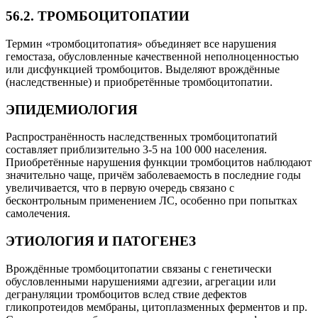
56.2. ТРОМБОЦИТОПАТИИ
Термин «тромбоцитопатия»
объединяет все нарушения
гемостаза, обусловленные качественной неполноценностью
или дисфункцией тромбоцитов. Выделяют врождённые
(наследственные) и приобретённые тромбоцитопатии.
ЭПИДЕМИОЛОГИЯ
Распространённость наследственных тромбоцитопатий
составляет приблизительно 3-5 на 100 000 населения.
Приобретённые нарушения функции тромбоцитов наблюдают
значительно чаще, причём заболеваемость в последние годы
увеличивается, что в первую очередь связано с
бесконтрольным применением ЛС, особенно при попытках
самолечения.
ЭТИОЛОГИЯ И ПАТОГЕНЕЗ
Врождённые тромбоцитопатии связаны с генетически
обусловленными нарушениями адгезии, агрегации или
дегрануляции тромбоцитов вслед ствие дефектов
гликопротеидов мембраны, цитоплазменных ферментов и пр.