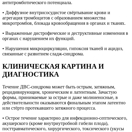
антитромботического потенциала.
• Диффузное внутрисосудистое свёртывание крови и
агрегация тромбоцитов с образованием множества
микротромбов, блокада кровообращения в органах и тканях.
• Выраженные дистрофические и деструктивные изменения в
органах с нарушением их функций.
• Нарушения микроциркуляции, гипоксия тканей и ацидоз,
связанные с развитием сладж-синдрома.
КЛИНИЧЕСКАЯ КАРТИНА И
ДИАГНОСТИКА
Течение ДВС-синдрома может быть острым, затяжным,
рецидивирующим, хроническим и латентным. Зачастую
формы, принимаемые за острые и даже молниеносные, в
действительности оказываются финальным этапом латентно
или стёрто протекавшего затяжного процесса.
• Острое течение характерно для инфекционно-септического,
акушерского (кроме внутриутробной гибели плода),
посттравматического, хирургического, токсического (укусы