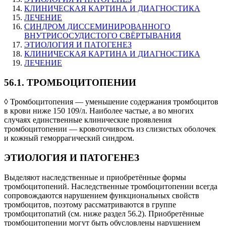
КЛИНИЧЕСКАЯ КАРТИНА И ДИАГНОСТИКА
ЛЕЧЕНИЕ
СИНДРОМ ДИССЕМИНИРОВАННОГО
ВНУТРИСОСУДИСТОГО СВЁРТЫВАНИЯ
ЭТИОЛОГИЯ И ПАТОГЕНЕЗ
КЛИНИЧЕСКАЯ КАРТИНА И ДИАГНОСТИКА
ЛЕЧЕНИЕ
56.1. ТРОМБОЦИТОПЕНИИ
◊ Тромбоцитопения — уменьшение содержания тромбоцитов
в крови ниже 150 109/л. Наиболее частые, а во многих
случаях единственные клинические проявления
тромбоцитопении — кровоточивость из слизистых оболочек
и кожный геморрагический синдром.
ЭТИОЛОГИЯ И ПАТОГЕНЕЗ
Выделяют наследственные и приобретённые формы
тромбоцитопений. Наследственные тромбоцитопении всегда
сопровождаются нарушением функциональных свойств
тромбоцитов, поэтому рассматриваются в группе
тромбоцитопатий (см. ниже раздел 56.2). Приобретённые
тромбоцитопении могут быть обусловлены нарушением