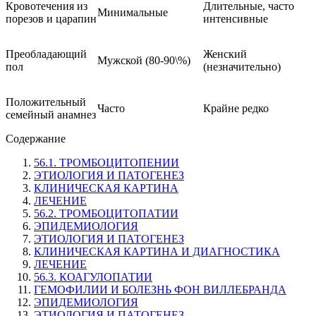
Кровотечения из
Длительные, часто
Минимальные
порезов и царапин
интенсивные
Преобладающий
Женский
Мужской (80-90\%)
пол
(незначительно)
Положительный
Часто
Крайне редко
семейный анамнез
Содержание
56.1. ТРОМБОЦИТОПЕНИИ
ЭТИОЛОГИЯ И ПАТОГЕНЕЗ
КЛИНИЧЕСКАЯ КАРТИНА
ЛЕЧЕНИЕ
56.2. ТРОМБОЦИТОПАТИИ
ЭПИДЕМИОЛОГИЯ
ЭТИОЛОГИЯ И ПАТОГЕНЕЗ
КЛИНИЧЕСКАЯ КАРТИНА И ДИАГНОСТИКА
ЛЕЧЕНИЕ
56.3. КОАГУЛОПАТИИ
ГЕМОФИЛИИ И БОЛЕЗНЬ ФОН ВИЛЛЕБРАНДА
ЭПИДЕМИОЛОГИЯ
ЭТИОЛОГИЯ И ПАТОГЕНЕЗ