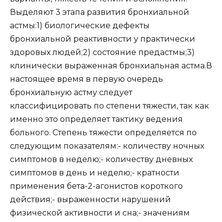
Выделяют 3 этапа развития бронхиальной
астмы:1) биологические дефекты
бронхиальной реактивности у практически
здоровых людей;2) состояние предастмы;3)
клинически выраженная бронхиальная астма.В
настоящее время в первую очередь
бронхиальную астму следует
классифицировать по степени тяжести, так как
именно это определяет тактику ведения
больного. Степень тяжести определяется по
следующим показателям:- количеству ночных
симптомов в неделю;- количеству дневных
симптомов в день и неделю;- кратности
применения бета-2-агонистов короткого
действия;- выраженности нарушений
физической активности и сна;- значениям