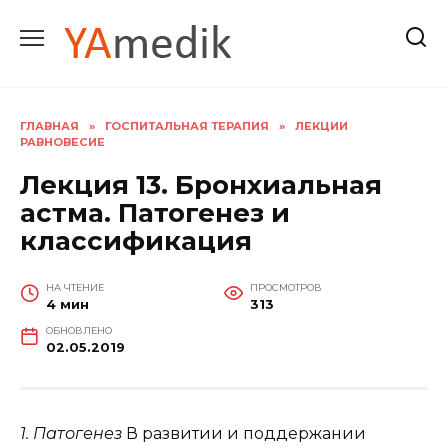
Перейти
к
содержанию
ГЛАВНАЯ
»
ГОСПИТАЛЬНАЯ ТЕРАПИЯ
»
ЛЕКЦИИ
РАВНОВЕСИЕ
Лекция 13. Бронхиальная
астма. Патогенез и
классификация
НА ЧТЕНИЕ
ПРОСМОТРОВ
4 мин
313
ОБНОВЛЕНО
02.05.2019
1. Патогенез
В развитии и поддержании