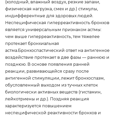
(холодный, влажный воздух, резкие запахи,
физическая нагрузка, смех и др.) стимулы,
индифферентные для здоровых людей.
Неспецифическая гиперреактивность бронхов
является универсальным признаком астмы:
чем выше гиперреактивность, тем тяжелее
протекает бронхиальная
астма.Бронхоспастический ответ на антигенное
воздействие протекает в две фазы — раннюю и
позднюю. В основе появления ранней
реакции, развивающейся сразу после
антигенной стимуляции, лежит бронхоспазм,
обусловленный выходом из тучных клеток
биологически активных веществ (гистамин,
лейкотриены и др.). Поздняя реакция
характеризуется повышением
неспецифической реактивности бронхов и