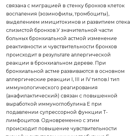
связана с миграцией в стенку бронхов клеток
воспаления (эозинофилы, тромбоциты),
выделением имицитокинов и развитием отека
слизистой бронхов.У значительной части
больных бронхиальной астмой изменение
реактивности и чувствительности бронхов
происходит в результате аллергической
реакции в бронхиальном дереве. При
бронхиальной астме развиваются в основном
аллергические реакции I, III и IV типов.I тип
иммунологического реагирования
(анафилактический) связан с повышенной
выработкой иммуноглобулина Е при
подавлении супрессорной функции Т-
лимфоцитов. Одновременно с этим
происходит повышение чувствительности