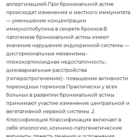
аллергизацией.При бронхиальной астме
происходят изменения и местного иммунитета
— уменьшение концентрации
иммуноглобулина в секрете бронхов.В
патогенезе бронхиальной астмы имеют
значение нарушения эндокринной системы —
дисгормональные механизмы:-
глюкокортикоидная недостаточность;-
дизовариальные расстройства
(гиперэстрогенемия);- повышение активности
тиреоидных гормонов.Практически у всех
больных в развитии бронхиальной астмы
принимают участие изменения центральной и
вегетативной нервной системы.
2.
Классификация
Классификация включает в
себя этиологию, клинико-патогенетические
варианты, тяжесть течения и осложнения.