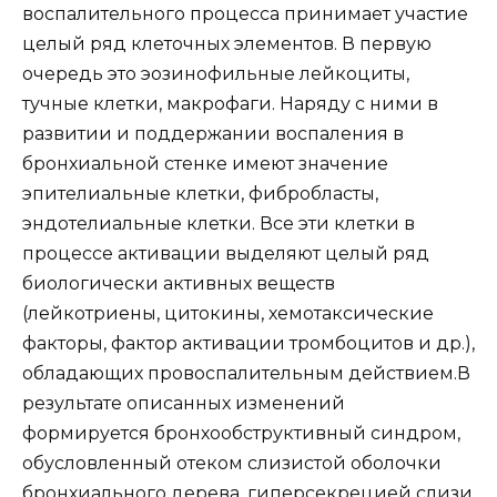
воспалительного процесса принимает участие
целый ряд клеточных элементов. В первую
очередь это эозинофильные лейкоциты,
тучные клетки, макрофаги. Наряду с ними в
развитии и поддержании воспаления в
бронхиальной стенке имеют значение
эпителиальные клетки, фибробласты,
эндотелиальные клетки. Все эти клетки в
процессе активации выделяют целый ряд
биологически активных веществ
(лейкотриены, цитокины, хемотаксические
факторы, фактор активации тромбоцитов и др.),
обладающих провоспалительным действием.В
результате описанных изменений
формируется бронхообструктивный синдром,
обусловленный отеком слизистой оболочки
бронхиального дерева, гиперсекрецией слизи