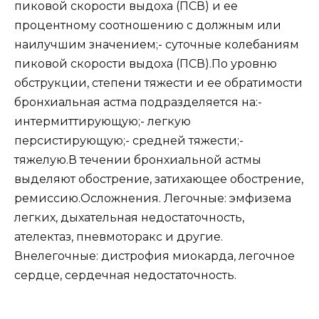
пиковой скорости выдоха (ПСВ) и ее
процентному соотношению с должным или
наилучшим значением;- суточные колебаниям
пиковой скорости выдоха (ПСВ).По уровню
обструкции, степени тяжести и ее обратимости
бронхиальная астма подразделяется на:-
интермиттирующую;- легкую
персистирующую;- средней тяжести;-
тяжелую.В течении бронхиальной астмы
выделяют обострение, затихающее обострение,
ремиссию.Осложнения. Легочные: эмфизема
легких, дыхательная недостаточность,
ателектаз, пневмоторакс и другие.
Внелегочные: дистрофия миокарда, легочное
сердце, сердечная недостаточность.