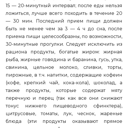
15 — 20-минутный интервал; после еды нельзя
ложиться, лучше всего походить в течение 20
— 30 мин. Последний прием пищи должен
быть не менее чем за 3 — 4 ч до сна, после
приема пищи целесообразны, по возможности,
30-минутные прогулки. Следует исключить из
рациона продукты, богатые жиром: жирная
рыба, жирные говядина и баранина, гусь, утка,
свинина, цельное молоко, сливки, торты,
пирожные, в т.ч. напитки, содержащие кофеин
(кофе, крепкий чай, кока-кола), шоколад, а
также продукты, которые содержат мяту
перечную и перец (так как все они снижают
тонус нижнего пищеводного сфинктера),
цитрусовые, томаты, лук, чеснок, жареные
блюда (эти продукты оказывают прямое