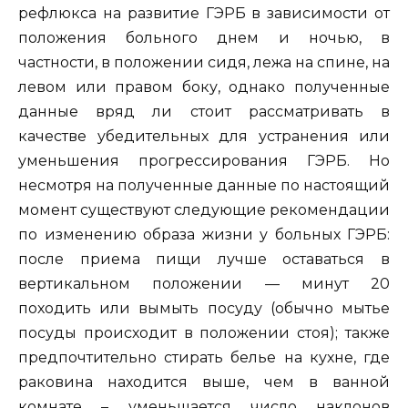
рефлюкса на развитие ГЭРБ в зависимости от
положения больного днем и ночью, в
частности, в положении сидя, лежа на спине, на
левом или правом боку, однако полученные
данные вряд ли стоит рассматривать в
качестве убедительных для устранения или
уменьшения прогрессирования ГЭРБ. Но
несмотря на полученные данные по настоящий
момент существуют следующие рекомендации
по изменению образа жизни у больных ГЭРБ:
после приема пищи лучше оставаться в
вертикальном положении — минут 20
походить или вымыть посуду (обычно мытье
посуды происходит в положении стоя); также
предпочтительно стирать белье на кухне, где
раковина находится выше, чем в ванной
комнате – уменьшается число наклонов