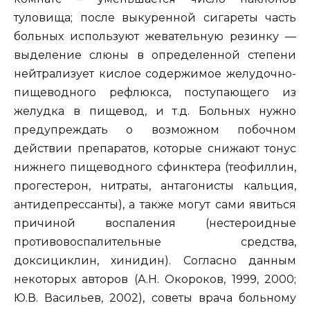
туловища; после выкуренной сигареты часть
больных используют жевательную резинку —
выделение слюны в определенной степени
нейтрализует кислое содержимое желудочно-
пищеводного рефлюкса, поступающего из
желудка в пищевод, и т.д. Больных нужно
предупреждать о возможном побочном
действии препаратов, которые снижают тонус
нижнего пищеводного сфинктера (теофиллин,
прогестерон, нитраты, антагонисты кальция,
антидепрессанты), а также могут сами явиться
причиной воспаления (нестероидные
противовоспалительные средства,
доксициклин, хинидин). Согласно данным
некоторых авторов (А.Н. Окороков, 1999, 2000;
Ю.В. Васильев, 2002), советы врача больному