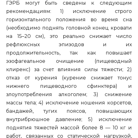
ГЭРБ могут быть сведены к следующим
рекомендациям: 1) исключение строго
горизонтального положения во время сна
(необходимо поднять головной конец кровати
на 15–20 см), это реально снижает число
рефлюксных эпизодов и их
продолжительность, так как повышает
эзофагеальное очищение (пищеводный
клиренс) за счет влияния силы тяжести; 2)
отказ от курения (курение снижает тонус
нижнего пищеводного сфинктера) и
злоупотребления алкоголем; 3) снижение
массы тела; 4) исключение ношения корсетов,
бандажей, тугих поясов, повышающих
внутрибрюшное давление; 5) исключение
поднятия тяжестей массой более 8 — 10 кг и
работ, связанных со статической нагрузкой,