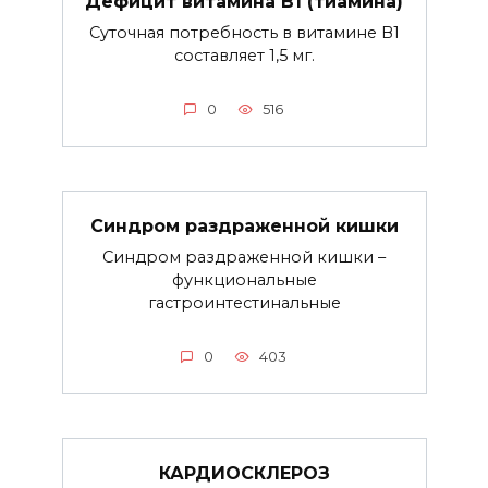
Дефицит витамина В1 (тиамина)
Суточная потребность в витамине В1
составляет 1,5 мг.
0
516
Синдром раздраженной кишки
Синдром раздраженной кишки –
функциональные
гастроинтестинальные
0
403
КАРДИОСКЛЕРОЗ