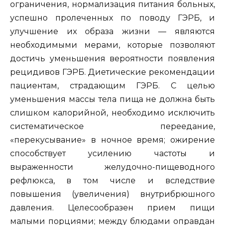
ограничения, нормализация питания больных,
успешно пролеченных по поводу ГЭРБ, и
улучшение их образа жизни — являются
необходимыми мерами, которые позволяют
достичь уменьшения вероятности появления
рецидивов ГЭРБ. Диетические рекомендации
пациентам, страдающим ГЭРБ. С целью
уменьшения массы тела пища не должна быть
слишком калорийной, необходимо исключить
систематическое переедание,
«перекусывание» в ночное время; ожирение
способствует усилению частоты и
выраженности желудочно-пищеводного
рефлюкса, в том числе и вследствие
повышения (увеличения) внутрибрюшного
давления. Целесообразен прием пищи
малыми порциями; между блюдами оправдан