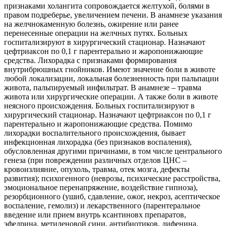
признаками холангита сопровождается желтухой, болями в
правом подреберье, увеличением печени. В анамнезе указания
на желчнокаменную болезнь, ожирение или ранее
перенесенные операции на желчных путях. Больных
госпитализируют в хирургический стационар. Назначают
цефтриаксон по 0,1 г парентерально и жаропонижающие
средства. Лихорадка с признаками формирования
внутрибрюшных гнойников. Имеют значение боли в животе
любой локализации, локальная болезненность при пальпации
живота, пальпируемый инфильтрат. В анамнезе – травма
живота или хирургические операции. А также боли в животе
неясного происхождения. Больных госпитализируют в
хирургический стационар. Назначают цефтриаксон по 0,1 г
парентерально и жаропонижающие средства. Помимо
лихорадки воспалительного происхождения, бывает
инфекционная лихорадка (без признаков воспаления),
обусловленная другими причинами, в том числе центрального
генеза (при повреждении различных отделов ЦНС –
кровоизлияние, опухоль, травма, отек мозга, дефекты
развития); психогенного (неврозы, психические расстройства,
эмоциональное перенапряжение, воздействие гипноза),
резорбционного (ушиб, сдавление, ожог, некроз, асептическое
воспаление, гемолиз) и лекарственного (парентеральное
введение или прием внутрь ксантиновх препаратов,
эфедрина, метиленовой сини, антибиотиков, дифенина,