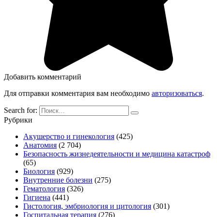
Добавить комментарий
Для отправки комментария вам необходимо
авторизоваться
.
Search for:
Рубрики
Акушерство и гинекология
(425)
Анатомия
(2 704)
Безопасность жизнедеятельности и медицина катастроф
(65)
Биология
(929)
Внутренние болезни
(275)
Гематология
(326)
Гигиена
(441)
Гистология, эмбриология и цитология
(301)
Госпитальная терапия
(276)