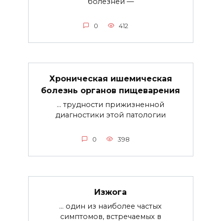
болезней —
0
412
Хроническая ишемическая
болезнь органов пищеварения
… трудности прижизненной
диагностики этой патологии
0
398
Изжога
… один из наиболее частых
симптомов, встречаемых в