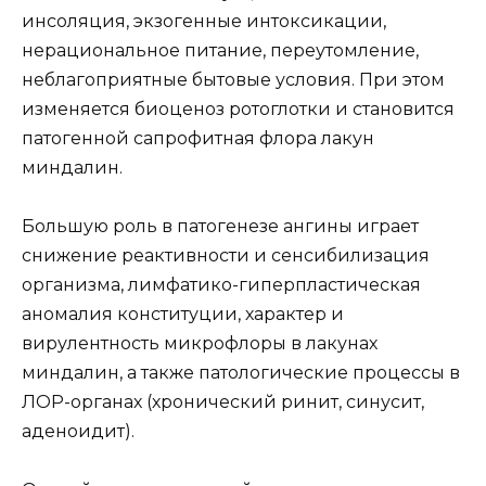
инсоляция, экзогенные интоксикации,
нерациональное питание, переутомление,
неблагоприятные бытовые условия. При этом
изменяется биоценоз ротоглотки и становится
патогенной сапрофитная флора лакун
миндалин.
Большую роль в патогенезе ангины играет
снижение реактивности и сенсибилизация
организма, лимфатико-гиперпластическая
аномалия конституции, характер и
вирулентность микрофлоры в лакунах
миндалин, а также патологические процессы в
ЛОР-органах (хронический ринит, синусит,
аденоидит).