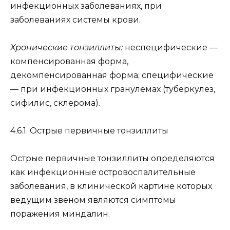
инфекционных заболеваниях, при
заболеваниях системы крови.
Хронические тонзиллиты:
неспецифические —
компенсированная форма,
декомпенсированная форма; специфические
— при инфекционных гранулемах (туберкулез,
сифилис, склерома).
4.6.1. Острые первичные тонзиллиты
Острые первичные тонзиллиты определяются
как инфекционные островоспалительные
заболевания, в клинической картине которых
ведущим звеном являются симптомы
поражения миндалин.