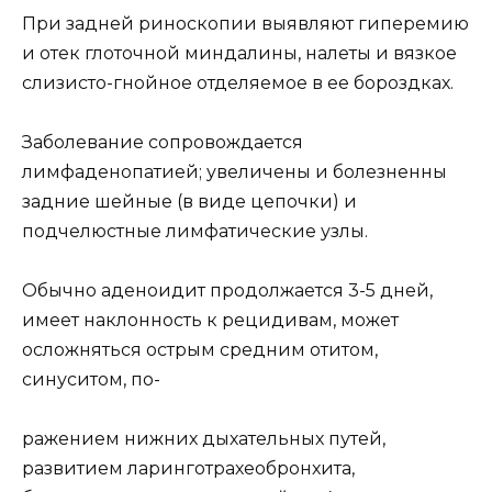
При задней риноскопии выявляют гиперемию
и отек глоточной миндалины, налеты и вязкое
слизисто-гнойное отделяемое в ее бороздках.
Заболевание сопровождается
лимфаденопатией; увеличены и болезненны
задние шейные (в виде цепочки) и
подчелюстные лимфатические узлы.
Обычно аденоидит продолжается 3-5 дней,
имеет наклонность к рецидивам, может
осложняться острым средним отитом,
синуситом, по-
ражением нижних дыхательных путей,
развитием ларинготрахеобронхита,