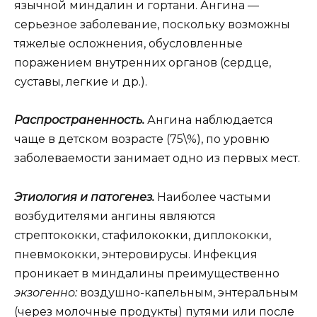
язычной миндалин и гортани. Ангина —
серьезное заболевание, поскольку возможны
тяжелые осложнения, обусловленные
поражением внутренних органов (сердце,
суставы, легкие и др.).
Распространенность.
Ангина наблюдается
чаще в детском возрасте (75\%), по уровню
заболеваемости занимает одно из первых мест.
Этиология и патогенез.
Наиболее частыми
возбудителями ангины являются
стрептококки, стафилококки, диплококки,
пневмококки, энтеровирусы. Инфекция
проникает в миндалины преимущественно
экзогенно:
воздушно-капельным, энтеральным
(через молочные продукты) путями или после