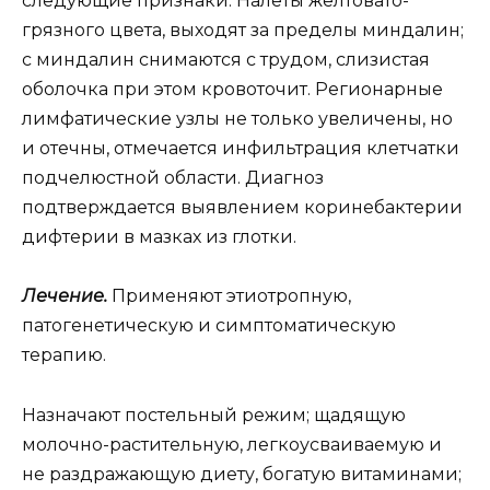
следующие признаки. Налеты желтовато-
грязного цвета, выходят за пределы миндалин;
с миндалин снимаются с трудом, слизистая
оболочка при этом кровоточит. Регионарные
лимфатические узлы не только увеличены, но
и отечны, отмечается инфильтрация клетчатки
подчелюстной области. Диагноз
подтверждается выявлением коринебактерии
дифтерии в мазках из глотки.
Лечение.
Применяют этиотропную,
патогенетическую и симптоматическую
терапию.
Назначают постельный режим; щадящую
молочно-растительную, легкоусваиваемую и
не раздражающую диету, богатую витаминами;