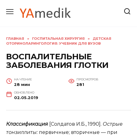
Перейти
к
содержанию
ГЛАВНАЯ
»
ГОСПИТАЛЬНАЯ ХИРУРГИЯ
»
ДЕТСКАЯ
ОТОРИНОЛАРИНГОЛОГИЯ: УЧЕБНИК ДЛЯ ВУЗОВ
ВОСПАЛИТЕЛЬНЫЕ
ЗАБОЛЕВАНИЯ ГЛОТКИ
НА ЧТЕНИЕ
ПРОСМОТРОВ
28 мин
281
ОБНОВЛЕНО
02.05.2019
Классификация
[Солдатов И.Б., 1990].
Острые
тонзиллиты:
первичные; вторичные — при