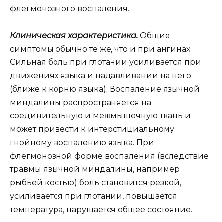
флегмонозного воспаления.
Клиническая характеристика.
Общие
симптомы обычно те же, что и при ангинах.
Сильная боль при глотании усиливается при
движениях языка и надавливании на него
(ближе к корню языка). Воспаление язычной
миндалины распространяется на
соединительную и межмышечную ткань и
может привести к интерстициальному
гнойному воспалению языка. При
флегмонозной форме воспаления (вследствие
травмы язычной миндалины, например
рыбьей костью) боль становится резкой,
усиливается при глотании, повышается
температура, нарушается общее состояние.