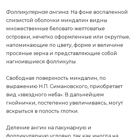
Фолликулярная ангина.
На фоне воспаленной
слизистой оболочки миндалин видны
множественные беловато-желтоватые
островки, нечетко оформленные или округлые,
напоминающие по цвету, форме и величине
просяные зерна и представляющие собой
нагноившиеся фолликулы.
Свободная поверхность миндалин, по
выражению Н.П. Симановского, приобретает
вид «звездного неба». В дальнейшем
гнойнички, постепенно увеличиваясь, могут
вскрыться в полость глотки.
Деление ангин на лакунарную и
фолликулярную условно, так как иногда на