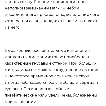
глотать слюну. Глотание происходит при
неполном замыкании мягким нёбом
носоглоточного пространства, вследствие чего
жидкость и слюна попадают в нос и вытекают
из него.
Выраженные воспалительные изменения
приводят к дисфонии: голос приобретает
характерный гнусавый оттенок. При больших
миндалинах возможны затрудненное дыхание
и некоторое временное понижение слуха.
Иногда наблюдаются боли в области сердца и
суставов. Регионарные шейные
лимфатические узлы увеличены, болезненны
при пальпации.