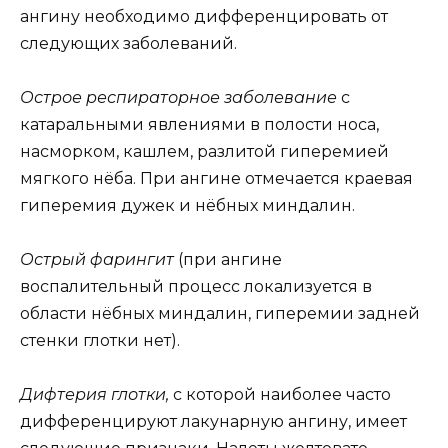
ангину необходимо дифференцировать от
следующих заболеваний.
Острое респираторное заболевание
с
катаральными явлениями в полости носа,
насморком, кашлем, разлитой гиперемией
мягкого нёба. При ангине отмечается краевая
гиперемия дужек и нёбных миндалин.
Острый фарингит
(при ангине
воспалительный процесс локализуется в
области нёбных миндалин, гиперемии задней
стенки глотки нет).
Дифтерия глотки,
с которой наиболее часто
дифференцируют лакунарную ангину, имеет