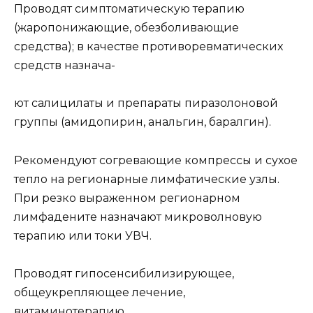
Проводят симптоматическую терапию
(жаропонижающие, обезболивающие
средства); в качестве противоревматических
средств назнача-
ют салицилаты и препараты пиразолоновой
группы (амидопирин, анальгин, баралгин).
Рекомендуют согревающие компрессы и сухое
тепло на регионарные лимфатические узлы.
При резко выраженном регионарном
лимфадените назначают микроволновую
терапию или токи УВЧ.
Проводят гипосенсибилизирующее,
общеукрепляющее лечение,
витаминотерапию.