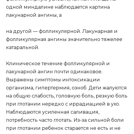
одной миндалине наблюдается картина
лакунарной ангины, а
на другой — фолликулярной. Лакунарная и
фолликулярная ангины значительно тяжелее
катаральной.
Клиническое течение фолликулярной и
лакунарной ангин почти одинаковое.
Выражены симптомы интоксикации
организма, гипертермия, озноб. Дети жалуются
на общую слабость, головную боль, резкую боль
при глотании нередко с иррадиацией в ухо.
Наблюдаются усиленная саливация,
потребность часто глотать. Из-за сильной боли
при глотании ребенок старается не есть и не