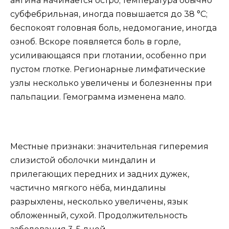
ангина начинается остро; температура обычно
субфебрильная, иногда повышается до 38 °С;
беспокоят головная боль, недомогание, иногда
озноб. Вскоре появляется боль в горле,
усиливающаяся при глотании, особенно при
пустом глотке. Регионарные лимфатические
узлы несколько увеличены и болезненны при
пальпации. Гемограмма изменена мало.
Местные признаки: значительная гиперемия
слизистой оболочки миндалин и
прилегающих передних и задних дужек,
частично мягкого нёба, миндалины
разрыхлены, несколько увеличены, язык
обложенный, сухой. Продолжительность