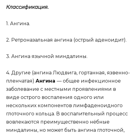
Классификация.
1. Ангина.
2. Ретроназальная ангина (острый аденоидит).
3. Ангина язычной миндалины.
4. Другие (ангина Людвига, гортанная, язвенно-
пленчатая)
Ангина
— общее инфекционное
заболевание с местными проявлениями в
виде острого воспаления одного или
нескольких компонентов лимфаденоидного
глоточного кольца. В воспалительный процесс
вовлекаются преимущественно нёбные
миндалины, но может быть ангина глоточной,