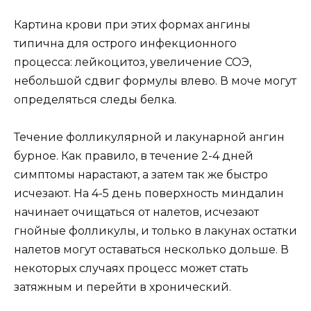
Картина крови при этих формах ангины
типична для острого инфекционного
процесса: лейкоцитоз, увеличение СОЭ,
небольшой сдвиг формулы влево. В моче могут
определяться следы белка.
Течение фолликулярной и лакунарной ангин
бурное. Как правило, в течение 2-4 дней
симптомы нарастают, а затем так же быстро
исчезают. На 4-5 день поверхность миндалин
начинает очищаться от налетов, исчезают
гнойные фолликулы, и только в лакунах остатки
налетов могут оставаться несколько дольше. В
некоторых случаях процесс может стать
затяжным и перейти в хронический.