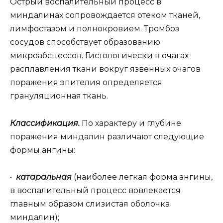
Острый воспалительный процесс в
миндалинах сопровождается отеком тканей,
лимфостазом и полнокровием. Тромбоз
сосудов способствует образованию
микроабсцессов. Гистологически в очагах
расплавления ткани вокруг язвенных очагов
поражения эпителия определяется
грануляционная ткань.
Классификация.
По характеру и глубине
поражения миндалин различают следующие
формы ангины:
•
катаральная
(наиболее легкая форма ангины,
в воспалительный процесс вовлекается
главным образом слизистая оболочка
миндалин);