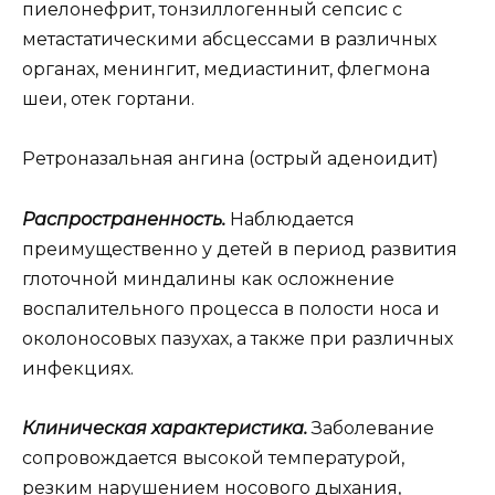
пиелонефрит, тонзиллогенный сепсис с
метастатическими абсцессами в различных
органах, менингит, медиастинит, флегмона
шеи, отек гортани.
Ретроназальная ангина (острый аденоидит)
Распространенность.
Наблюдается
преимущественно у детей в период развития
глоточной миндалины как осложнение
воспалительного процесса в полости носа и
околоносовых пазухах, а также при различных
инфекциях.
Клиническая характеристика.
Заболевание
сопровождается высокой температурой,
резким нарушением носового дыхания,