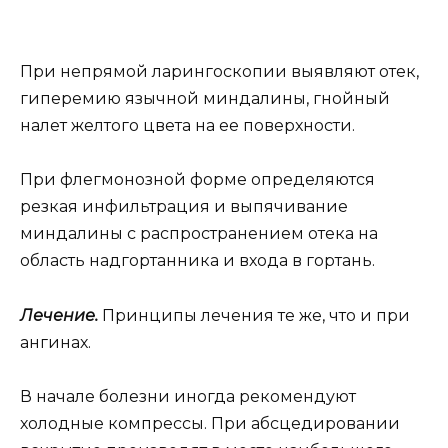
При непрямой ларингоскопии выявляют отек,
гиперемию язычной миндалины, гнойный
налет желтого цвета на ее поверхности.
При флегмонозной форме определяются
резкая инфильтрация и выпячивание
миндалины с распространением отека на
область надгортанника и входа в гортань.
Лечение.
Принципы лечения те же, что и при
ангинах.
В начале болезни иногда рекомендуют
холодные компрессы. При абсцедировании