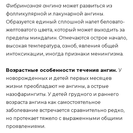
Фибринозная ангина
может развиться из
фолликулярной и лакунарной ангины.
Образуется единый сплошной налет беловато-
желтоватого цвета, который может выходить за
пределы миндалин. Отмечаются острое начало,
высокая температура, озноб, явления общей
интоксикации, иногда признаки менингизма.
Возрастные особенности течения ангин.
У
новорожденных и детей первых месяцев
жизни преобладают не ангины, а острые
назофарингиты. У детей грудного и раннего
возраста ангина как самостоятельное
заболевание встречается сравнительно редко,
но протекает тяжело с выраженными общими
проявлениями.