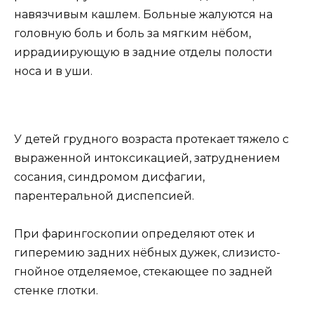
навязчивым кашлем. Больные жалуются на
головную боль и боль за мягким нёбом,
иррадиирующую в задние отделы полости
носа и в уши.
У детей грудного возраста протекает тяжело с
выраженной интоксикацией, затруднением
сосания, синдромом дисфагии,
парентеральной диспепсией.
При фарингоскопии определяют отек и
гиперемию задних нёбных дужек, слизисто-
гнойное отделяемое, стекающее по задней
стенке глотки.