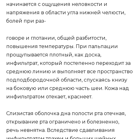
начинается с ощущения неловкости и
напряжения в области угла нижней челюсти,
болей при раз-
говоре и глотании, общей разбитости,
повышения температуры. При пальпации
прощупывается плотный, как доска,
инфильтрат, который постепенно переходит за
среднюю линию и выполняет все пространство
подподбородочной области, спускаясь книзу
на боковую или среднюю часть шеи. Кожа над
инфильтратом отекает, краснеет.
Слизистая оболочка дна полости рта отечная,
открывание рта ограничено и болезненно,
речь невнятна. Вследствие сдавливания
инфильтратом трахеи и больших шейных