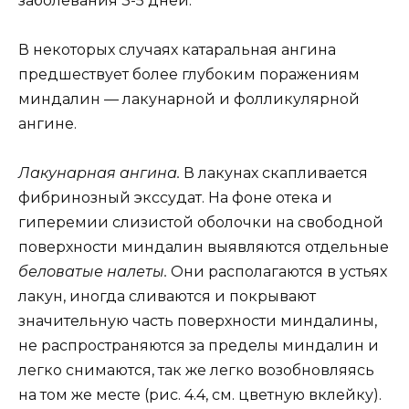
заболевания 3-5 дней.
В некоторых случаях катаральная ангина
предшествует более глубоким поражениям
миндалин — лакунарной и фолликулярной
ангине.
Лакунарная ангина.
В лакунах скапливается
фибринозный экссудат. На фоне отека и
гиперемии слизистой оболочки на свободной
поверхности миндалин выявляются отдельные
беловатые налеты.
Они располагаются в устьях
лакун, иногда сливаются и покрывают
значительную часть поверхности миндалины,
не распространяются за пределы миндалин и
легко снимаются, так же легко возобновляясь
на том же месте (рис. 4.4, см. цветную вклейку).