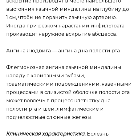
вскрытие производят в месте наибольшего
выстояния язычной миндалины на глубину до
1 см, чтобы не поранить язычную артерию.
Иногда при резком нарастании инфильтрата
производят наружное вскрытие абсцесса.
Ангина Людвига — ангина дна полости рта
Флегмонозная ангина язычной миндалины
наряду с кариозными зубами,
травматическими повреждениями, язвенными
процессами в слизистой оболочке полости рта
может вовлечь в процесс клетчатку дна
полости рта и шеи, лимфатические и
подчелюстные слюнные железы.
Клиническая характеристика.
Болезнь