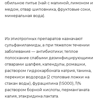
обильное питье (чай с малиной, лимоном и
медом, отвар шиповника, фруктовые соки,
минеральная вода).
Из этиотропных препаратов назначают
сульфаниламиды, а при тяжелом течении
заболевания — антибиотики; теплое
полоскание слабыми дезинфицирующими
отварами шалфея, календулы, ромашки,
раствором гидрокарбоната натрия, танина,
перекиси водорода (2 столовые ложки на
стакан воды), фурацилина (1:5000), 1\%
раствором борной кислоты, перманганата
калия, этакридина лактата.