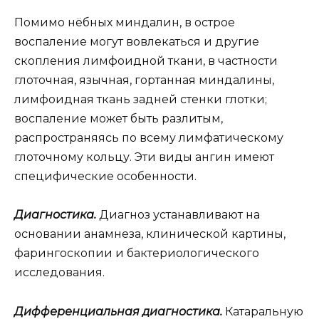
Помимо нёбных миндалин, в острое
воспаление могут вовлекаться и другие
скопления лимфоидной ткани, в частности
глоточная, язычная, гортанная миндалины,
лимфоидная ткань задней стенки глотки;
воспаление может быть разлитым,
распространяясь по всему лимфатическому
глоточному кольцу. Эти виды ангин имеют
специфические особенности.
Диагностика.
Диагноз устанавливают на
основании анамнеза, клинической картины,
фарингоскопии и бактериологического
исследования.
Дифференциальная диагностика.
Катаральную