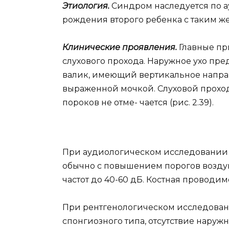
Этиология.
Синдром наследуется по а
рождения второго ребенка с таким же
Клинические проявления.
Главные пр
слухового прохода. Наружное ухо пр
валик, имеющий вертикальное напра
выраженной мочкой. Слуховой проход 
пороков не отме- чается (рис. 2.39).
При аудиологическом исследовании о
обычно с повышением порогов возду
частот до 40-60 дБ. Костная проводим
При рентгенологическом исследован
спонгиозного типа, отсутствие наруж