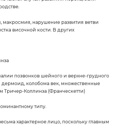
родстве.
, макросмия, нарушение развития ветви
стка височной кости. В других
инза
малии позвонков шейного и верхне-грудного
 дермоид, колобома век, множественные
ом Тричер-Коллинза (Франческетти)
доминантному типу.
весьма характерное лицо, поскольку главным