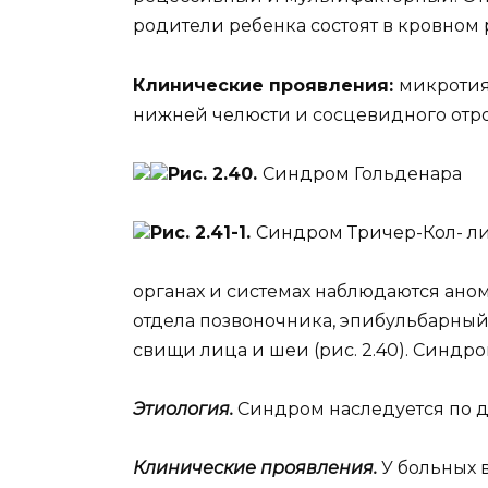
родители ребенка состоят в кровном 
Клинические проявления:
микротия
нижней челюсти и сосцевидного отро
Рис. 2.40.
Синдром Гольденара
Рис. 2.41-1.
Синдром Тричер-Кол- л
органах и системах наблюдаются ано
отдела позвоночника, эпибульбарный
свищи лица и шеи (рис. 2.40). Синдр
Этиология.
Синдром наследуется по 
Клинические проявления.
У больных 