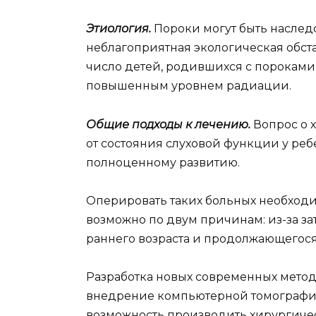
Этиология.
Пороки могут быть наслед
неблагоприятная экологическая обст
число детей, родившихся с пороками 
повышенным уровнем радиации.
Общие подходы к лечению.
Вопрос о 
от состояния слуховой функции у ребе
полноценному развитию.
Оперировать таких больных необходим
возможно по двум причинам: из-за за
раннего возраста и продолжающегося 
Разработка новых современных метод
внедрение компьютерной томографи
возможность производить хирургическ