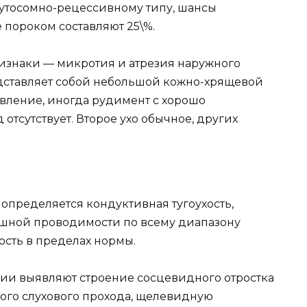
утосомно-рецессивному типу, шансы
 пороком составляют 25\%.
изнаки — микротия и атрезия наружного
едставляет собой небольшой кожно-хрящевой
вление, иногда рудимент с хорошо
отсутствует. Второе ухо обычное, других
пределяется кондуктивная тугоухость,
шной проводимости по всему диапазону
ость в пределах нормы.
ии выявляют строение сосцевидного отростка
ного слухового прохода, щелевидную