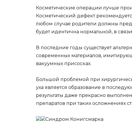
Косметические операции лучше произв
Косметический дефект рекомендуетс
любом случае родители должны предс
будет идентична нормальной, в связи
В последние годы существует альтерн
современных материалов, имитирующ
вакуумных присосках.
Большой проблемой при хирургичес
уха является образование в последу
результаты даже прекрасно выполне
препаратов при таких осложнениях с
Синдром Конигсмарка