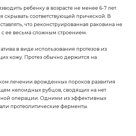
одить ребенку в возрасте не менее 6-7 лет.
я скрывать соответствующей прической. В
тавлять, что реконструированная раковина не
 с ее весьма сложным строением.
атива в виде использования протезов из
их кожу. Протез обычно держится на
ком лечении врожденных пороков развития
ющем келоидных рубцов, сводящих на нет
нной операции. Одними из эффективных
тали протеолитические ферменты.