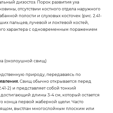
ьный дизостоз. Порок развития уха
овины, отсутствии костного отдела наружного
банной полости и слуховых косточек (рис. 2.41-
ших пальцев, лучевой и локтевой костей,
ного характера с одновременным поражением
а (околоушной свищ)
ледственную природу, передаваясь по
явления.
Свищ обычно открывается перед
.41-2) и представляет собой тонкий
 достигающий длины 3-4 см, который остается
го конца первой жаберной щели. Часто
рящом, выстлан многослойным плоским или