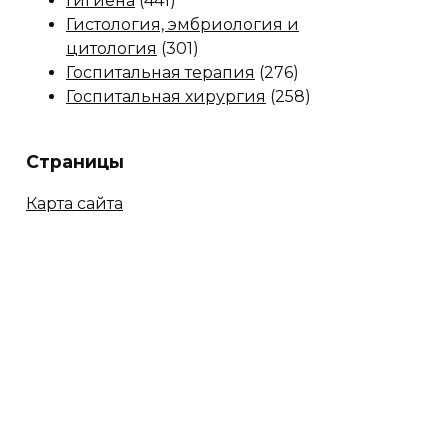
Гигиена
(441)
Гистология, эмбриология и
цитология
(301)
Госпитальная терапия
(276)
Госпитальная хирургия
(258)
Страницы
Карта сайта