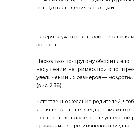
лет. До проведения операции
потеря слуха в некоторой степени к
аппаратов.
Несколько по-другому обстоит дело 
нарушений, например, при оттопырен
увеличении их размеров —
макроти
(рис. 2.38).
Естественно желание родителей, что
раньше, но это не всегда возможно в
несколько лет даже после успешной 
сравнению с противоположной ушной