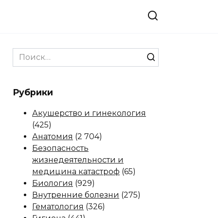
Search
for:
Рубрики
Акушерство и гинекология
(425)
Анатомия
(2 704)
Безопасность
жизнедеятельности и
медицина катастроф
(65)
Биология
(929)
Внутренние болезни
(275)
Гематология
(326)