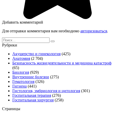
Добавить комментарий
Для отправки комментария вам необходимо
авторизоваться
.
Search
for:
Рубрики
Акушерство и гинекология
(425)
Анатомия
(2 704)
Безопасность жизнедеятельности и медицина катастроф
(65)
Биология
(929)
Внутренние болезни
(275)
Гематология
(326)
Гигиена
(441)
Гистология, эмбриология и цитология
(301)
Госпитальная терапия
(276)
Госпитальная хирургия
(258)
Страницы