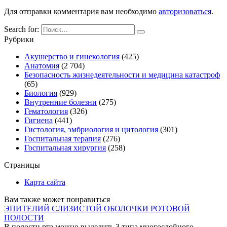
Для отправки комментария вам необходимо
авторизоваться
.
Search for:
Рубрики
Акушерство и гинекология
(425)
Анатомия
(2 704)
Безопасность жизнедеятельности и медицина катастроф
(65)
Биология
(929)
Внутренние болезни
(275)
Гематология
(326)
Гигиена
(441)
Гистология, эмбриология и цитология
(301)
Госпитальная терапия
(276)
Госпитальная хирургия
(258)
Страницы
Карта сайта
Вам также может понравиться
ЭПИТЕЛИЙ СЛИЗИСТОЙ ОБОЛОЧКИ РОТОВОЙ
ПОЛОСТИ
В полости рта можно выделить 3 типа многослойного