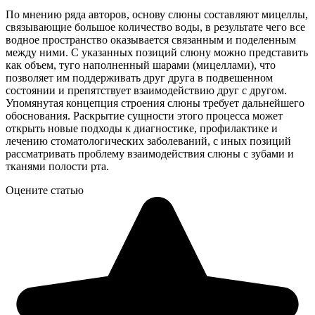
По мнению ряда авторов, основу слюны составляют мицеллы,
связывающие большое количество воды, в результате чего все
водное пространство оказывается связанным и поделенным
между ними. С указанных позиций слюну можно представить
как объем, туго наполненный шарами (мицеллами), что
позволяет им поддерживать друг друга в подвешенном
состоянии и препятствует взаимодействию друг с другом.
Упомянутая концепция строения слюны требует дальнейшего
обоснования. Раскрытие сущности этого процесса может
открыть новые подходы к диагностике, профилактике и
лечению стоматологических заболеваний, с иных позиций
рассматривать проблему взаимодействия слюны с зубами и
тканями полости рта.
Оцените статью