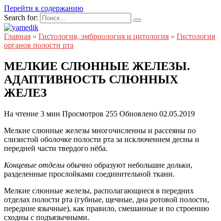
Перейти к содержанию
Search for:
Главная
»
Гистология, эмбриология и цитология
»
Гистология
органов полости рта
МЕЛКИЕ СЛЮННЫЕ ЖЕЛЕЗЫ.
АДАПТИВНОСТЬ СЛЮННЫХ
ЖЕЛЕЗ
На чтение
3 мин
Просмотров
255
Обновлено
02.05.2019
Мелкие слюнные железы многочисленны и рассеяны по
слизистой оболочке полости рта за исключением десны и
передней части твердого нёба.
Концевые отделы
обычно образуют небольшие дольки,
разделенные прослойками соединительной ткани.
Мелкие слюнные железы, располагающиеся в передних
отделах полости рта (губные, щечные, дна ротовой полости,
передние язычные), как правило, смешанные и по строению
сходны с подъязычными.