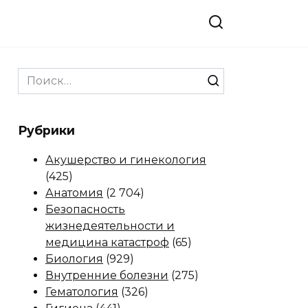
Search
for:
Рубрики
Акушерство и гинекология
(425)
Анатомия
(2 704)
Безопасность
жизнедеятельности и
медицина катастроф
(65)
Биология
(929)
Внутренние болезни
(275)
Гематология
(326)