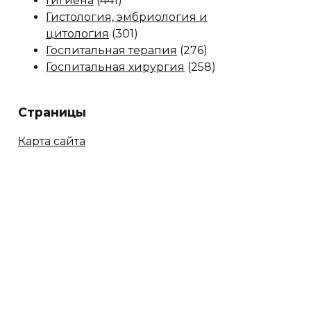
Гигиена
(441)
Гистология, эмбриология и
цитология
(301)
Госпитальная терапия
(276)
Госпитальная хирургия
(258)
Страницы
Карта сайта