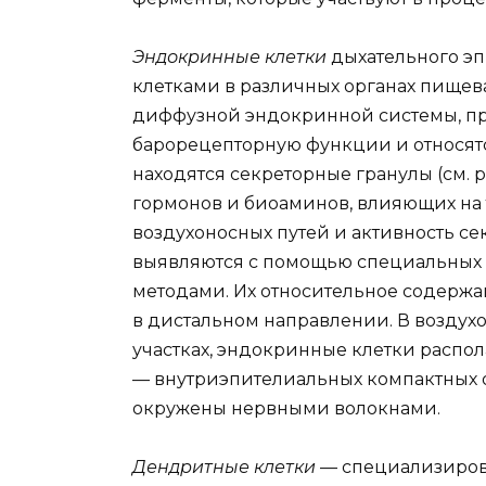
Эндокринные клетки
дыхательного э
клетками в различных органах пищев
диффузной эндокринной системы, пр
барорецепторную функции и относятс
находятся секреторные гранулы (см. р
гормонов и биоаминов, влияющих на 
воздухоносных путей и активность с
выявляются с помощью специальных
методами. Их относительное содержа
в дистальном направлении. В воздухо
участках, эндокринные клетки распол
— внутриэпителиальных компактных о
окружены нервными волокнами.
Дендритные клетки
— специализиро