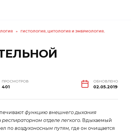
ОЛОГИЯ
»
ГИСТОЛОГИЯ, ЦИТОЛОГИЯ И ЭМБРИОЛОГИЯ.
ТЕЛЬНОЙ
ПРОСМОТРОВ
ОБНОВЛЕНО
401
02.05.2019
спечивают
функцию внешнего дыхания
в
респираторном отделе легкого.
Вдыхаемый
дел по
воздухоносным путям,
где он очищается