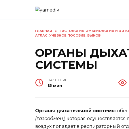
Перейти
к
содержанию
ГЛАВНАЯ
»
ГИСТОЛОГИЯ, ЭМБРИОЛОГИЯ И ЦИТ
АТЛАС: УЧЕБНОЕ ПОСОБИЕ. БЫКОВ
ОРГАНЫ ДЫХА
СИСТЕМЫ
НА ЧТЕНИЕ
15 мин
Органы дыхательной системы
обе
(газообмен),
которая осуществляется 
воздух попадает в респираторный от