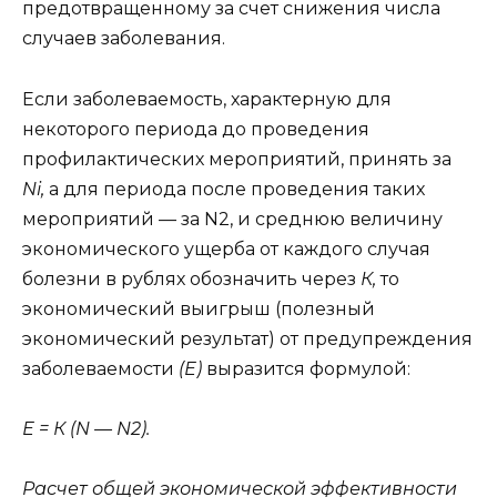
предотвращенному за счет снижения числа
случаев заболевания.
Если заболеваемость, характерную для
некоторого периода до проведения
профилактических мероприятий, принять за
Ni,
a для периода после проведения таких
мероприятий — за N2, и среднюю величину
экономического ущерба от каждого случая
болезни в рублях обозначить через
К,
то
экономический выигрыш (полезный
экономический результат) от предупреждения
заболеваемости
(Е)
выразится формулой:
Е = К (N — N2).
Расчет общей экономической эффективности