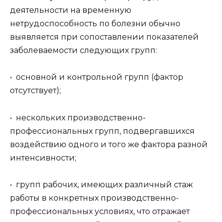
деятельности на временную
нетрудоспособность по болезни обычно
выявляется при сопоставлении показателей
заболеваемости следующих групп:
• основной и контрольной групп (фактор
отсутствует);
• нескольких производственно-
профессиональных групп, подвергавшихся
воздействию одного и того же фактора разной
интенсивности;
• групп рабочих, имеющих различный стаж
работы в конкретных производственно-
профессиональных условиях, что отражает