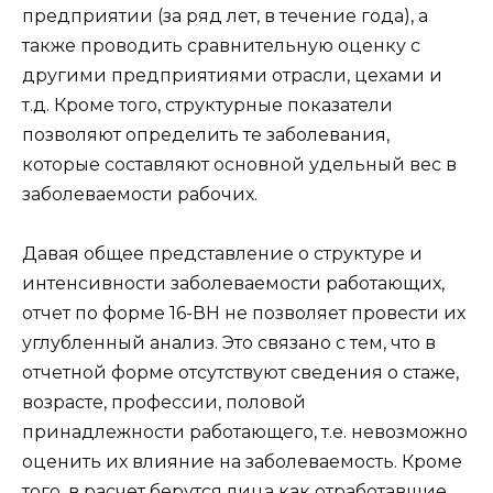
предприятии (за ряд лет, в течение года), а
также проводить сравнительную оценку с
другими предприятиями отрасли, цехами и
т.д. Кроме того, структурные показатели
позволяют определить те заболевания,
которые составляют основной удельный вес в
заболеваемости рабочих.
Давая общее представление о структуре и
интенсивности заболеваемости работающих,
отчет по форме 16-ВН не позволяет провести их
углубленный анализ. Это связано с тем, что в
отчетной форме отсутствуют сведения о стаже,
возрасте, профессии, половой
принадлежности работающего, т.е. невозможно
оценить их влияние на заболеваемость. Кроме
того, в расчет берутся лица как отработавшие