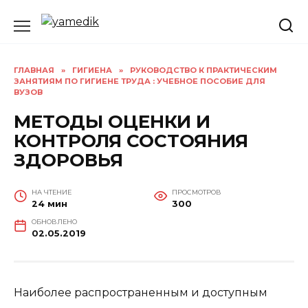
Перейти
к
содержанию
ГЛАВНАЯ
»
ГИГИЕНА
»
РУКОВОДСТВО К ПРАКТИЧЕСКИМ
ЗАНЯТИЯМ ПО ГИГИЕНЕ ТРУДА : УЧЕБНОЕ ПОСОБИЕ ДЛЯ
ВУЗОВ
МЕТОДЫ ОЦЕНКИ И
КОНТРОЛЯ СОСТОЯНИЯ
ЗДОРОВЬЯ
НА ЧТЕНИЕ
ПРОСМОТРОВ
24 мин
300
ОБНОВЛЕНО
02.05.2019
Наиболее распространенным и доступным