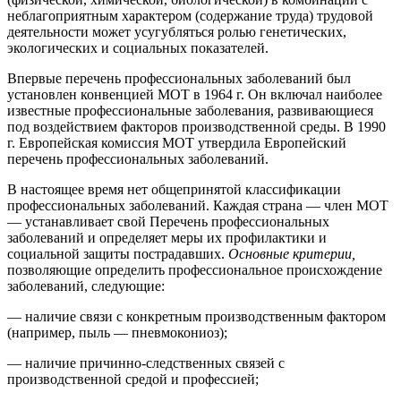
неблагоприятным характером (содержание труда) трудовой
деятельности может усугубляться ролью генетических,
экологических и социальных показателей.
Впервые перечень профессиональных заболеваний был
установлен конвенцией МОТ в 1964 г. Он включал наиболее
известные профессиональные заболевания, развивающиеся
под воздействием факторов производственной среды. В 1990
г. Европейская комиссия МОТ утвердила Европейский
перечень профессиональных заболеваний.
В настоящее время нет общепринятой классификации
профессиональных заболеваний. Каждая страна — член МОТ
— устанавливает свой Перечень профессиональных
заболеваний и определяет меры их профилактики и
социальной защиты пострадавших.
Основные критерии,
позволяющие определить профессиональное происхождение
заболеваний, следующие:
— наличие связи с конкретным производственным фактором
(например, пыль — пневмокониоз);
— наличие причинно-следственных связей с
производственной средой и профессией;