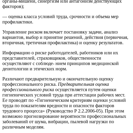
органы-мишени, синергизм или антагонизм действующих
факторов);
— оценка класса условий труда, срочности и объема мер
профилактики.
Управление риском включает постановку задачи, анализ
вариантов, выбор и принятие решений, действия (первичная,
вторичная, третичная профилактика) и оценку результатов.
Информацию о риске работодателей, работников или их
представителей, страховщиков, общественности
осуществляют с соблюде- нием принципов медицинской
деонтологии и этических норм.
Различают предварительную и окончательную оценку
профессионального риска.
Предварительная оценка
профессионального риска
осуществляется путем оценки
гигиенических условий труда при аттестации рабочих мест.
Ее проводят по «Гигиеническим критериям оценки условий
труда по показателям вредности и опасности факторов
трудового процесса» (Руководство Р 2.2.2006-05). При этом
возможно прогнозирование вероятности профессиональных
заболеваний от шума, вибрации, пылевой нагрузки по
различным моделям.