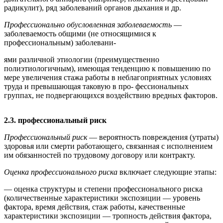
радикулит), ряд заболеваний органов дыхания и др.
Профессионально обусловленная заболеваемость
—
заболеваемость общими (не относящимися к
профессиональным) заболевани-
ями различной этиологии (преимущественно
полиэтиологичным), имеющая тенденцию к повышению по
мере увеличения стажа работы в неблагоприятных условиях
труда и превышающая таковую в про- фессиональных
группах, не подвергающихся воздействию вредных факторов.
2.3. профессиональный риск
Профессиональный риск
— вероятность повреждения (утраты)
здоровья или смерти работающего, связанная с исполнением
им обязанностей по трудовому договору или контракту.
Оценка профессионального риска
включает следующие этапы:
— оценка структуры и степени профессионального риска
(количественные характеристики экспозиции — уровень
фактора, время действия, стаж работы, качественные
характеристики экспозиции — тропность действия фактора,