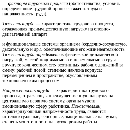
—
факторы трудового процесса
(обстоятельства, условия,
определяющие трудовой процесс: тяжесть труда и
напряженность труда).
Тяжесть труда
— характеристика трудового процесса,
отражающая преимущественную нагрузку на опорно-
двигательный аппарат
и функциональные системы организма (сердечно-сосудистую,
дыхательную и др.), обеспечивающие его жизнедеятельность.
Тяжесть труда определяется:
физической динамической
нагрузкой, массой поднимаемого и перемещаемого груза
вручную; количеством сте- реотипных рабочих движений за
смену; рабочей позой; степенью наклона корпуса;
перемещением в пространстве, обусловленным
технологическим процессом.
Напряженность труда
— характеристика трудового
процесса, отражающая преимущественную нагрузку на
центральную нервную систему, органы чувств,
эмоциональную сферу работника.
Показателями,
характеризующими напряженность труда, являются
интеллектуальные, сенсорные, эмоциональные нагрузки,
степень монотонности нагрузок, режим работы.