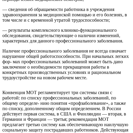
— сведения об обращаемости работника в учреждения
здравоохранения за медицинской помощью и его болезнях, в
том числе и с временной утратой трудоспособности;
— результаты комплексного клинико-функционального
обследования, свидетельствующие о наличии изменений,
характерных для данного профессионального заболевания.
Наличие профессионального заболевания не всегда означает
нарушение общей работоспособности. При начальных легких
фор- мах профессиональных заболеваний может быть дано
заключение о необходимости прекращения работы в
конкретных производственных условиях и рациональном
трудоустройстве на новом рабочем месте.
Конвенция МОТ регламентирует три системы связи с
работой: по списку профессиональных заболеваний, по
общему определе- нию понятия «профзаболевание», а также
по списку, дополненному общим определением. В России
действует первая система, в США и Финляндии — вторая, в
Германии и Франции — третья; рекомендация МОТ
предлагает третью систему как обеспечивающую наилучшую
социальную защиту пострадавших работников. Действующая