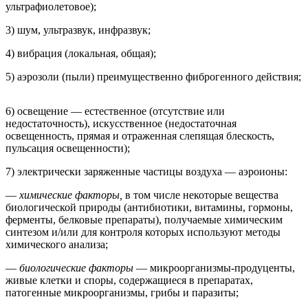
ультрафиолетовое);
3) шум, ультразвук, инфразвук;
4) вибрация (локальная, общая);
5) аэрозоли (пыли) преимущественно фиброгенного действия;
6) освещение — естественное (отсутствие или
недостаточность), искусственное (недостаточная
освещенность, прямая и отраженная слепящая блескость,
пульсация освещенности);
7) электрически заряженные частицы воздуха — аэроионы:
—
химические факторы,
в том числе некоторые вещества
биологической природы (антибиотики, витамины, гормоны,
ферменты, белковые препараты), получаемые химическим
синтезом и/или для контроля которых используют методы
химического анализа;
—
биологические факторы
— микроорганизмы-продуценты,
живые клетки и споры, содержащиеся в препаратах,
патогенные микроорганизмы, грибы и паразиты;