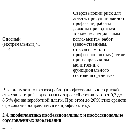
Сверхвысокий риск для
жизни, присущий данной
профессии, работы
должны проводиться
только по специальным
Опасный
регла- ментам работ
(экстремальный)
>1
(ведомственным,
— 4
отраслевым или
профессиональным) и/или
при непрерывном
мониторинге
функционального
состояния организма
В зависимости от класса работ (профессионального риска)
страховые тарифы для разных отраслей составляют от 0,2 до
8,5\% фонда заработной платы. При этом до 20\% этих средств
страхования направляется на профилактику.
2.4. профилактика профессиональных и профессионально
обусловленных заболеваний