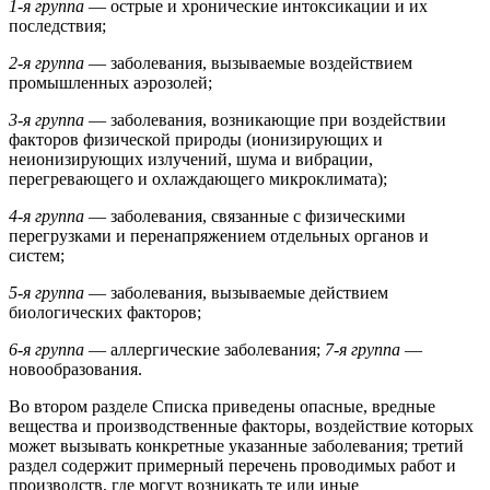
1-я группа
— острые и хронические интоксикации и их
последствия;
2-я группа
— заболевания, вызываемые воздействием
промышленных аэрозолей;
3-я группа
— заболевания, возникающие при воздействии
факторов физической природы (ионизирующих и
неионизирующих излучений, шума и вибрации,
перегревающего и охлаждающего микроклимата);
4-я группа
— заболевания, связанные с физическими
перегрузками и перенапряжением отдельных органов и
систем;
5-я группа
— заболевания, вызываемые действием
биологических факторов;
6-я группа
— аллергические заболевания;
7-я группа
—
новообразования.
Во втором разделе Списка приведены опасные, вредные
вещества и производственные факторы, воздействие которых
может вызывать конкретные указанные заболевания; третий
раздел содержит примерный перечень проводимых работ и
производств, где могут возникать те или иные