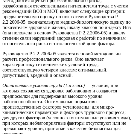
Методология оценки профессионального риска,
разработанная отечественными гигиенистами труда с учетом
рекомендаций ВОЗ и МОТ, включает следующие критерии:
предварительную оценку по показателям Руководства Р
2.2.2006-05, окончательную медико-биологическую оценку по
показателям здоровья и жизни, шкалу классов по индексу Ипз
(она положена в основу Руководства Р 2.2.2006-05) и шкалу
степени связи нарушений здоровья с работой по величинам
относительного риска и этиологической доли фактора.
Руководство Р 2.2.2006-05 является основой методологии
расчета профессионального риска. Оно включает
характеристику гигиенических условий труда,
соответствующую четырем классам: оптимальный,
допустимый, вредный и опасный.
Оптимальные условия труда (1-й класс)
— условия, при
которых сохраняется здоровье работающих и создаются
предпосылки для поддержания высокого уровня
работоспособности. Оптимальные нормативы
производственных факторов установлены: для микро-
климатических параметров и факторов трудового процесса;
для других факторов (условно за оптимальные условия труда),
при которых неблагоприятные факторы отсутствуют или не
превышают уровни, принятые в качестве безопасных для
населения.