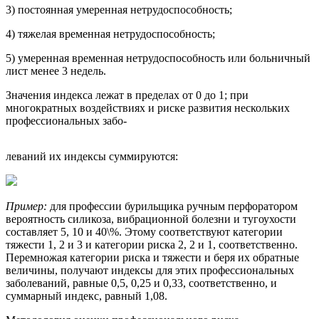
3) постоянная умеренная нетрудоспособность;
4) тяжелая временная нетрудоспособность;
5) умеренная временная нетрудоспособность или больничный
лист менее 3 недель.
Значения индекса лежат в пределах от 0 до 1; при
многократных воздействиях и риске развития нескольких
профессиональных забо-
леваний их индексы суммируются:
Пример:
для профессии бурильщика ручным перфоратором
вероятность силикоза, вибрационной болезни и тугоухости
составляет 5, 10 и 40\%. Этому соответствуют категории
тяжести 1, 2 и 3 и категории риска 2, 2 и 1, соответственно.
Перемножая категории риска и тяжести и беря их обратные
величины, получают индексы для этих профессиональных
заболеваний, равные 0,5, 0,25 и 0,33, соответственно, и
суммарный индекс, равный 1,08.