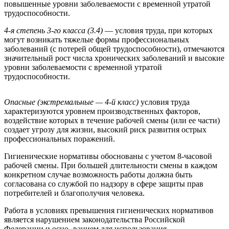
повышенные уровни заболеваемости с временной утратой
трудоспособности.
4-я степень 3-го класса (3.4)
— условия труда, при которых
могут возникать тяжелые формы профессиональных
заболеваний (с потерей общей трудоспособности), отмечаются
значительный рост числа хронических заболеваний и высокие
уровни заболеваемости с временной утратой
трудоспособности.
Опасные (экстремальные — 4-й класс)
условия труда
характеризуются уровнем производственных факторов,
воздействие которых в течение рабочей смены (или ее части)
создает угрозу для жизни, высокий риск развития острых
профессиональных поражений.
Гигиенические нормативы обоснованы с учетом 8-часовой
рабочей смены. При большей длительности смены в каждом
конкретном случае возможность работы должна быть
согласована со службой по надзору в сфере защиты прав
потребителей и благополучия человека.
Работа в условиях превышения гигиенических нормативов
является нарушением законодательства Российской
Федерации и осно- ванием для использования