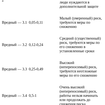
2
люди нуждаются в
дополнительной защите
Малый (умеренный) риск,
Вредный — 3.1
0,05-0,11
требуются меры по
снижению
Средний (существенный)
риск, требуются меры по
Вредный — 3.2
0,12-0,24
его снижению в
установленные сроки
Высокий
(непереносимый) риск,
Вредный — 3.3
0,25-0,49
требуются неотложные
меры по его снижению
Очень высокий
(непереносимый) риск,
Вредный — 3.4
0,5-1
работы нельзя начинать
или продолжать до
снижения риска