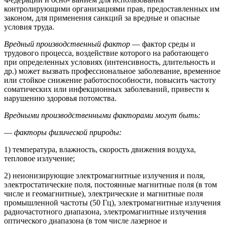
контролирующими организациями прав, предоставленных им
законом, для применения санкций за вредные и опасные
условия труда.
Вредный производственный фактор
— фактор среды и
трудового процесса, воздействие которого на работающего
при определенных условиях (интенсивность, длительность и
др.) может вызвать профессиональное заболевание, временное
или стойкое снижение работоспособности, повысить частоту
соматических или инфекционных заболеваний, привести к
нарушению здоровья потомства.
Вредными производственными факторами могут быть:
—
факторы физической природы:
1) температура, влажность, скорость движения воздуха,
тепловое излучение;
2) неионизирующие электромагнитные излучения и поля,
электростатические поля, постоянные магнитные поля (в том
числе и геомагнитные), электрические и магнитные поля
промышленной частоты (50 Гц), электромагнитные излучения
радиочастотного диапазона, электромагнитные излучения
оптического диапазона (в том числе лазерное и