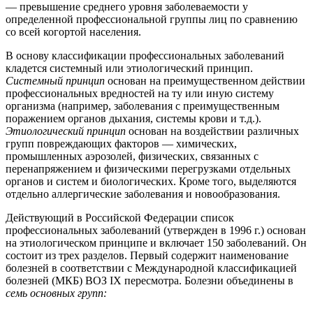
— превышение среднего уровня заболеваемости у
определенной профессиональной группы лиц по сравнению
со всей когортой населения.
В основу классификации профессиональных заболеваний
кладется системный или этиологический принцип.
Системный принцип
основан на преимущественном действии
профессиональных вредностей на ту или иную систему
организма (например, заболевания с преимущественным
поражением органов дыхания, системы крови и т.д.).
Этиологический принцип
основан на воздействии различных
групп повреждающих факторов — химических,
промышленных аэрозолей, физических, связанных с
перенапряжением и физическими перегрузками отдельных
органов и систем и биологических. Кроме того, выделяются
отдельно аллергические заболевания и новообразования.
Действующий в Российской Федерации список
профессиональных заболеваний (утвержден в 1996 г.) основан
на этиологическом принципе и включает 150 заболеваний. Он
состоит из трех разделов. Первый содержит наименование
болезней в соответствии с Международной классификацией
болезней (МКБ) ВОЗ IX пересмотра. Болезни объединены в
семь основных групп: