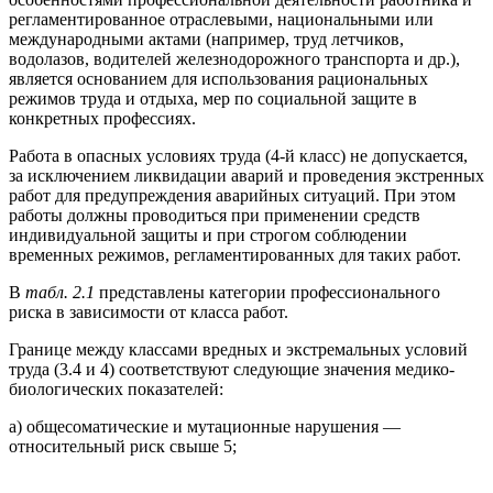
регламентированное отраслевыми, национальными или
международными актами (например, труд летчиков,
водолазов, водителей железнодорожного транспорта и др.),
является основанием для использования рациональных
режимов труда и отдыха, мер по социальной защите в
конкретных профессиях.
Работа в опасных условиях труда (4-й класс) не допускается,
за исключением ликвидации аварий и проведения экстренных
работ для предупреждения аварийных ситуаций. При этом
работы должны проводиться при применении средств
индивидуальной защиты и при строгом соблюдении
временных режимов, регламентированных для таких работ.
В
табл. 2.1
представлены категории профессионального
риска в зависимости от класса работ.
Границе между классами вредных и экстремальных условий
труда (3.4 и 4) соответствуют следующие значения медико-
биологических показателей:
а) общесоматические и мутационные нарушения —
относительный риск свыше 5;