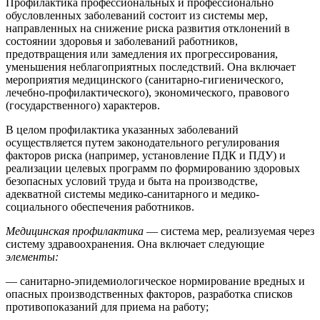
Профилактика профессиональных и профессионально
обусловленных заболеваний состоит из системы мер,
направленных на снижение риска развития отклонений в
состоянии здоровья и заболеваний работников,
предотвращения или замедления их прогрессирования,
уменьшения неблагоприятных последствий. Она включает
мероприятия медицинского (санитарно-гигиенического,
лечебно-профилактического), экономического, правового
(государственного) характеров.
В целом профилактика указанных заболеваний
осуществляется путем законодательного регулирования
факторов риска (например, установление ПДК и ПДУ) и
реализации целевых программ по формированию здоровых
безопасных условий труда и быта на производстве,
адекватной системы медико-санитарного и медико-
социального обеспечения работников.
Медицинская профилактика
— система мер, реализуемая через
систему здравоохранения. Она включает следующие
элементы:
— санитарно-эпидемиологическое нормирование вредных и
опасных производственных факторов, разработка списков
противопоказаний для приема на работу;