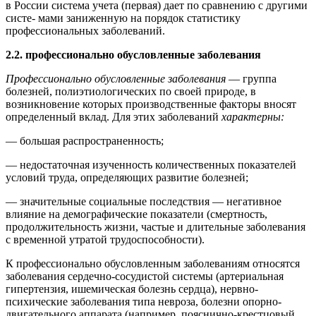
в России система учета (первая) дает по сравнению с другими
систе- мами заниженную на порядок статистику
профессиональных заболеваний.
2.2.
профессионально обусловленные заболевания
Профессионально обусловленные заболевания
— группа
болезней, полиэтиологических по своей природе, в
возникновение которых производственные факторы вносят
определенный вклад. Для этих заболеваний
характерны:
— большая распространенность;
— недостаточная изученность количественных показателей
условий труда, определяющих развитие болезней;
— значительные социальные последствия — негативное
влияние на демографические показатели (смертность,
продолжительность жизни, частые и длительные заболевания
с временной утратой трудоспособности).
К профессионально обусловленным заболеваниям относятся
заболевания сердечно-сосудистой системы (артериальная
гипертензия, ишемическая болезнь сердца), нервно-
психические заболевания типа невроза, болезни опорно-
двигательного аппарата (например, пояснично-крестцовый