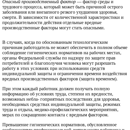
Опасный производственный фактор
— фактор среды и
трудового процесса, который может быть причиной острого
заболевания или внезапного резкого ухудшения здоровья,
смерти. В зависимости от количественной характеристики и
продолжительности действия отдельные вредные
производственные факторы могут стать опасными.
В случаях, когда по обоснованным технологическим
причинам работодатель не может обеспечить в полном объеме
соблюдение гигиенических нормативов на рабочих местах,
органы Федеральной службы по надзору по защите прав
потребителей и благополучия человека могут разрешить
работу в этих условиях при использовании средств
индивидуальной защиты и ограничении времени воздействия
вредных производственных факторов (защита временем).
При этом каждый работник должен получать полную
информацию об условиях труда, степени их вредности,
возможных небла- гоприятных последствиях для здоровья,
необходимых средствах индивидуальной защиты, режимах
труда и отдыха, медико-профилактических мероприятиях,
мерах по сокращению контакта с вредным фактором.
Превышение гигиенических нормативов, обусловленное
особенностями профессиональной деятельности работника и