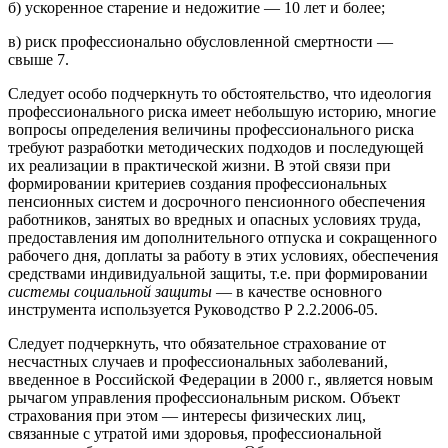
б) ускоренное старение и недожитие — 10 лет и более;
в) риск профессионально обусловленной смертности —
свыше 7.
Следует особо подчеркнуть то обстоятельство, что идеология
профессионального риска имеет небольшую историю, многие
вопросы определения величины профессионального риска
требуют разработки методических подходов и последующей
их реализации в практической жизни. В этой связи при
формировании критериев создания профессиональных
пенсионных систем и досрочного пенсионного обеспечения
работников, занятых во вредных и опасных условиях труда,
предоставления им дополнительного отпуска и сокращенного
рабочего дня, доплаты за работу в этих условиях, обеспечения
средствами индивидуальной защиты, т.е. при формировании
системы социальной защиты
— в качестве основного
инструмента используется Руководство Р 2.2.2006-05.
Следует подчеркнуть, что обязательное страхование от
несчастных случаев и профессиональных заболеваний,
введенное в Российской Федерации в 2000 г., является новым
рычагом управления профессиональным риском. Объект
страхования при этом — интересы физических лиц,
связанные с утратой ими здоровья, профессиональной