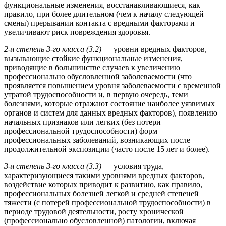
функциональные изменения, восстанавливающиеся, как
правило, при более длительном (чем к началу следующей
смены) прерывании контакта с вредными факторами и
увеличивают риск повреждения здоровья.
2-я степень 3-го класса (3.2)
— уровни вредных факторов,
вызывающие стойкие функциональные изменения,
приводящие в большинстве случаев к увеличению
профессионально обусловленной заболеваемости (что
проявляется повышением уровня заболеваемости с временной
утратой трудоспособности и, в первую очередь, теми
болезнями, которые отражают состояние наиболее уязвимых
органов и систем для данных вредных факторов), появлению
начальных признаков или легких (без потери
профессиональной трудоспособности) форм
профессиональных заболеваний, возникающих после
продолжительной экспозиции (часто после 15 лет и более).
3-я степень 3-го класса (3.3)
— условия труда,
характеризующиеся такими уровнями вредных факторов,
воздействие которых приводит к развитию, как правило,
профессиональных болезней легкой и средней степеней
тяжести (с потерей профессиональной трудоспособности) в
периоде трудовой деятельности, росту хронической
(профессионально обусловленной) патологии, включая