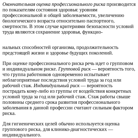
Окончательная оценка профессионального риска
производится
по показателям состояния здоровья: уровням
профессиональной и общей заболеваемости, увеличению
биологического возраста относительно паспортного,
смертности. В этом случае критериями безопасности условий
труда являются сохранение здоровья, функцио-
нальных способностей организма, продолжительность
предстоящей жизни и здоровье будущих поколений.
При оценке профессионального риска речь идет о групповом
и индивидуальном риске.
Групповой риск
— вероятность того,
что группа работников одновременно испытывает
неблагоприятные последствия условий труда за год или
рабочий стаж.
Индивидуальный риск
— вероятность
пострадать кому-либо из группы от воздействия конкретных
условий труда за год или рабочий стаж. Стаж работы свыше
половины среднего срока развития профессионального
заболевания в данной профессии считают сильным фактором
риска.
Для гигиенических целей обычно используется оценка
группового риска, для клинико-диагностических —
индивидуального.