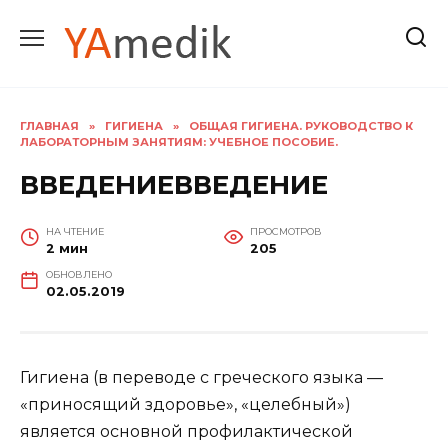
Перейти
к
содержанию
ГЛАВНАЯ
»
ГИГИЕНА
»
ОБЩАЯ ГИГИЕНА. РУКОВОДСТВО К
ЛАБОРАТОРНЫМ ЗАНЯТИЯМ: УЧЕБНОЕ ПОСОБИЕ.
ВВЕДЕНИЕВВЕДЕНИЕ
НА ЧТЕНИЕ
ПРОСМОТРОВ
2 мин
205
ОБНОВЛЕНО
02.05.2019
Гигиена (в переводе с греческого языка —
«приносящий здоровье», «целебный»)
является основной профилактической