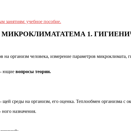
ым занятиям: учебное пособие.
А МИКРОКЛИМАТАТЕМА 1. ГИГИЕН
 на организм человека, измерение параметров микроклимата, г
у- ющие
вопросы теории.
 щей среды на организм, его оценка. Теплообмен организма с 
 ного назначения.