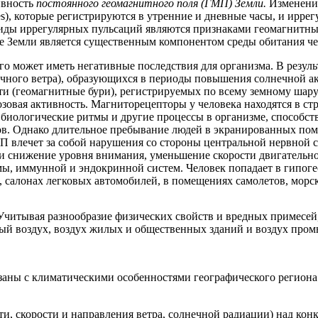
ивность
постоянного геомагнитного поля (ГМП) Земли.
Изменения
es), которые регистрируются в утренние и дневные часы, и ирре
е виды иррегулярных пульсаций являются признаками геомагнитн
е Земли является существенным компонентом среды обитания че
го может иметь негативные последствия для организма. В резул
нечного ветра), образующихся в периоды повышения солнечной 
 (геомагнитные бури), регистрируемых по всему земному шару 
зовая активность. Магниторецепторы у человека находятся в ст
иологические ритмы и другие процессы в организме, способство
ов. Однако длительное пребывание людей в экранированных по
П влечет за собой нарушения со стороны центральной нервной 
 снижение уровня внимания, уменьшение скорости двигательной
емы, иммунной и эндокринной систем. Человек попадает в гипо
, салонах легковых автомобилей, в помещениях самолетов, морск
Учитывая разнообразие физических свойств и вредных примесей,
ный воздух, воздух жилых и общественных зданий и воздух пр
заны с климатическими особенностями географического региона
ти, скорости и направления ветра, солнечной радиации) над ко