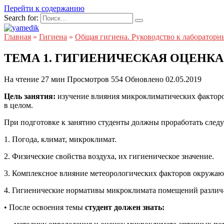
Перейти к содержанию
Search for:
Главная
»
Гигиена
»
Общая гигиена. Руководство к лабораторн
ТЕМА 1. ГИГИЕНИЧЕСКАЯ ОЦЕНК
На чтение
27 мин
Просмотров
554
Обновлено
02.05.2019
Цель занятия:
изучение влияния микроклиматических факторов
в целом.
При подготовке к занятию студенты должны проработать след
1. Погода, климат, микроклимат.
2. Физические свойства воздуха, их гигиеническое значение.
3. Комплексное влияние метеорологических факторов окружаю-
4. Гигиенические нормативы микроклимата помещений различ-
• После освоения темы
студент должен знать: