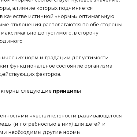
кторы, влияние которых подчиняется
 в качестве истинной «нормы» оптимальную
мые отклонения располагаются по обе стороны
 максимально допустимого, в сторону
одимого.
нических норм и градации допустимости
ужит функциональное состояние организма
действующих факторов.
рактерны следующие
принципы
обенностями чувствительности развивающегося
еды (и потребностью в них) для детей и
ыми необходимы другие нормы.