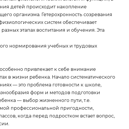
ения детей происходит накопление
его организма. Гетерохронность созревания
физиологических систем обеспечивает
разных этапах воспитания и обучения. Эта
ного нормирования учебных и трудовых
особенно привлекает к себе внимание
тах в жизни ребенка. Начало систематического
иях — это проблема готовности к школе,
азнообразия форм и методов подготовки
бенка — выбор жизненного пути, т.е.
емой профессиональной пригодности,
ассов, когда перед подростком встает вопрос,
сии.