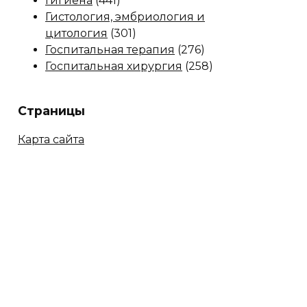
Гигиена
(441)
Гистология, эмбриология и
цитология
(301)
Госпитальная терапия
(276)
Госпитальная хирургия
(258)
Страницы
Карта сайта