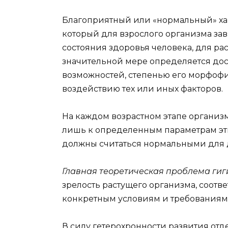
Благоприятный или «нормальный» ха
который для взрослого организма зав
состояния здоровья человека, для рас
значительной мере определяется до
возможностей, степенью его морфофи
воздействию тех или иных факторов.
На каждом возрастном этапе организ
лишь к определенным параметрам эти
должны считаться нормальными для д
Главная теоретическая проблема гиг
зрелость растущего организма, соотве
конкретным условиям и требованиям,
В силу гетерохронности развития от