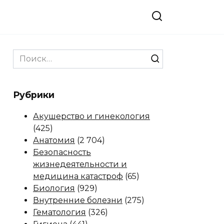
Search
for:
Рубрики
Акушерство и гинекология
(425)
Анатомия
(2 704)
Безопасность
жизнедеятельности и
медицина катастроф
(65)
Биология
(929)
Внутренние болезни
(275)
Гематология
(326)