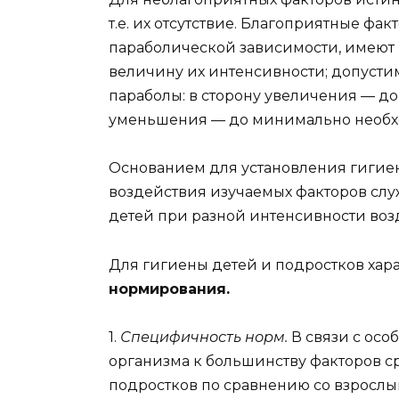
т.е. их отсутствие. Благоприятные фа
параболической зависимости, имеют
величину их интенсивности; допусти
параболы: в сторону увеличения — до
уменьшения — до минимально необх
Основанием для установления гигие
воздействия изучаемых факторов сл
детей при разной интенсивности воз
Для гигиены детей и подростков ха
нормирования.
1.
Специфичность норм.
В связи с ос
организма к большинству факторов ср
подростков по сравнению со взросл