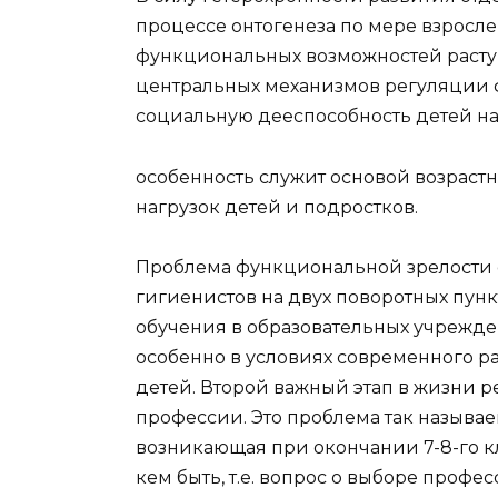
процессе онтогенеза по мере взросл
функциональных возможностей растущ
центральных механизмов регуляции 
социальную дееспособность детей на 
особенность служит основой возраст
нагрузок детей и подростков.
Проблема функциональной зрелости 
гигиенистов на двух поворотных пунк
обучения в образовательных учрежден
особенно в условиях современного р
детей. Второй важный этап в жизни ре
профессии. Это проблема так называ
возникающая при окончании 7-8-го кл
кем быть, т.е. вопрос о выборе профес