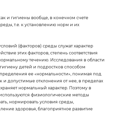
как и гигиены вообще, в конечном счете
ды, т.е. к установлению норм и их
ловий (факторов) среды служат характер
йствие этих факторов, степень соответствия
 нормальному течению. Исследования в области
гигиену детей и подростков способом
. определения ее «нормальности», понимая под
 и допустимые отклонения от нее, в пределах
храняет нормальный характер. Поэтому в
 используются физиологические методы
ать, нормировать условия среды,
ление здоровья, благоприятное развитие