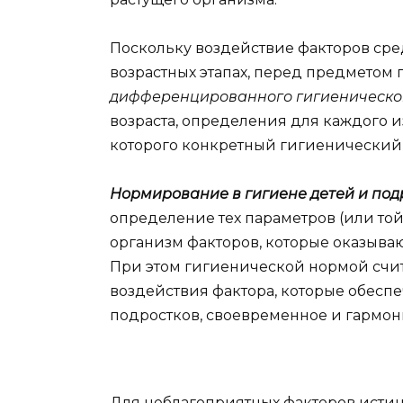
Поскольку воздействие факторов сре
возрастных этапах, перед предметом 
дифференцированного гигиеническ
возраста, определения для каждого из
которого конкретный гигиенический 
Нормирование в гигиене детей и под
определение тех параметров (или то
организм факторов, которые оказыва
При этом гигиенической нормой счит
воздействия фактора, которые обесп
подростков, своевременное и гармон
Для неблагоприятных факторов истинн