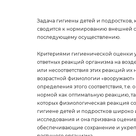
Задача гигиены детей и подростков, 
сводится к нормированию внешней сре
последующему осуществлению.
Критериями гигиенической оценки ус
ответных реакций организма на возде
или несоответствия этих реакций их
возрастной физиологии «вооружают» 
определения этого соответствия, т.е
нормой как оптимальную реакцию, так
которых физиологическая реакция со
гигиене детей и подростков широко
исследования и она призвана оценив
обеспечивающие сохранение и укреп
растущего организма.