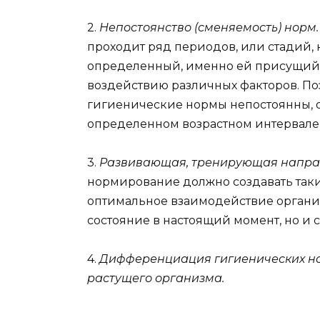
2.
Непостоянство (сменяемость) норм
проходит ряд периодов, или стадий,
определенный, именно ей присущий у
воздействию различных факторов. По
гигиенические нормы непостоянны, о
определенном возрастном интервале 
3.
Развивающая, тренирующая напра
нормирование должно создавать таки
оптимальное взаимодействие органи
состояние в настоящий момент, но и
4.
Дифференциация гигиенических нор
растущего организма.