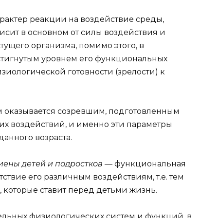
рактер реакции на воздействие среды,
исит в основном от силы воздействия и
тущего организма, помимо этого, в
стигнутым уровнем его функциональных
зиологической готовности (зрелости) к
м оказывается созревшим, подготовленным
х воздействий, и именно эти параметры
анного возраста.
иены детей и подростков —
функциональная
тствие его различным воздействиям, т.е. тем
 которые ставит перед детьми жизнь.
дельных физиологических систем и функций, в