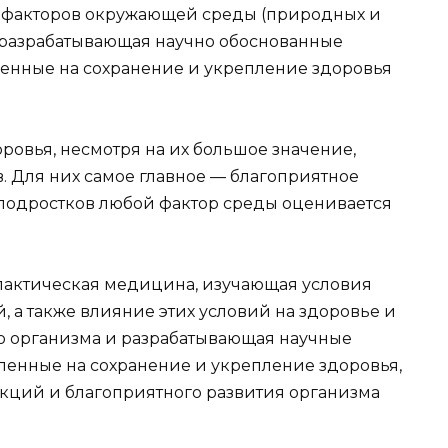
е факторов окружающей среды (природных и
 разрабатывающая научно обоснованные
енные на сохранение и укрепление здоровья
ровья, несмотря на их большое значение,
. Для них самое главное — благоприятное
и подростков любой фактор среды оценивается
актическая медицина, изучающая условия
, а также влияние этих условий на здоровье и
о организма и разрабатывающая научные
ленные на сохранение и укрепление здоровья,
кций и благоприятного развития организма