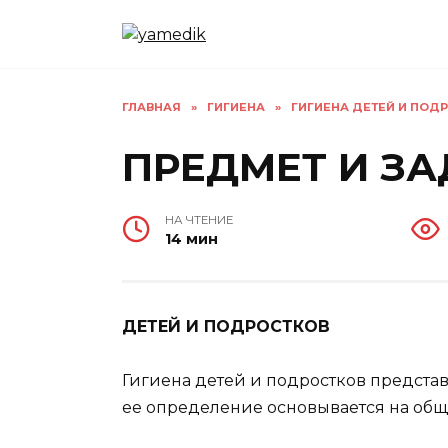
Перейти
к
содержанию
ГЛАВНАЯ
»
ГИГИЕНА
»
ГИГИЕНА ДЕТЕЙ И ПОДР
ПРЕДМЕТ И З
НА ЧТЕНИЕ
14 мин
ДЕТЕЙ И ПОДРОСТКОВ
Гигиена детей и подростков представ
ее определение основывается на общ