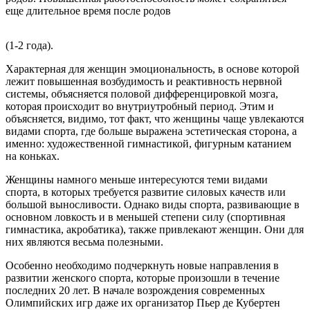
еще длительное время после родов
(1-2 года).
Характерная для женщин эмоциональность, в основе которой
лежит повышенная возбудимость и реактивность нервной
системы, объясняется половой дифференцировкой мозга,
которая происходит во внутриутробный период. Этим и
объясняется, видимо, тот факт, что женщины чаще увлекаются
видами спорта, где больше выражена эстетическая сторона, а
именно: художественной гимнастикой, фигурным катанием
на коньках.
Женщины намного меньше интересуются теми видами
спорта, в которых требуется развитие силовых качеств или
большой выносливости. Однако виды спорта, развивающие в
основном ловкость и в меньшей степени силу (спортивная
гимнастика, акробатика), также привлекают женщин. Они для
них являются весьма полезными.
Особенно необходимо подчеркнуть новые направления в
развитии женского спорта, которые произошли в течение
последних 20 лет. В начале возрождения современных
Олимпийских игр даже их организатор Пьер де Кубертен