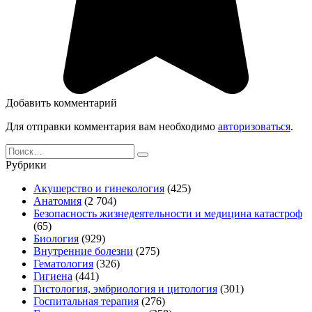
Добавить комментарий
Для отправки комментария вам необходимо
авторизоваться
.
Search
for:
Рубрики
Акушерство и гинекология
(425)
Анатомия
(2 704)
Безопасность жизнедеятельности и медицина катастроф
(65)
Биология
(929)
Внутренние болезни
(275)
Гематология
(326)
Гигиена
(441)
Гистология, эмбриология и цитология
(301)
Госпитальная терапия
(276)