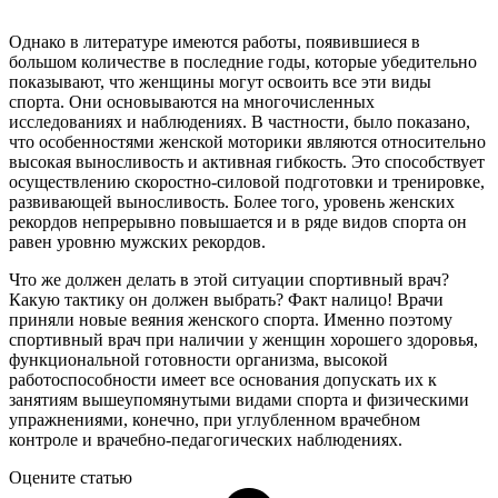
Однако в литературе имеются работы, появившиеся в
большом количестве в последние годы, которые убедительно
показывают, что женщины могут освоить все эти виды
спорта. Они основываются на многочисленных
исследованиях и наблюдениях. В частности, было показано,
что особенностями женской моторики являются относительно
высокая выносливость и активная гибкость. Это способствует
осуществлению скоростно-силовой подготовки и тренировке,
развивающей выносливость. Более того, уровень женских
рекордов непрерывно повышается и в ряде видов спорта он
равен уровню мужских рекордов.
Что же должен делать в этой ситуации спортивный врач?
Какую тактику он должен выбрать? Факт налицо! Врачи
приняли новые веяния женского спорта. Именно поэтому
спортивный врач при наличии у женщин хорошего здоровья,
функциональной готовности организма, высокой
работоспособности имеет все основания допускать их к
занятиям вышеупомянутыми видами спорта и физическими
упражнениями, конечно, при углубленном врачебном
контроле и врачебно-педагогических наблюдениях.
Оцените статью