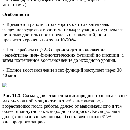
механизмы).
Особенности
• Время этой работы столь коротко, что дыхательная,
сердечнососудистая и система терморегуляции, не успевают
не только достичь своих предельных значений, но и
превысить уровень покоя на 10-20\%.
• После работы ещё 2-3 с происходит продолжение
«развёртыва- ния» физиологических функций по инерции, а
затем постепенное восстановление до исходного уровня.
• Полное восстановление всех функций наступает через 30-
40 мин.
Рис. 11-3.
Схема удовлетворения кислородного запроса в зоне
макси- мальной мощности: потребление кислорода,
возрастающее после работы, далеко от максимального и тем
более от минутного кислородного запросов. Кислородный
долг (заштрихованная площадь) составляет около 95\%
кислородного запроса