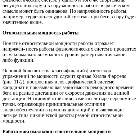
бегущего под гору и в гору мощность работы в физическом
смысле может быть одинакова. Но напряжённость работы,
например, сердечно-сосудистой системы при беге в гору будет
значительно выше.
Относительная мощность работы
Понятие относительной мощности работы отражает
напряжён- ность работы физиологических систем в процентах
от максимально возможного уровня развёртывания какой-
либо функции.
Основой большинства классификаций физических
упражнений по мощности служит кривая Хилла-Фарфеля
(рис. 11-2), построенная в логарифмической системе
координат и показывающая зависимость рекордного времени
бега на разные дистанции от скорости движения на данной
дистанции. На кривой отчётливо заметны четыре переломные
точки, отражающие принципиальные отличия в
энергообеспечении в группах дистанций и выявляющие
четыре типа циклической работы разной относительной
мощности.
Работа максимальной относительной мощности