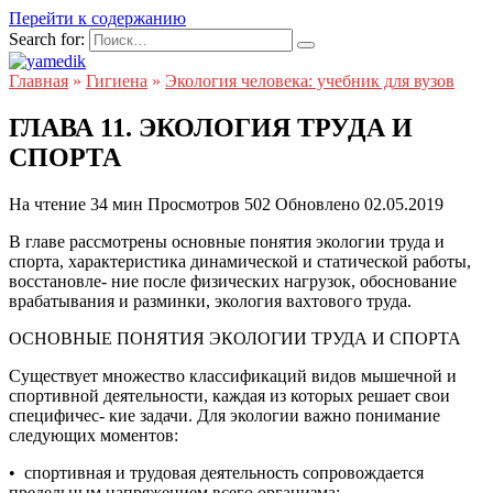
Перейти к содержанию
Search for:
Главная
»
Гигиена
»
Экология человека: учебник для вузов
ГЛАВА 11. ЭКОЛОГИЯ ТРУДА И
СПОРТА
На чтение
34 мин
Просмотров
502
Обновлено
02.05.2019
В главе рассмотрены основные понятия экологии труда и
спорта, характеристика динамической и статической работы,
восстановле- ние после физических нагрузок, обоснование
врабатывания и разминки, экология вахтового труда.
ОСНОВНЫЕ ПОНЯТИЯ ЭКОЛОГИИ ТРУДА И СПОРТА
Существует множество классификаций видов мышечной и
спортивной деятельности, каждая из которых решает свои
специфичес- кие задачи. Для экологии важно понимание
следующих моментов:
• спортивная и трудовая деятельность сопровождается
предельным напряжением всего организма;