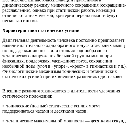
динамическому режиму мышечного сокращения (сокращение-
расслабление), однако при статической работе, имеющей
отличия от динамической, критерии переносимости будут
несколько иными.
Характеристика статических усилий
Двигательная деятельность человека постоянно предполагает
наличие длительного однообразного тонуса отдельных мышц
по под- держанию позы или столь же однообразного
тетанического напряжения большой группы мышц при
фиксациях, поддержках, удержаниях груза, сохранении
необычной позы (угол в «упоре», «крест» в гимнастике и т.д.).
Физиологические механизмы тонических и тетанических
статических усилий при их внешних различиях оди- наковы.
Внешние различия заключаются в длительности удержания
статического положения:
• тонические (позные) статические усилия могут
поддерживаться часами и десятками часов;
• тетанические максимальной мощности — десятками секунд.