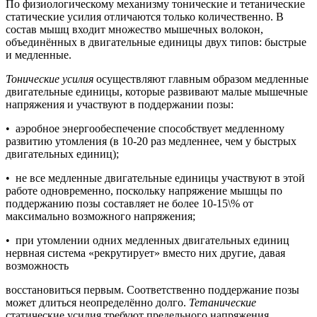
По физиологическому механизму тонические и тетанические
статические усилия отличаются только количественно. В
состав мышц входит множество мышечных волокон,
объединённых в двигательные единицы двух типов: быстрые
и медленные.
Тонические усилия
осуществляют главным образом медленные
двигательные единицы, которые развивают малые мышечные
напряжения и участвуют в поддержании позы:
• аэробное энергообеспечение способствует медленному
развитию утомления (в 10-20 раз медленнее, чем у быстрых
двигательных единиц);
• не все медленные двигательные единицы участвуют в этой
работе одновременно, поскольку напряжение мышцы по
поддержанию позы составляет не более 10-15\% от
максимально возможного напряжения;
• при утомлении одних медленных двигательных единиц
нервная система «рекрутирует» вместо них другие, давая
возможность
восстановиться первым. Соответственно поддержание позы
может длиться неопределённо долго.
Тетанические
статические усилия требуют предельного напряжения