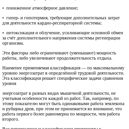
• пониженное атмосферное давление;
• гипер- и гипотермия, требующие дополнительных затрат
для деятельности кардио-респираторной системы;
• интоксикация и облучение, усиливающие основной обмен
за счёт дополнительного напряжения системы регенерации
организма.
Эти факторы либо ограничивают (уменьшают) мощность
работы, либо увеличивают продолжительность отдыха.
Наименее применяемая классификация — по максимальному
уровню энергозатрат в определённой трудовой деятельности.
Эта классификация решает специфические задачи сравнения
уровня
энергозатрат в разных видах мышечной деятельности, не
учитывая особенности каждой из работ. Так, например, по
этому показателю могут быть одинаковыми работа землекопа
и рубщика дров, при этом не принимается во внимание, что
работа первого более равномерна по мощности, чем работа
второго.
Все перечисленные классификации применимы к