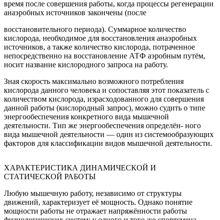
время после совершения работы, когда процессы регенерации
анаэробных источников закончены (после
восстановительного периода). Суммарное количество
кислорода, необходимое для восстановления анаэробных
источников, а также количество кислорода, потраченное
непосредственно на восстановление АТФ аэробным путём,
носит название кислородного запроса на работу.
Зная скорость максимально возможного потребления
кислорода данного человека и сопоставляя этот показатель с
количеством кислорода, израсходованного для совершения
данной работы (кислородный запрос), можно судить о типе
энергообеспечения конкретного вида мышечной
деятельности. Тип же энергообеспечения определён- ного
вида мышечной деятельности — один из системообразующих
факторов для классификации видов мышечной деятельности.
ХАРАКТЕРИСТИКА ДИНАМИЧЕСКОЙ И
СТАТИЧЕСКОЙ РАБОТЫ
Любую мышечную работу, независимо от структуры
движений, характеризует её мощность. Однако понятие
мощности работы не отражает напряжённости работы
физиологических систем: у одного и того же спортсмена,