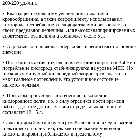
200-220 уд./мин.
• Благодаря предельному увеличению дыхания и
кровообращения, а также коэффициенту использования
кислорода, потребление кислорода тканями возрастает до
своей предельной величины. Для высококвалифицированных
спортсменов эта величина составляет около 5 л.
• Аэробная составляющая энергообеспечения имеет основное
значение.
• После достижения предельно возможной скорости к 3-4 мин
потребление кислорода стабилизируется на уровне МПК. Но
поскольку минутный кислородный запрос превышает его
максимальное потребление, это устойчивое состояние
является ложным.
• При этом происходит постепенное накопление
кислородного долга, но, в силу ограниченности времени
работы, долг не достигает своих предельных величин и
составляет 12-15 л.
• Лактацидный механизм энергообеспечения исчерпывается
практически полностью, так как содержание молочной
кислоты в крови приближается к предельному.