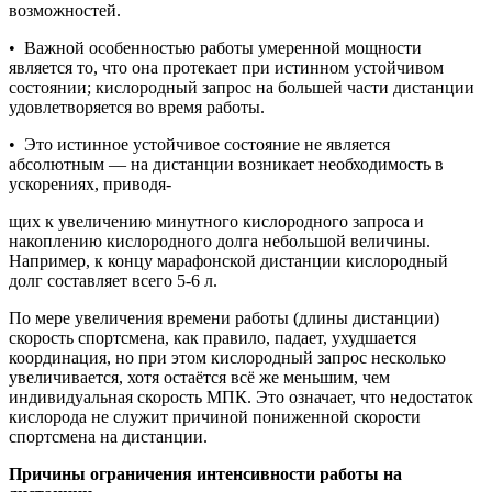
возможностей.
• Важной особенностью работы умеренной мощности
является то, что она протекает при истинном устойчивом
состоянии; кислородный запрос на большей части дистанции
удовлетворяется во время работы.
• Это истинное устойчивое состояние не является
абсолютным — на дистанции возникает необходимость в
ускорениях, приводя-
щих к увеличению минутного кислородного запроса и
накоплению кислородного долга небольшой величины.
Например, к концу марафонской дистанции кислородный
долг составляет всего 5-6 л.
По мере увеличения времени работы (длины дистанции)
скорость спортсмена, как правило, падает, ухудшается
координация, но при этом кислородный запрос несколько
увеличивается, хотя остаётся всё же меньшим, чем
индивидуальная скорость МПК. Это означает, что недостаток
кислорода не служит причиной пониженной скорости
спортсмена на дистанции.
Причины ограничения интенсивности работы на