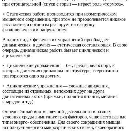
при отрицательной (спуск с горы) — играет роль «тормоза».
• Статическая работа производится при изометрическом
мышечном сокращении, при этом не преодолевается никакое
расстояние, а организм реагирует на нагрузку
физиологическим напряжением.
В одних видах физических упражнений преобладает
динамическая, в других — статическая составляющая. В свою
очередь, динамическая работа бывает циклической и
ациклической.
• Циклические упражнения — бег, гребля, велоспорт, в
которых движения одинаковы по структуре, стереотипно
повторяются одно за другим.
• Ациклические упражнения — сложные движения,
состоящие из отдельных, непохожих друг на друга
двигательных актов (прыжки, поднятия штанги, метания
снарядов и т.д.).
Определённый вид мышечной деятельности в разных
условиях среды лимитирует ряд факторов, чаще всего разные
типы энерго- обеспечения. Для своего сокращения мышца
использует энергию макроэргических связей, своеобразного