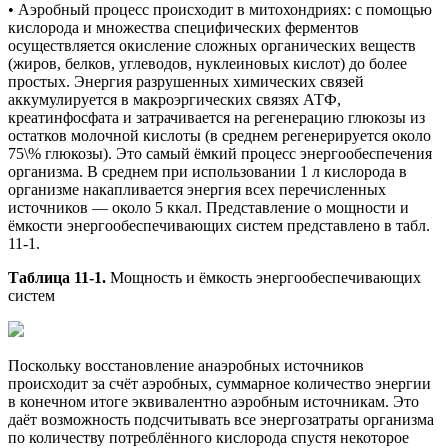
• Аэробный процесс происходит в митохондриях: с помощью
кислорода и множества специфических ферментов
осуществляется окисление сложных органических веществ
(жиров, белков, углеводов, нуклеиновых кислот) до более
простых. Энергия разрушенных химических связей
аккумулируется в макроэргических связях АТФ,
креатинфосфата и затрачивается на регенерацию глюкозы из
остатков молочной кислоты (в среднем регенерируется около
75\% глюкозы). Это самый ёмкий процесс энергообеспечения
организма. В среднем при использовании 1 л кислорода в
организме накапливается энергия всех перечисленных
источников — около 5 ккал. Представление о мощности и
ёмкости энергообеспечивающих систем представлено в табл.
11-1.
Таблица 11-1.
Мощность и ёмкость энергообеспечивающих
систем
Поскольку восстановление анаэробных источников
происходит за счёт аэробных, суммарное количество энергии
в конечном итоге эквивалентно аэробным источникам. Это
даёт возможность подсчитывать все энергозатраты организма
по количеству потреблённого кислорода спустя некоторое