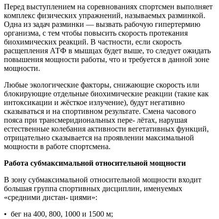
Перед выступлением на соревнованиях спортсмен выполняет
комплекс физических упражнений, называемых разминкой.
Одна из задач разминки — вызвать рабочую гипертермию
организма, с тем чтобы повысить скорость протекания
биохимических реакций. В частности, если скорость
расщепления АТФ в мышцах будет выше, то следует ожидать
повышения мощности работы, что и требуется в данной зоне
мощности.
Любые экологические факторы, снижающие скорость или
блокирующие отдельные биохимические реакции (такие как
интоксикации и жёсткое излучение), будут негативно
сказываться и на спортивном результате. Смена часового
пояса при трансмеридиональных пере- лётах, нарушая
естественные колебания активности вегетативных функций,
отрицательно сказывается на проявлении максимальной
мощности в работе спортсмена.
Работа субмаксимальной относительной мощности
В зону субмаксимальной относительной мощности входит
большая группа спортивных дисциплин, именуемых
«средними дистан- циями»:
• бег на 400, 800, 1000 и 1500 м;