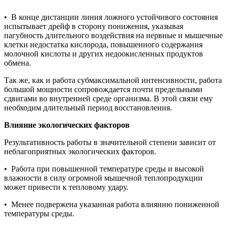
• В конце дистанции линия ложного устойчивого состояния
испытывает дрейф в сторону понижения, указывая
пагубность длительного воздействия на нервные и мышечные
клетки недостатка кислорода, повышенного содержания
молочной кислоты и других недоокисленных продуктов
обмена.
Так же, как и работа субмаксимальной интенсивности, работа
большой мощности сопровождается почти предельными
сдвигами во внутренней среде организма. В этой связи ему
необходим длительный период восстановления.
Влияние экологических факторов
Результативность работы в значительной степени зависит от
неблагоприятных экологических факторов.
• Работа при повышенной температуре среды и высокой
влажности в силу огромной мышечной теплопродукции
может привести к тепловому удару.
• Менее подвержена указанная работа влиянию пониженной
температуры среды.