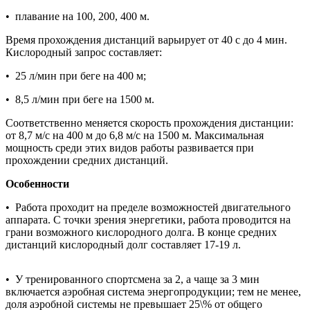
• плавание на 100, 200, 400 м.
Время прохождения дистанций варьирует от 40 с до 4 мин.
Кислородный запрос составляет:
• 25 л/мин при беге на 400 м;
• 8,5 л/мин при беге на 1500 м.
Соответственно меняется скорость прохождения дистанции:
от 8,7 м/с на 400 м до 6,8 м/с на 1500 м. Максимальная
мощность среди этих видов работы развивается при
прохождении средних дистанций.
Особенности
• Работа проходит на пределе возможностей двигательного
аппарата. С точки зрения энергетики, работа проводится на
грани возможного кислородного долга. В конце средних
дистанций кислородный долг составляет 17-19 л.
• У тренированного спортсмена за 2, а чаще за 3 мин
включается аэробная система энергопродукции; тем не менее,
доля аэробной системы не превышает 25\% от общего