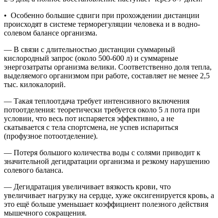
• Особенно большие сдвиги при прохождении дистанции
происходят в системе терморегуляции человека и в водно-
солевом балансе организма.
— В связи с длительностью дистанции суммарный
кислородный запрос (около 500-600 л) и суммарные
энергозатраты организма велики. Соответственно доля тепла,
выделяемого организмом при работе, составляет не менее 2,5
тыс. килокалорий.
— Такая теплоотдача требует интенсивного включения
потоотделения: теоретически требуется около 5 л пота при
условии, что весь пот испаряется эффективно, а не
скатывается с тела спортсмена, не успев испариться
(профузное потоотделение).
— Потеря большого количества воды с солями приводит к
значительной дегидратации организма и резкому нарушению
солевого баланса.
— Дегидратация увеличивает вязкость крови, что
увеличивает нагрузку на сердце, хуже оксигенируется кровь, а
это ещё больше уменьшает коэффициент полезного действия
мышечного сокращения.