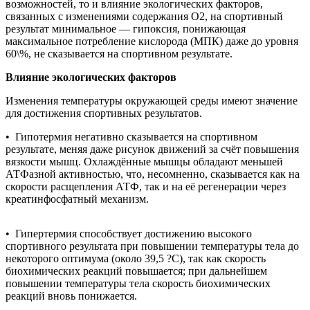
возможностей, то и влияние экологических факторов,
связанных с изменениями содержания О2, на спортивный
результат минимальное — гипоксия, понижающая
максимальное потребление кислорода (МПК) даже до уровня
60\%, не сказывается на спортивном результате.
Влияние экологических факторов
Изменения температуры окружающей среды имеют значение
для достижения спортивных результатов.
• Гипотермия негативно сказывается на спортивном
результате, меняя даже рисунок движений за счёт повышения
вязкости мышц. Охлаждённые мышцы обладают меньшей
АТФазной активностью, что, несомненно, сказывается как на
скорости расщепления АТФ, так и на её регенерации через
креатинфосфатный механизм.
• Гипертермия способствует достижению высокого
спортивного результата при повышении температуры тела до
некоторого оптимума (около 39,5 ?C), так как скорость
биохимических реакций повышается; при дальнейшем
повышении температуры тела скорость биохимических
реакций вновь понижается.