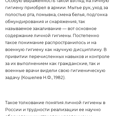
Особую выраженность такой взгляд на личную
гигиену приобрел в армии. Мытье рук, уход за
полостью рта, помывка, смена белья, подгонка
обмундирования и снаряжения, так
называемое закаливание — вот основное
содержание личной гигиены. Постепенно
такое понимание распространилось и на
военную гигиену как научную дисциплину. В
привитии перечисленных навыков и контроле
за их выполнением как гражданские, так и
военные врачи видели свою гигиеническую
задачу (Кошелев Н.Ф., 1982).
Такое толкование понятия личной гигиены в
России и трудности реализации ее научно