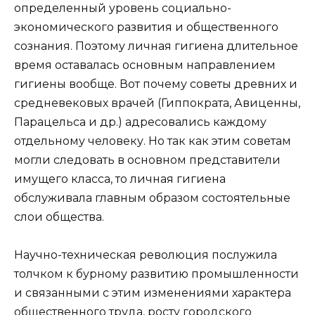
определенный уровень социально-
экономического развития и общественного
сознания. Поэтому личная гигиена длительное
время оставалась основным направлением
гигиены вообще. Вот почему советы древних и
средневековых врачей (Гиппократа, Авиценны,
Парацельса и др.) адресовались каждому
отдельному человеку. Но так как этим советам
могли следовать в основном представители
имущего класса, то личная гигиена
обслуживала главным образом состоятельные
слои общества.
Научно-техническая революция послужила
толчком к бурному развитию промышленности
и связанными с этим изменениями характера
общественного труда, росту городского