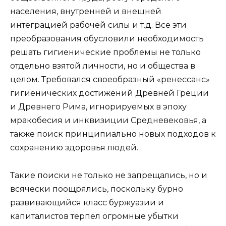
населения, внутренней и внешней
интеграцией рабочей силы и т.д. Все эти
преобразования обусловили необходимость
решать гигиенические проблемы не только
отдельно взятой личности, но и общества в
целом. Требовался своеобразный «ренессанс»
гигиенических достижений Древней Греции
и Древнего Рима, игнорируемых в эпоху
мракобесия и инквизиции Средневековья, а
также поиск принципиально новых подходов к
сохранению здоровья людей.
Такие поиски не только не запрещались, но и
всячески поощрялись, поскольку бурно
развивающийся класс буржуазии и
капиталистов терпел огромные убытки