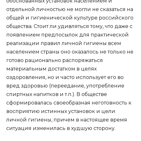
обоснованных установок населением и
отдельной личностью не могли не сказаться на
общей и гигиенической культуре российского
общества. Стоит ли удивляться тому, что даже с
появлением предпосылок для практической
реализации правил личной гигиены всем
населением страны оно оказалось не только не
готово рационально распоряжаться
материальным достатком в целях
оздоровления, но и часто использует его во
вред здоровью (переедание, употребление
спиртных напитков и т.п.). В обществе
сформировалась своеобразная неготовность к
восприятию истинных установок и цели
личной гигиены, причем в настоящее время
ситуация изменилась в худшую сторону.