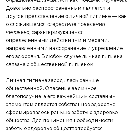
определенных знаний,
и как
предмет изучения.
Довольно распространенным является и
другое представление о личной гигиене — как
о сложившемся
стереотипе поведения
человека,
характеризующемся
определенными действиями и мерами,
направленными на сохранение и укрепление
его здоровья. В любом случае личная гигиена
связана с общественной гигиеной.
Личная гигиена зародилась раньше
общественной. Опасение за личное
благополучие, а его важнейшим составным
элементом является собственное здоровье,
сформировалось раньше заботы о здоровье
общества. Для понимания необходимости
заботы о здоровье общества требуется