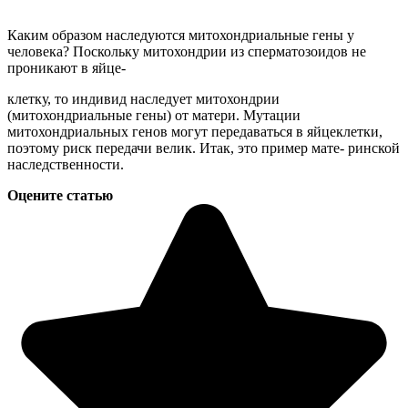
Каким образом наследуются митохондриальные гены у
человека? Поскольку митохондрии из сперматозоидов не
проникают в яйце-
клетку, то индивид наследует митохондрии
(митохондриальные гены) от матери. Мутации
митохондриальных генов могут передаваться в яйцеклетки,
поэтому риск передачи велик. Итак, это пример мате- ринской
наследственности.
Оцените статью