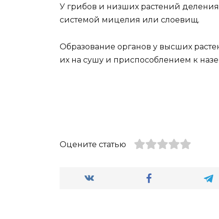
У грибов и низших растений деления 
системой мицелия или слоевищ.
Образование органов у высших расте
их на сушу и приспособлением к наз
Оцените статью