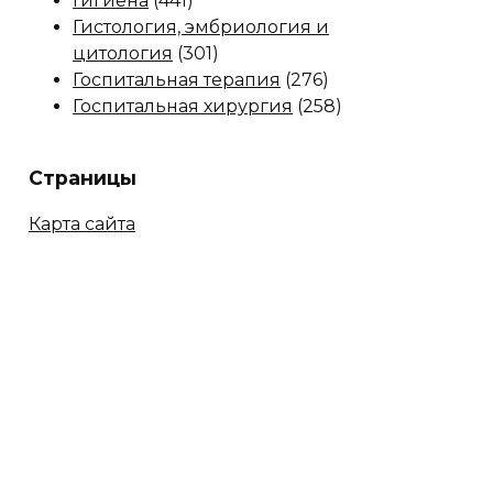
Гигиена
(441)
Гистология, эмбриология и
цитология
(301)
Госпитальная терапия
(276)
Госпитальная хирургия
(258)
Страницы
Карта сайта