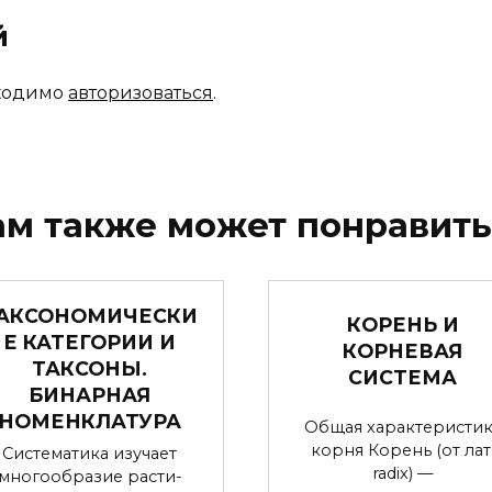
й
бходимо
авторизоваться
.
ам также может понравить
АКСОНОМИЧЕСКИ
КОРЕНЬ И
Е КАТЕГОРИИ И
КОРНЕВАЯ
ТАКСОНЫ.
СИСТЕМА
БИНАРНАЯ
НОМЕНКЛАТУРА
Общая характеристик
корня Корень (от лат
Систематика изучает
radix) —
многообразие расти-