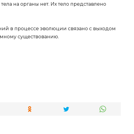
тела на органы нет. Их тело представлено
ний в процессе эволюции связано с выходом
емному существованию.