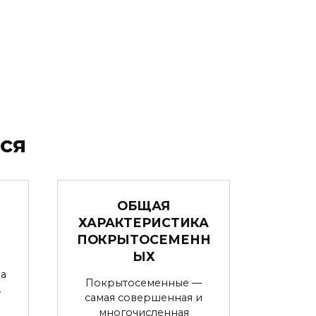
ся
ОБЩАЯ
ХАРАКТЕРИСТИКА
ПОКРЫТОСЕМЕНН
ЫХ
а
Покрытосеменные —
.
самая совершенная и
многочисленная