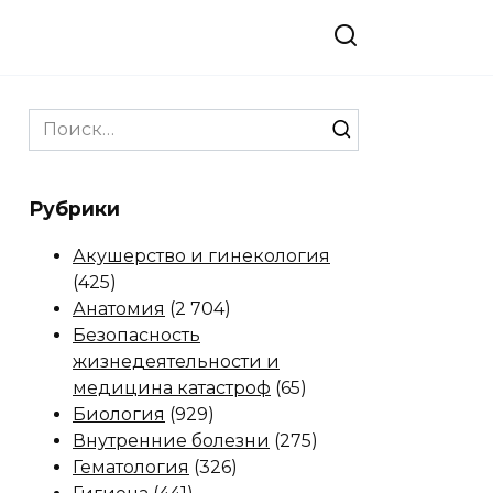
Search
for:
Рубрики
Акушерство и гинекология
(425)
Анатомия
(2 704)
Безопасность
жизнедеятельности и
медицина катастроф
(65)
Биология
(929)
Внутренние болезни
(275)
Гематология
(326)