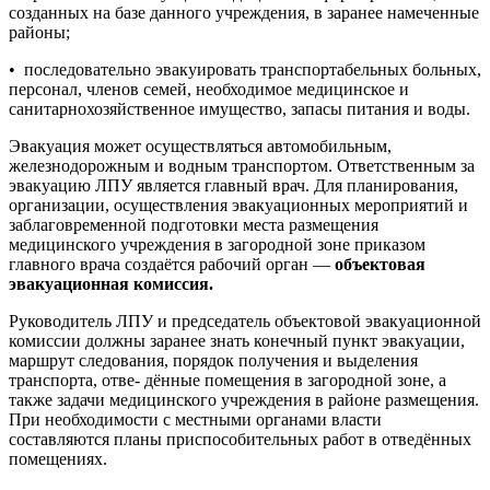
созданных на базе данного учреждения, в заранее намеченные
районы;
• последовательно эвакуировать транспортабельных больных,
персонал, членов семей, необходимое медицинское и
санитарнохозяйственное имущество, запасы питания и воды.
Эвакуация может осуществляться автомобильным,
железнодорожным и водным транспортом. Ответственным за
эвакуацию ЛПУ является главный врач. Для планирования,
организации, осуществления эвакуационных мероприятий и
заблаговременной подготовки места размещения
медицинского учреждения в загородной зоне приказом
главного врача создаётся рабочий орган —
объектовая
эвакуационная комиссия.
Руководитель ЛПУ и председатель объектовой эвакуационной
комиссии должны заранее знать конечный пункт эвакуации,
маршрут следования, порядок получения и выделения
транспорта, отве- дённые помещения в загородной зоне, а
также задачи медицинского учреждения в районе размещения.
При необходимости с местными органами власти
составляются планы приспособительных работ в отведённых
помещениях.