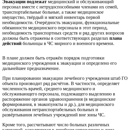
Эвакуации подлежат
медицинский и обслуживающий
персонал вместе с нетрудоспособными членами их семей,
транспортабельные больные, а также медицинское
имущество, твёрдый и мягкий инвентарь первой
необходимости. Очерёдность эвакуации, функциональные
обязанности медицинского персонала в этот период,
необходимость транспортных средств и ряд других вопросов
должны быть отражены в соответствующих разделах
плана
действий
больницы в ЧС мирного и военного времени.
В плане должен быть отражён порядок подготовки
медицинского учреждения к эвакуации и определено его
дальнейшее предназначение.
При планировании эвакуации лечебного учреждения штаб ГО
объекта производит ряд расчётов. В частности, определяет
численность врачей, среднего медицинского и
обслуживающего персонала, подлежащего выделению в
распоряжение органов здравоохранения (в медицинские
формирования, в эвакопункты и др.), для медицинского
обслуживания нетранспортабельных больных и
развёртывания лечебных учреждений вне зоны ЧС.
Кроме того, рассчитывают число больных различных
категорий, находящихся в лечебном учреждении и дома