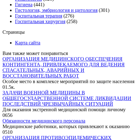
Гигиена
(441)
Гистология, эмбриология и цитология
(301)
Госпитальная терапия
(276)
Госпитальная хирургия
(258)
Страницы
Карта сайта
Вам также может понравиться
ОРГАНИЗАЦИЯ МЕДИЦИНСКОГО ОБЕСПЕЧЕНИЯ
КОНТИНГЕНТА, ПРИВЛЕКАЕМОГО ДЛЯ ВЕДЕНИЯ
СПАСАТЕЛЬНЫХ, АВАРИЙНЫХ И
ВОССТАНОВИТЕЛЬНЫХ РАБОТ
Особое место в комплексе мероприятий по защите населения
0
1.5к.
ЗАДАЧИ ВОЕННОЙ МЕДИЦИНЫ В
ОБЩЕГОСУДАРСТВЕННОЙ СИСТЕМЕ ЛИКВИДАЦИИ
ПОСЛЕДСТВИЙ ЧРЕЗВЫЧАЙНЫХ СИТУАЦИЙ
Для оказания экстренной медицинской помощи личному
0
656
Обязанности медицинского персонала
Медицинские работники, которых привлекают к оказанию
0
510
ОРГАНИЗАЦИЯ ПРОТИВОЭПИДЕМИЧЕСКИХ