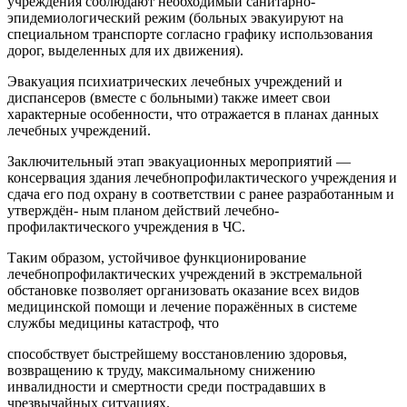
учреждения соблюдают необходимый санитарно-
эпидемиологический режим (больных эвакуируют на
специальном транспорте согласно графику использования
дорог, выделенных для их движения).
Эвакуация психиатрических лечебных учреждений и
диспансеров (вместе с больными) также имеет свои
характерные особенности, что отражается в планах данных
лечебных учреждений.
Заключительный этап эвакуационных мероприятий —
консервация здания лечебнопрофилактического учреждения и
сдача его под охрану в соответствии с ранее разработанным и
утверждён- ным планом действий лечебно-
профилактического учреждения в ЧС.
Таким образом, устойчивое функционирование
лечебнопрофилактических учреждений в экстремальной
обстановке позволяет организовать оказание всех видов
медицинской помощи и лечение поражённых в системе
службы медицины катастроф, что
способствует быстрейшему восстановлению здоровья,
возвращению к труду, максимальному снижению
инвалидности и смертности среди пострадавших в
чрезвычайных ситуациях.