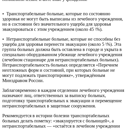
• Транспортабельные больные, которые по состоянию
здоровья не могут быть выписаны из лечебного учреждения,
но в состоянии без значительного ущерба для здоровья
эвакуироваться с этим учреждением (около 45 \%).
• Нетранспортабельные больные, которые не способны без
ущерба для здоровья перенести эвакуацию (около 5 \%). Эта
группа больных должна быть оставлена в городе и укрыта в
специально оборудованном убежище лечебного учреждения
(лечебном стационаре для нетранспортабельных больных).
Нетранспортабельность больных определяется «Перечнем
неотложных форм и состояний, при которых больные не
могут подлежать транспортировке», утверждённым
Минздравом России.
Заблаговременно в каждом отделении лечебного учреждения
назначают лиц, ответственных за выписку больных,
подготовку транспортабельных к эвакуации и перемещение
нетранспортабельных в защитные сооружения.
Рекомендуется в истории болезни транспортабельных
больных делать пометку: «эвакуируется с больницей», а
нетранспортабельных — «остаётся в лечебном учреждении