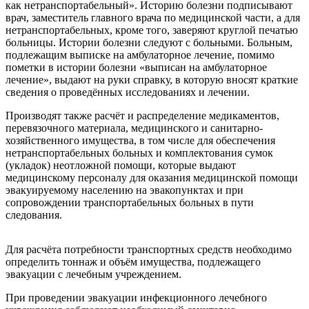
как нетранспортабельный». Историю болезни подписывают
врач, заместитель главного врача по медицинской части, а для
нетранспортабельных, кроме того, заверяют круглой печатью
больницы. Истории болезни следуют с больными. Больным,
подлежащим выписке на амбулаторное лечение, помимо
пометки в истории болезни «выписан на амбулаторное
лечение», выдают на руки справку, в которую вносят краткие
сведения о проведённых исследованиях и лечении.
Производят также расчёт и распределение медикаментов,
перевязочного материала, медицинского и санитарно-
хозяйственного имущества, в том числе для обеспечения
нетранспортабельных больных и комплектования сумок
(укладок) неотложной помощи, которые выдают
медицинскому персоналу для оказания медицинской помощи
эвакуируемому населению на эвакопунктах и при
сопровождении транспортабельных больных в пути
следования.
Для расчёта потребности транспортных средств необходимо
определить тоннаж и объём имущества, подлежащего
эвакуации с лечебным учреждением.
При проведении эвакуации инфекционного лечебного