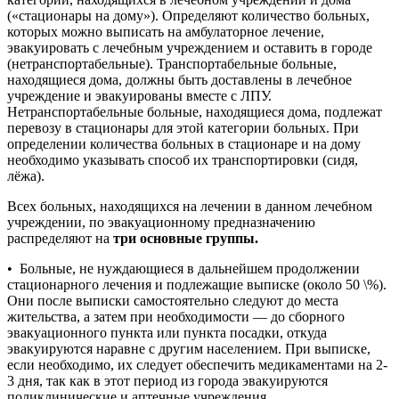
(«стационары на дому»). Определяют количество больных,
которых можно выписать на амбулаторное лечение,
эвакуировать с лечебным учреждением и оставить в городе
(нетранспортабельные). Транспортабельные больные,
находящиеся дома, должны быть доставлены в лечебное
учреждение и эвакуированы вместе с ЛПУ.
Нетранспортабельные больные, находящиеся дома, подлежат
перевозу в стационары для этой категории больных. При
определении количества больных в стационаре и на дому
необходимо указывать способ их транспортировки (сидя,
лёжа).
Всех больных, находящихся на лечении в данном лечебном
учреждении, по эвакуационному предназначению
распределяют на
три основные группы.
• Больные, не нуждающиеся в дальнейшем продолжении
стационарного лечения и подлежащие выписке (около 50 \%).
Они после выписки самостоятельно следуют до места
жительства, а затем при необходимости — до сборного
эвакуационного пункта или пункта посадки, откуда
эвакуируются наравне с другим населением. При выписке,
если необходимо, их следует обеспечить медикаментами на 2-
3 дня, так как в этот период из города эвакуируются
поликлинические и аптечные учреждения.