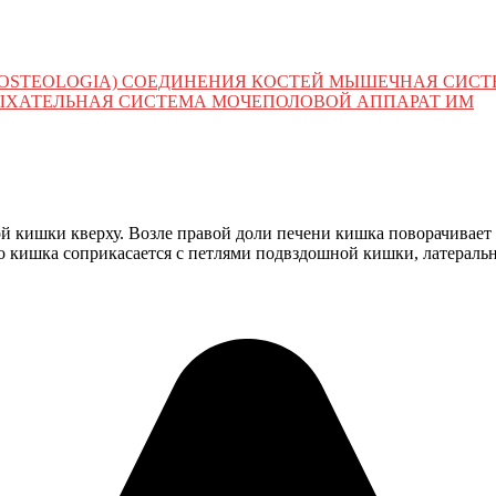
 (OSTEOLOGIA) СОЕДИНЕНИЯ КОСТЕЙ МЫШЕЧНАЯ СИС
ЫХАТЕЛЬНАЯ СИСТЕМА МОЧЕПОЛОВОЙ АППАРАТ ИМ
пой кишки кверху. Возле правой доли печени кишка поворачивает 
но кишка соприкасается с петлями подвздошной кишки, латерал