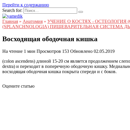
Перейти к содержанию
Search for:
Главная
»
Анатомия
»
УЧЕНИЕ О КОСТЯХ - ОСТЕОЛОГИЯ
(SPLANCHNOLOGIA) ПИЩЕВАРИТЕЛЬНАЯ СИСТЕМА Д
Восходящая ободочная кишка
На чтение
1 мин
Просмотров
153
Обновлено
02.05.2019
(colon ascendens) длиной 15-20 см является продолжением сле
dextra) и переходит в поперечную ободочную кишку. Медиаль
восходящая ободочная кишка покрыта спереди и с боков.
Оцените статью