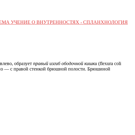
ТЕМА УЧЕНИЕ О ВНУТРЕННОСТЯХ - СПЛАНХНОЛОГИЯ
влево, образует
правый изгиб ободочной кишки
(flexura coli
ьно — с правой стенкой брюшной полости. Брюшиной