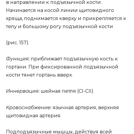
в направлении к подъязычной кости.
Начинается на косой линии щитовидного
хряща, поднимается кверху и прикрепляется к
телу и большому рогу подъязычной кости
(рис. 157).
Функция:
приближает подъязычную кость к
гортани. При фиксированной подъязычной
кости тянет гортань вверх.
Иннервация:
шейная петля (СI-СII).
Кровоснабжение:
язычная артерия, верхняя
щитовидная артерия.
Подподъязычные мышцы, действуя всей