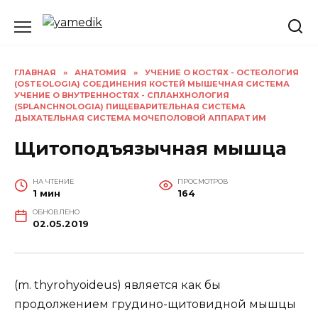
Перейти
к
содержанию
ГЛАВНАЯ
»
АНАТОМИЯ
»
УЧЕНИЕ О КОСТЯХ - ОСТЕОЛОГИЯ
(OSTEOLOGIA) СОЕДИНЕНИЯ КОСТЕЙ МЫШЕЧНАЯ СИСТЕМА
УЧЕНИЕ О ВНУТРЕННОСТЯХ - СПЛАНХНОЛОГИЯ
(SPLANCHNOLOGIA) ПИЩЕВАРИТЕЛЬНАЯ СИСТЕМА
ДЫХАТЕЛЬНАЯ СИСТЕМА МОЧЕПОЛОВОЙ АППАРАТ ИМ
Щитоподъязычная мышца
НА ЧТЕНИЕ
ПРОСМОТРОВ
1 мин
164
ОБНОВЛЕНО
02.05.2019
(m. thyrohyoideus) является как бы
продолжением грудино-щитовидной мышцы