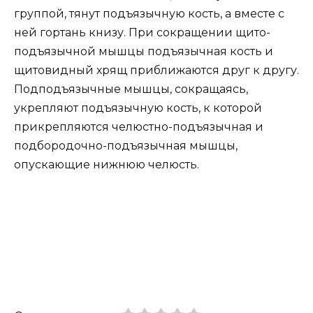
группой, тянут подъязычную кость, а вместе с
ней гортань книзу. При сокращении щито-
подъязычной мышцы подъязычная кость и
щитовидный хрящ приближаются друг к другу.
Подподъязычные мышцы, сокращаясь,
укрепляют подъязычную кость, к которой
прикрепляются челюстно-подъязычная и
подбородочно-подъязычная мышцы,
опускающие нижнюю челюсть.