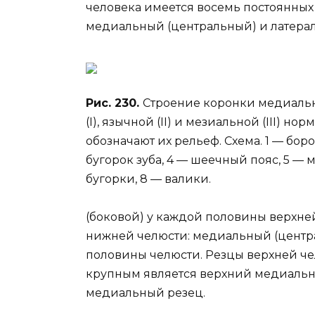
человека имеется восемь постоянных 
медиальный (центральный) и латера
Рис. 230.
Строение коронки медиальн
(I), язычной (II) и мезиальной (III) н
обозначают их рельеф. Схема. 1 — бор
бугорок зуба, 4 — шеечный пояс, 5 — 
бугорки, 8 — валики.
(боковой) у каждой половины верхней
нижней челюсти: медиальный (центра
половины челюсти. Резцы верхней че
крупным является верхний медиаль
медиальный резец.