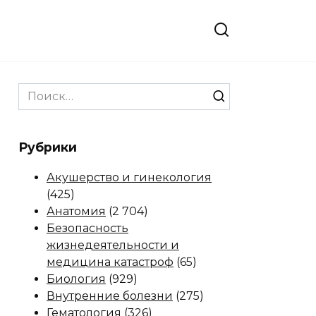
Search
for:
Рубрики
Акушерство и гинекология
(425)
Анатомия
(2 704)
Безопасность
жизнедеятельности и
медицина катастроф
(65)
Биология
(929)
Внутренние болезни
(275)
Гематология
(326)