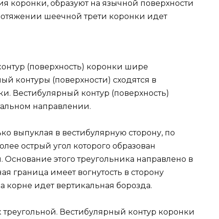
ия коронки, образуют на язычной поверхности
протяжении шеечной трети коронки идет
онтур (поверхность) коронки шире
ый контуры (поверхности) сходятся в
ки. Вестибулярный контур (поверхность)
тальном направлении.
ко выпуклая в вестибулярную сторону, по
олее острый угол которого образован
 Основание этого треугольника направлено в
ая граница имеет вогнутость в сторону
а корне идет вертикальная борозда.
к треугольной. Вестибулярный контур коронки