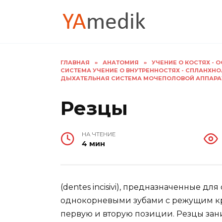
Перейти
к
содержанию
ГЛАВНАЯ
»
АНАТОМИЯ
»
УЧЕНИЕ О КОСТЯХ -
СИСТЕМА УЧЕНИЕ О ВНУТРЕННОСТЯХ - СПЛАНХН
ДЫХАТЕЛЬНАЯ СИСТЕМА МОЧЕПОЛОВОЙ АППАРА
Резцы
НА ЧТЕНИЕ
4 мин
(dentes incisivi), предназначенные дл
однокорневыми зубами с режущим кр
первую и вторую позиции. Резцы зан