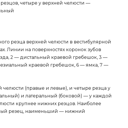
резцов, четыре у верхней челюсти —
льный
ого резца верхней челюсти в вестибулярной
ормах. Линии на поверхностях коронок зубов
озда, 2 — дистальный краевой гребешок, 3 —
мезиальный краевой гребешок, 6 — ямка, 7 —
 челюсти (правые и левые), и четыре резца у
льный) и латеральный (боковой) — у каждой
люсти крупнее нижних резцов. Наиболее
ный резец, наименьший — нижний