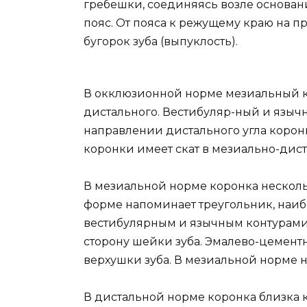
гребешки, соединяясь возле основан
пояс. От пояса к режущему краю на 
бугорок зуба (выпуклость).
В окклюзионной норме мезиальный к
дистального. Вестибуляр-ный и язычн
направлении дистального угла корон
коронки имеет скат в мезиально-дис
В мезиальной норме коронка несколь
форме напоминает треугольник, наиб
вестибулярным и язычным контурами.
сторону шейки зуба. Эмалево-цементн
верхушки зуба. В мезиальной норме н
В дистальной норме коронка близка 