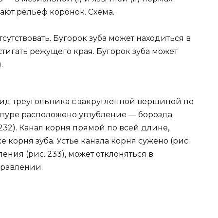
ают рельеф коронок. Схема.
тсутствовать. Бугорок зуба может находиться в
тигать режущего края. Бугорок зуба может
.
ид треугольника с закругленной вершиной по
нтуре расположено углубление — борозда
232). Канал корня прямой по всей длине,
 корня зуба. Устье канала корня сужено (рис.
ления (рис. 233), может отклоняться в
правлении.