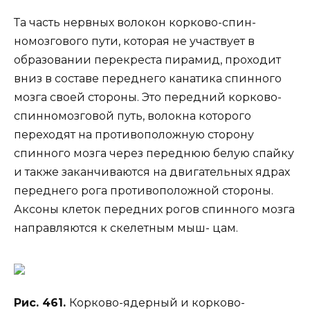
Та часть нервных волокон корково-спин-
номозгового пути, которая не участвует в
образовании перекреста пирамид, проходит
вниз в составе переднего канатика спинного
мозга своей стороны. Это передний корково-
спинномозговой путь, волокна которого
переходят на противоположную сторону
спинного мозга через переднюю белую спайку
и также заканчиваются на двигательных ядрах
переднего рога противоположной стороны.
Аксоны клеток передних рогов спинного мозга
направляются к скелетным мыш- цам.
Рис. 461.
Корково-ядерный и корково-