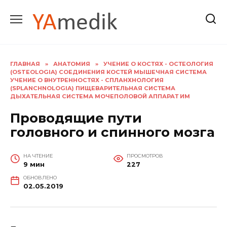
Перейти
к
содержанию
ГЛАВНАЯ
»
АНАТОМИЯ
»
УЧЕНИЕ О КОСТЯХ - ОСТЕОЛОГИЯ
(OSTEOLOGIA) СОЕДИНЕНИЯ КОСТЕЙ МЫШЕЧНАЯ СИСТЕМА
УЧЕНИЕ О ВНУТРЕННОСТЯХ - СПЛАНХНОЛОГИЯ
(SPLANCHNOLOGIA) ПИЩЕВАРИТЕЛЬНАЯ СИСТЕМА
ДЫХАТЕЛЬНАЯ СИСТЕМА МОЧЕПОЛОВОЙ АППАРАТ ИМ
Проводящие пути
головного и спинного мозга
НА ЧТЕНИЕ
ПРОСМОТРОВ
9 мин
227
ОБНОВЛЕНО
02.05.2019