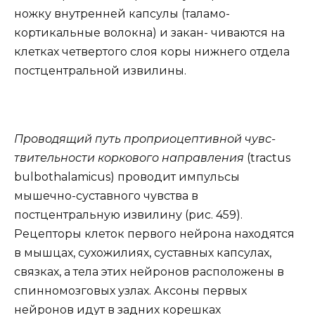
ножку внутренней капсулы (таламо-
кортикальные волокна) и закан- чиваются на
клетках четвертого слоя коры нижнего отдела
постцентральной извилины.
Проводящий путь проприоцептивной чувс-
твительности коркового направления
(tractus
bulbothalamicus) проводит импульсы
мышечно-суставного чувства в
постцентральную извилину (рис. 459).
Рецепторы клеток первого нейрона находятся
в мышцах, сухожилиях, суставных капсулах,
связках, а тела этих нейронов расположены в
спинномозговых узлах. Аксоны первых
нейронов идут в задних корешках