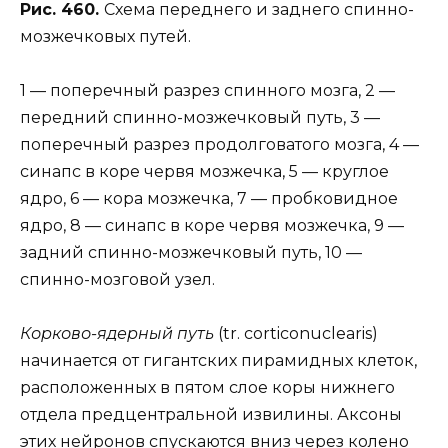
Рис. 460.
Схема переднего и заднего спинно-
мозжечковых путей.
1 — поперечный разрез спинного мозга, 2 —
передний спинно-мозжечковый путь, 3 —
поперечный разрез продолговатого мозга, 4 —
синапс в коре червя мозжечка, 5 — круглое
ядро, 6 — кора мозжечка, 7 — пробковидное
ядро, 8 — синапс в коре червя мозжечка, 9 —
задний спинно-мозжечковый путь, 10 —
спинно-мозговой узел.
Корково-ядерный путь
(tr. corticonuclearis)
начинается от гигантских пирамидных клеток,
расположенных в пятом слое коры нижнего
отдела предцентральной извилины. Аксоны
этих нейронов спускаются вниз через колено