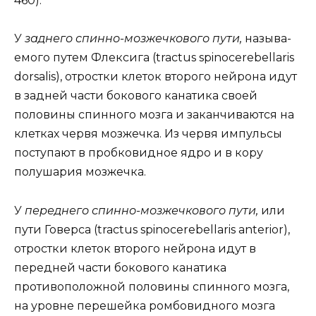
460).
У
заднего спинно-мозжечкового пути,
называ-
емого путем Флексига (tractus spinocerebellaris
dorsalis), отростки клеток второго нейрона идут
в задней части бокового канатика своей
половины спинного мозга и заканчиваются на
клетках червя мозжечка. Из червя импульсы
поступают в пробковидное ядро и в кору
полушария мозжечка.
У
переднего спинно-мозжечкового пути,
или
пути Говерса (tractus spinocerebellaris anterior),
отростки клеток второго нейрона идут в
передней части бокового канатика
противоположной половины спинного мозга,
на уровне перешейка ромбовидного мозга