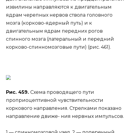
извилины направляются к двигательным
ядрам черепных нервов ствола головного
мозга (корково-ядерный путь) и к
двигательным ядрам передних рогов
спинного мозга (латеральный и передний
корково-спинномозговые пути) (рис. 461).
Рис. 459.
Схема проводящего пути
проприоцептивной чувствительности
коркового направления. Стрелками показано
направление движе- ния нервных импульсов.
1 — спинномозговой узел, 2 — поперечный