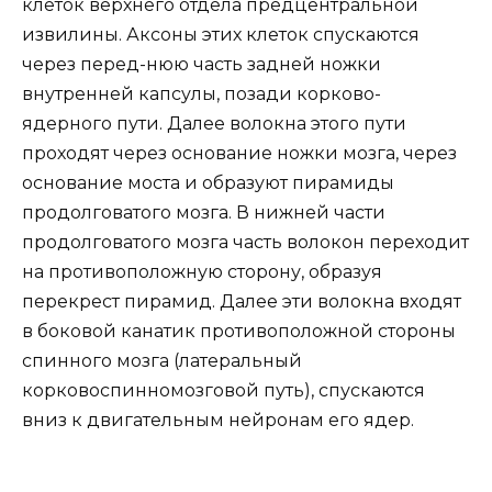
клеток верхнего отдела предцентральной
извилины. Аксоны этих клеток спускаются
через перед-нюю часть задней ножки
внутренней капсулы, позади корково-
ядерного пути. Далее волокна этого пути
проходят через основание ножки мозга, через
основание моста и образуют пирамиды
продолговатого мозга. В нижней части
продолговатого мозга часть волокон переходит
на противоположную сторону, образуя
перекрест пирамид. Далее эти волокна входят
в боковой канатик противоположной стороны
спинного мозга (латеральный
корковоспинномозговой путь), спускаются
вниз к двигательным нейронам его ядер.