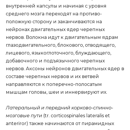
внутренней капсулы и начиная с уровня
среднего мозга переходят на противо-
положную сторону и заканчиваются на
нейронах двигательных ядер черепных
нервов. Волокна идут к двигательным ядрам
глазодвигательного, блокового, отводящего,
лицевого, языкоглоточного, блуждающего,
добавочного и подъязычного черепных
нервов. Аксоны нейронов двигательных ядер в
составе черепных нервов и их ветвей
направляются к поперечно-полосатым
мышцам головы, шеи и иннервируют их.
Латеральный и передний корково-спинно-
мозговые пути
(tr. corticospinales lateralis et
anteriror) также начинаются от пирамидных