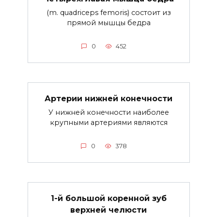
(m. quadriceps femoris) состоит из
прямой мышцы бедра
0
452
Артерии нижней конечности
У нижней конечности наиболее
крупными артериями являются
0
378
1-й большой коренной зуб
верхней челюсти