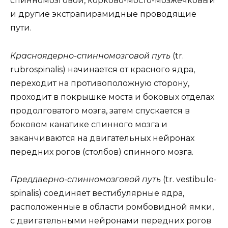
спинномозговой, корково-мосто-мозжечковый
и другие экстрапирамидные проводящие
пути.
Красноядерно-спинномозговой путь
(tr.
rubrospinalis) начинается от красного ядра,
переходит на противоположную сторону,
проходит в покрышке моста и боковых отделах
продолговатого мозга, затем спускается в
боковом канатике спинного мозга и
заканчиваются на двигательных нейронах
передних рогов (столбов) спинного мозга.
Преддверно-спинномозговой путь
(tr. vestibulo-
spinalis) соединяет вестибулярные ядра,
расположенные в области ромбовидной ямки,
с двигательными нейронами передних рогов