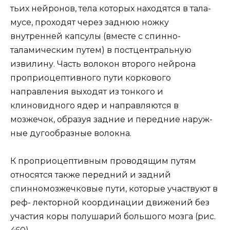
тьих нейронов, тела которых находятся в тала-
мусе, проходят через заднюю ножку
внутренней капсулы (вместе с спинно-
таламическим путем) в постцентральную
извилину. Часть волокон второго нейрона
проприоцептивного пути коркового
направления выходят из тонкого и
клиновидного ядер и направляются в
мозжечок, образуя задние и передние наруж-
ные дугообразные волокна.
К проприоцептивным проводящим путям
относятся также передний и задний
спинномозжечковые пути, которые участвуют в
реф- лекторной координации движений без
участия коры полушарий большого мозга (рис.