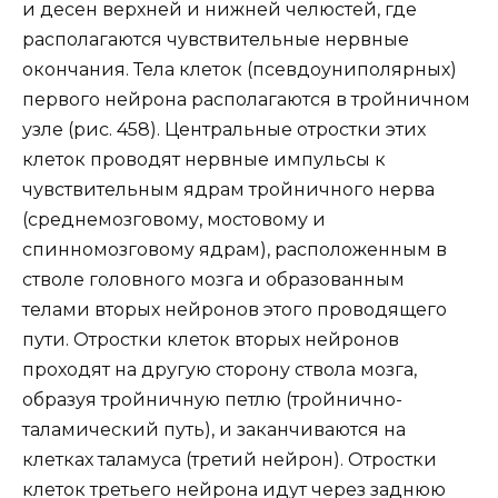
и десен верхней и нижней челюстей, где
располагаются чувствительные нервные
окончания. Тела клеток (псевдоуниполярных)
первого нейрона располагаются в тройничном
узле (рис. 458). Центральные отростки этих
клеток проводят нервные импульсы к
чувствительным ядрам тройничного нерва
(среднемозговому, мостовому и
спинномозговому ядрам), расположенным в
стволе головного мозга и образованным
телами вторых нейронов этого проводящего
пути. Отростки клеток вторых нейронов
проходят на другую сторону ствола мозга,
образуя тройничную петлю (тройнично-
таламический путь), и заканчиваются на
клетках таламуса (третий нейрон). Отростки
клеток третьего нейрона идут через заднюю