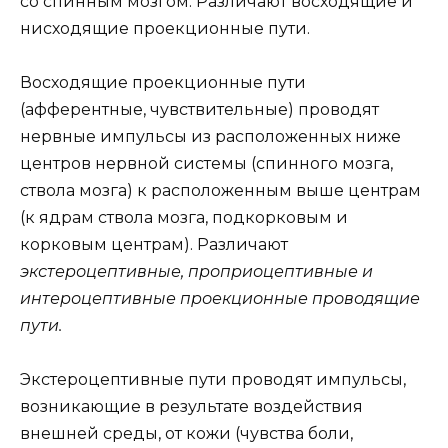
со спинным мозгом. Различают восходящие и
нисходящие проекционные пути.
Восходящие проекционные пути
(афферентные, чувствительные) проводят
нервные импульсы из расположенных ниже
центров нервной системы (спинного мозга,
ствола мозга) к расположенным выше центрам
(к ядрам ствола мозга, подкорковым и
корковым центрам). Различают
экстероцептивные, проприоцептивные и
интероцептивные проекционные проводящие
пути.
Экстероцептивные пути проводят импульсы,
возникающие в результате воздействия
внешней среды, от кожи (чувства боли,