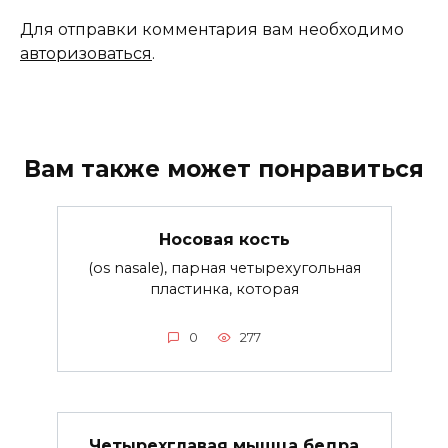
Для отправки комментария вам необходимо
авторизоваться
.
Вам также может понравиться
Носовая кость
(os nasale), парная четырехугольная
пластинка, которая
0
277
Четырехглавая мышца бедра