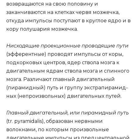
возвращаются на свою половину и
заканчиваются на клетках червя мозжечка,
откуда импульсы поступают в круглое ядро и в
кору полушария мозжечка.
Нисходящие проекционные проводящие пути
(эфферентные) проводят импульсы от коры,
подкорковых центров, ядер ствола мозга к
двигательным ядрам ствола мозга и спинного
мозга. Различают главный двигательный
(пирамидный) путь и группу экстрапирамид-
ных (непроизвольных) двигательных путей.
Главный двигательный, или пирамидный путь
(tr. pyramidalis), образован нервными
волокнами, по которым произвольные
двигательные импульсы из предцентральной