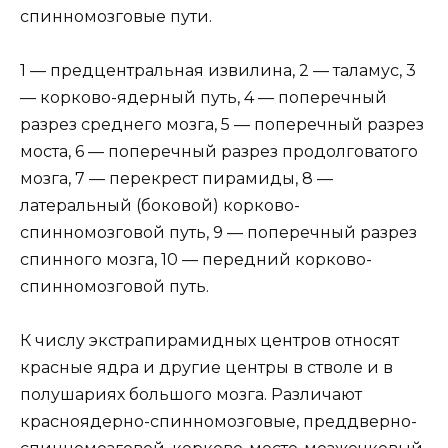
спинномозговые пути.
1 — предцентральная извилина, 2 — таламус, 3
— корково-ядерный путь, 4 — поперечный
разрез среднего мозга, 5 — поперечный разрез
моста, 6 — поперечный разрез продолговатого
мозга, 7 — перекрест пирамиды, 8 —
латеральный (боковой) корково-
спинномозговой путь, 9 — поперечный разрез
спинного мозга, 10 — передний корково-
спинномозговой путь.
К числу экстрапирамидных центров относят
красные ядра и другие центры в стволе и в
полушариях большого мозга. Различают
красноядерно-спинномозговые, преддверно-