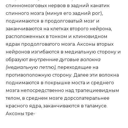
спинномозговых нервов в задний канатик
спинного мозга (минуя его задний рог),
поднимаются в продолговатый мозг и
заканчиваются на клетках второго нейрона,
расположенных в тонком и клиновидном
ядрах продолговатого мозга. Аксоны вторых
нейронов изгибаются в медиальную сторону и
образуют
внутренние дуговые волокна
(медиальную петлю),
переходящие на
противоположную сторону. Далее эти волокна
поднимаются в покрышке моста и среднего
мозга непосредственно над трапециевидным
телом, в среднем мозге дорсолатеральнее
красного ядра, заканчиваются в таламусе.
Аксоны тре-