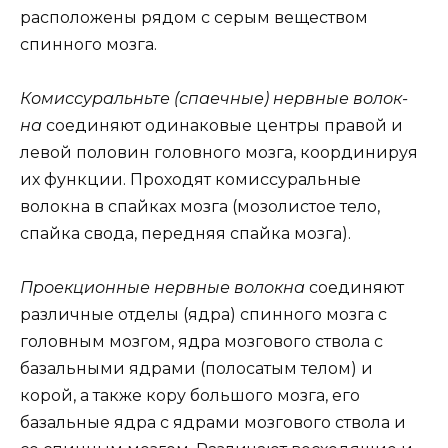
расположены рядом с серым веществом
спинного мозга.
Комиссуральньте (спаечные) нервные волок-
на
соединяют одинаковые центры правой и
левой половин головного мозга, координируя
их функции. Проходят комиссуральные
волокна в спайках мозга (мозолистое тело,
спайка свода, передняя спайка мозга).
Проекционные нервные волокна
соединяют
различные отделы (ядра) спинного мозга с
головным мозгом, ядра мозгового ствола с
базальными ядрами (полосатым телом) и
корой, а также кору большого мозга, его
базальные ядра с ядрами мозгового ствола и