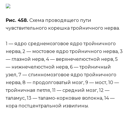
Рис. 458.
Схема проводящего пути
чувствительного корешка тройничного нерва.
1 — ядро среднемозговое ядро тройничного
нерва, 2 — мостовое ядро тройничного нерва, 3
— глазной нерв, 4 — верхнечелюстной нерв, 5
— нижнечелюстной нерв, 6 — тройничный
узел, 7 — спинномозговое ядро тройничного
нерва, 8 — продолговатый мозг, 9 — мост, 10 —
тройничная петля, 11 — средний мозг, 12 —
таламус, 13 — таламо-корковые волокна, 14 —
кора постцентральной извилины.