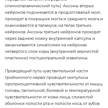
спинноталамический путь). Аксоны вторых
нейронов поднимается в продолговатый мозг,
проходят в покрышке моста и среднего мозга и
оканчиваются в таламусе, на телах третьих
нейронов. Аксоны третьих нейронов проходят
через заднюю ножку внутренней капсулы и
заканчиваются синапсими на нейронах
четвертого слоя коры (внутренней зернистой
пластинки) постцентральной извилины.
Проводящий путь чувствительной части
тройничного нерва
проводит импульсы
проприоцептивной чувствительности от мышц
головы, тактильной, болевой и температурной
чувствительности от кожи лица, слизистой
оболочки полости рта и полости носа, от зубов