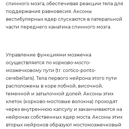
спинного мозга, обеспечивая реакции тела для
поддержания равновесия. Аксоны
вестибулярных ядер спускаются в латеральной
части переднего канатика спинного мозга.
Управление функциями мозжечка
осуществляется по
корково-мосто-
мозжечковому пути
(tr. сortico-ponto-
cerebellaris). Тела первого нейрона этого пути
расположены в коре лобной, височной,
теменной и затылочной долей. Аксоны этих
клеток (корково-мостовые волокна) проходят
через внутреннюю капсулу и заканчиваются на
нейронах собственных ядер моста. Аксоны этих
вторых нейронов образуют мостомозжечковый