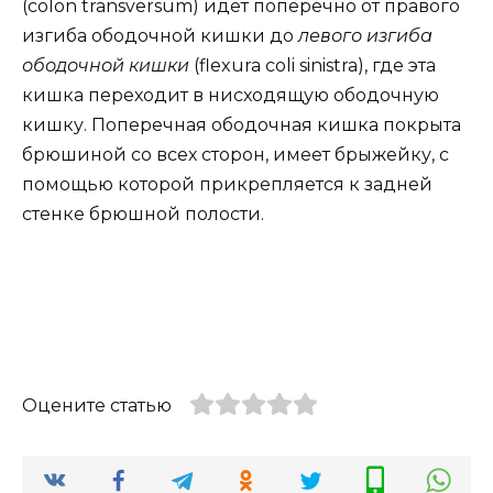
(colon transversum) идет поперечно от правого
изгиба ободочной кишки до
левого изгиба
ободочной кишки
(flexura coli sinistra), где эта
кишка переходит в нисходящую ободочную
кишку. Поперечная ободочная кишка покрыта
брюшиной со всех сторон, имеет брыжейку, с
помощью которой прикрепляется к задней
стенке брюшной полости.
Оцените статью