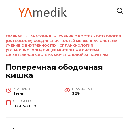
Перейти
к
содержанию
ГЛАВНАЯ
»
АНАТОМИЯ
»
УЧЕНИЕ О КОСТЯХ - ОСТЕОЛОГИЯ
(OSTEOLOGIA) СОЕДИНЕНИЯ КОСТЕЙ МЫШЕЧНАЯ СИСТЕМА
УЧЕНИЕ О ВНУТРЕННОСТЯХ - СПЛАНХНОЛОГИЯ
(SPLANCHNOLOGIA) ПИЩЕВАРИТЕЛЬНАЯ СИСТЕМА
ДЫХАТЕЛЬНАЯ СИСТЕМА МОЧЕПОЛОВОЙ АППАРАТ ИМ
Поперечная ободочная
кишка
НА ЧТЕНИЕ
ПРОСМОТРОВ
1 мин
328
ОБНОВЛЕНО
02.05.2019