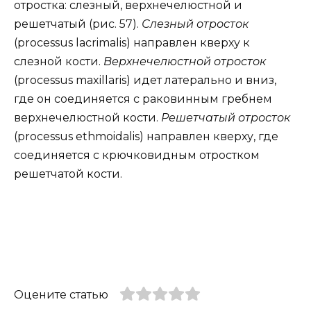
отростка: слезный, верхнечелюстной и
решетчатый (рис. 57).
Слезный отросток
(processus lacrimalis) направлен кверху к
слезной кости.
Верхнечелюстной отросток
(processus maxillaris) идет латерально и вниз,
где он соединяется с раковинным гребнем
верхнечелюстной кости.
Решетчатый отросток
(processus ethmoidalis) направлен кверху, где
соединяется с крючковидным отростком
решетчатой кости.
Оцените статью