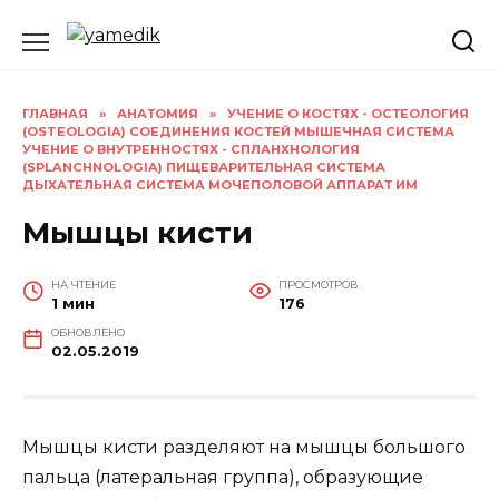
Перейти
к
содержанию
ГЛАВНАЯ
»
АНАТОМИЯ
»
УЧЕНИЕ О КОСТЯХ - ОСТЕОЛОГИЯ
(OSTEOLOGIA) СОЕДИНЕНИЯ КОСТЕЙ МЫШЕЧНАЯ СИСТЕМА
УЧЕНИЕ О ВНУТРЕННОСТЯХ - СПЛАНХНОЛОГИЯ
(SPLANCHNOLOGIA) ПИЩЕВАРИТЕЛЬНАЯ СИСТЕМА
ДЫХАТЕЛЬНАЯ СИСТЕМА МОЧЕПОЛОВОЙ АППАРАТ ИМ
Мышцы кисти
НА ЧТЕНИЕ
ПРОСМОТРОВ
1 мин
176
ОБНОВЛЕНО
02.05.2019
Мышцы кисти разделяют на мышцы большого
пальца (латеральная группа), образующие